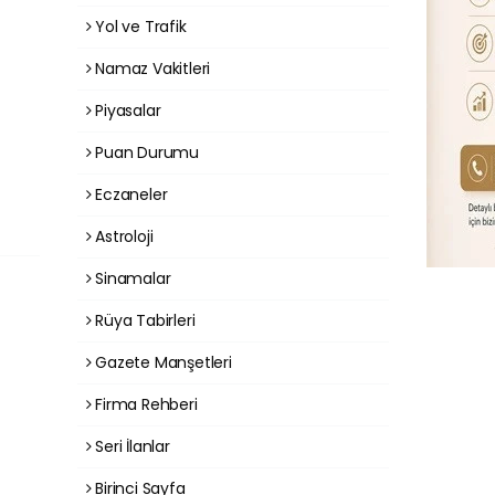
Yol ve Trafik
Namaz Vakitleri
Piyasalar
Puan Durumu
Eczaneler
Astroloji
Sinamalar
Rüya Tabirleri
Gazete Manşetleri
Firma Rehberi
Seri İlanlar
Birinci Sayfa