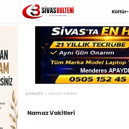
Kültür
Anasayfa
Namaz Vakitleri
Namaz Vakitleri