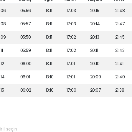
:06
05:56
13:11
17:03
20:15
21:48
:08
05:57
13:11
17:03
20:14
21:47
:09
05:58
13:11
17:02
20:13
21:45
11
05:59
13:11
17:02
20:11
21:43
:12
06:00
13:11
17:01
20:10
21:41
:14
06:01
13:10
17:01
20:09
21:40
:15
06:02
13:10
17:00
20:07
21:38
r il seçin