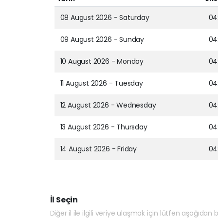
08 August 2026 - Saturday
04
09 August 2026 - Sunday
04
10 August 2026 - Monday
04
11 August 2026 - Tuesday
04:
12 August 2026 - Wednesday
04
13 August 2026 - Thursday
04
14 August 2026 - Friday
04
İl Seçin
Diğer il ile ilgili veriye ulaşmak için lütfen aşağıdan bi