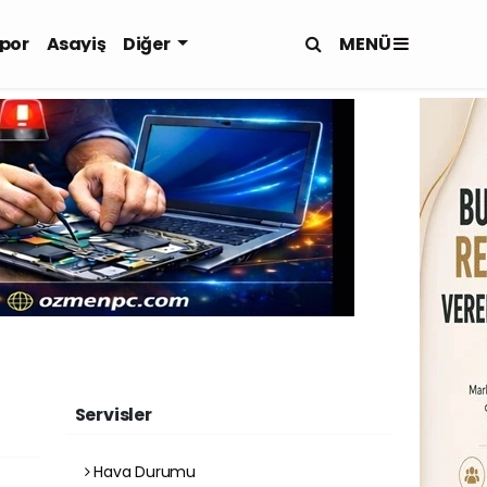
MENÜ
por
Asayiş
Diğer
Servisler
Hava Durumu