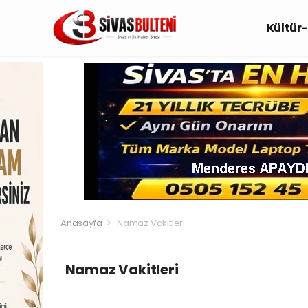
Kültür
Anasayfa
Namaz Vakitleri
Namaz Vakitleri