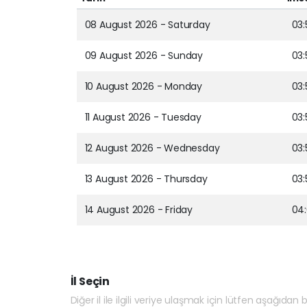
08 August 2026 - Saturday
03:
09 August 2026 - Sunday
03:
10 August 2026 - Monday
03:
11 August 2026 - Tuesday
03:
12 August 2026 - Wednesday
03:
13 August 2026 - Thursday
03:
14 August 2026 - Friday
04
İl Seçin
Diğer il ile ilgili veriye ulaşmak için lütfen aşağıdan bi