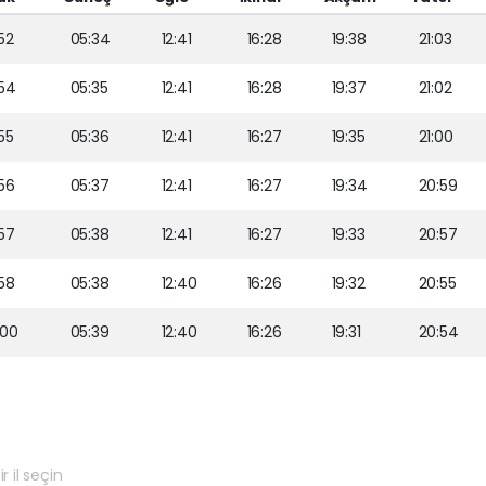
52
05:34
12:41
16:28
19:38
21:03
54
05:35
12:41
16:28
19:37
21:02
55
05:36
12:41
16:27
19:35
21:00
56
05:37
12:41
16:27
19:34
20:59
57
05:38
12:41
16:27
19:33
20:57
58
05:38
12:40
16:26
19:32
20:55
:00
05:39
12:40
16:26
19:31
20:54
r il seçin