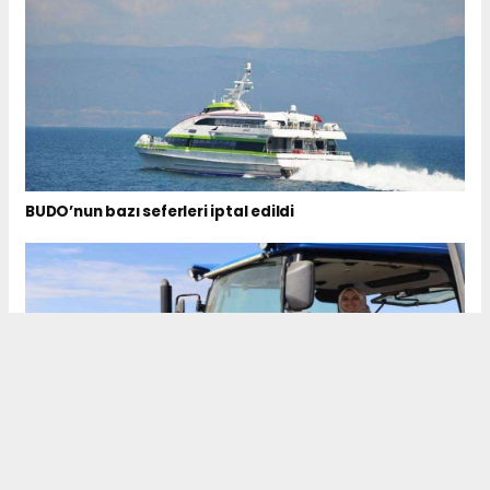
BUDO’nun bazı seferleri iptal edildi