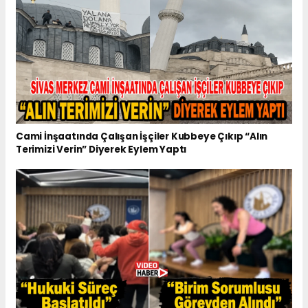
Cami İnşaatında Çalışan İşçiler Kubbeye Çıkıp “Alın
Terimizi Verin” Diyerek Eylem Yaptı