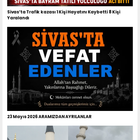
Sivas’ta Trafik kazası 1 Kişi Hayatını Kaybetti 8 Kişi
Yaralandı
23 Mayıs 2026 ARAMIZDAN AYRILANLAR