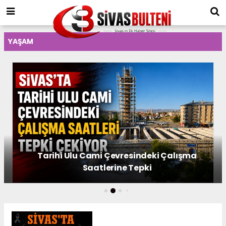
YAŞAM
şma
Bilişimden Dijital Medyaya Uzanan Kari