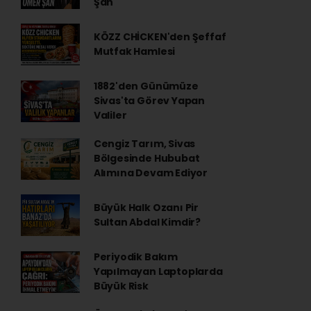
Şan
KÖZZ CHİCKEN'den Şeffaf
Mutfak Hamlesi
1882'den Günümüze
Sivas'ta Görev Yapan
Valiler
Cengiz Tarım, Sivas
Bölgesinde Hububat
Alımına Devam Ediyor
Büyük Halk Ozanı Pir
Sultan Abdal Kimdir?
Periyodik Bakım
Yapılmayan Laptoplarda
Büyük Risk