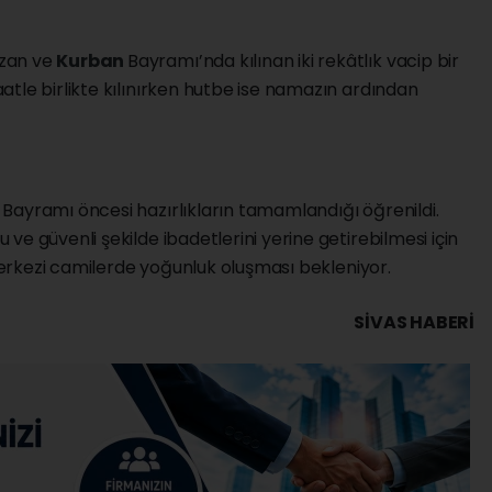
azan ve
Kurban
Bayramı’nda kılınan iki rekâtlık vacip bir
tle birlikte kılınırken hutbe ise namazın ardından
n
Bayramı öncesi hazırlıkların tamamlandığı öğrenildi.
e güvenli şekilde ibadetlerini yerine getirebilmesi için
 merkezi camilerde yoğunluk oluşması bekleniyor.
SIVAS HABERİ