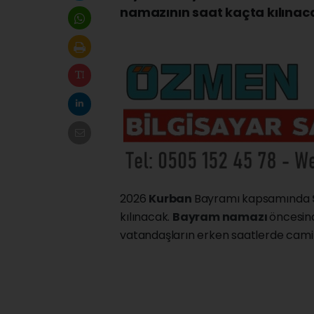
namazının saat kaçta kılınaca
2026
Kurban
Bayramı kapsamında
kılınacak.
Bayram namazı
öncesin
vatandaşların erken saatlerde camile