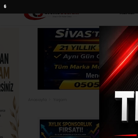
5
Kültür
Anasayfa
Yaşam