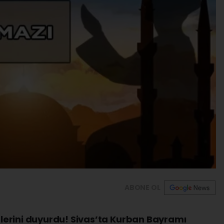
ABONE OL
erini duyurdu! Sivas’ta Kurban Bayramı