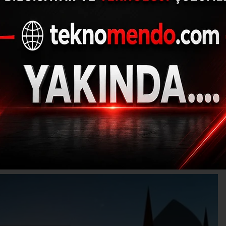
ta Bayram Namazı Saa
Kılınacak?
25.05.2026 - 11:23, Güncelleme: 25.05.2026 - 11:39
YAŞAM