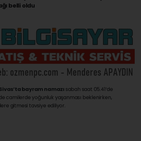
ğı belli oldu
Sivas’ta
bayram namazı
sabah saat 05.41’de
de camilerde yoğunluk yaşanması beklenirken,
re gitmesi tavsiye ediliyor.