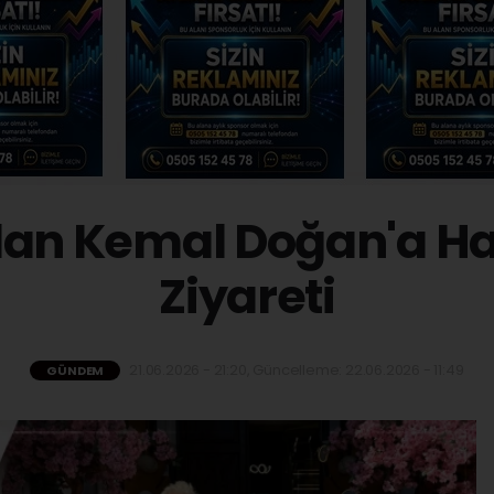
an Kemal Doğan'a Hay
Ziyareti
21.06.2026 - 21:20, Güncelleme: 22.06.2026 - 11:49
GÜNDEM