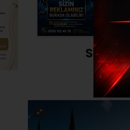
Sivas’