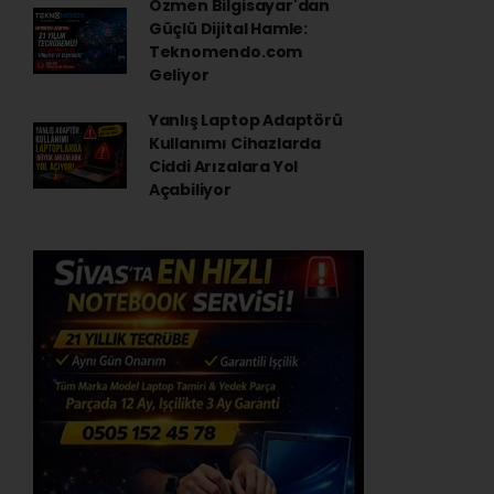
Özmen Bilgisayar'dan
Güçlü Dijital Hamle:
Teknomendo.com
Geliyor
Yanlış Laptop Adaptörü
Kullanımı Cihazlarda
Ciddi Arızalara Yol
Açabiliyor