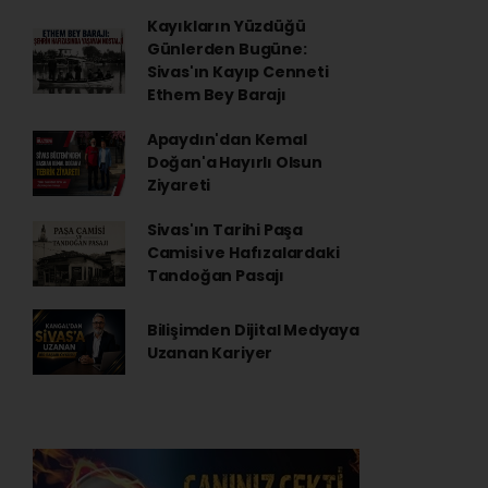
Kayıkların Yüzdüğü
Günlerden Bugüne:
Sivas'ın Kayıp Cenneti
Ethem Bey Barajı
Apaydın'dan Kemal
Doğan'a Hayırlı Olsun
Ziyareti
Sivas'ın Tarihi Paşa
Camisi ve Hafızalardaki
Tandoğan Pasajı
Bilişimden Dijital Medyaya
Uzanan Kariyer