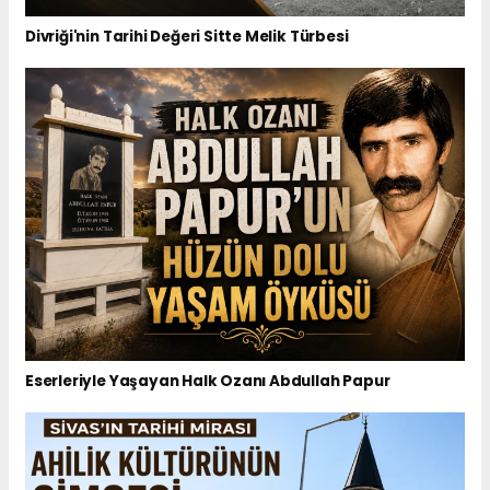
Divriği'nin Tarihi Değeri Sitte Melik Türbesi
Eserleriyle Yaşayan Halk Ozanı Abdullah Papur