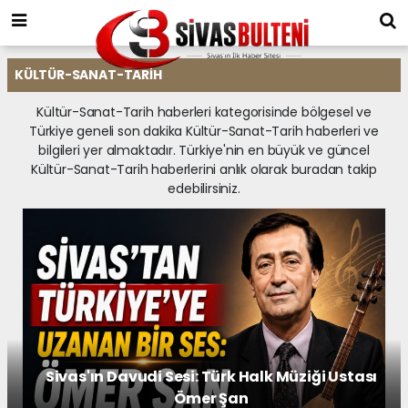
KÜLTÜR-SANAT-TARIH
Kültür-Sanat-Tarih haberleri kategorisinde bölgesel ve
Türkiye geneli son dakika Kültür-Sanat-Tarih haberleri ve
bilgileri yer almaktadır. Türkiye'nin en büyük ve güncel
Kültür-Sanat-Tarih haberlerini anlık olarak buradan takip
edebilirsiniz.
Sivas'ın Davudi Sesi: Türk Halk Müziği Ustası
Ömer Şan