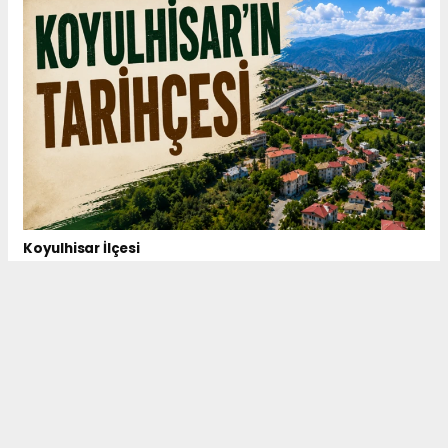
Koyulhisar İlçesi