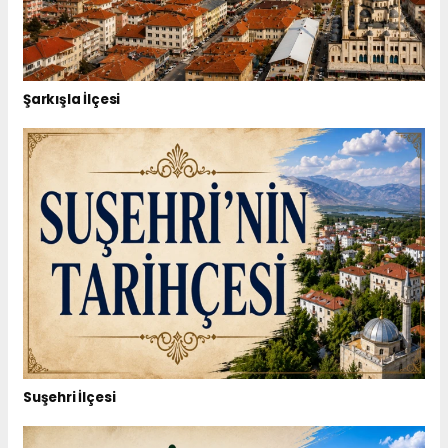
Şarkışla İlçesi
Suşehri İlçesi