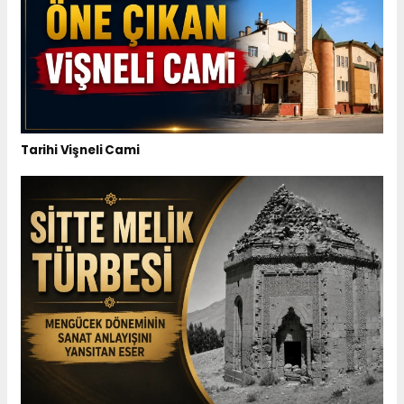
Tarihi Vişneli Cami