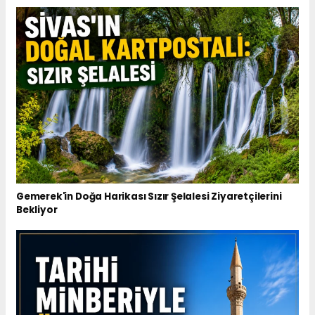
Gemerek'in Doğa Harikası Sızır Şelalesi Ziyaretçilerini
Bekliyor