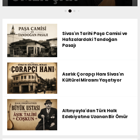
Sivas'ın Tarihi Paşa Camisi ve
Hafızalardaki Tandoğan
Pasajı
Asırlık Çorapçı Hanı Sivas'ın
Kültürel Mirasını Yaşatıyor
Altınyayla'dan Türk Halk
Edebiyatına Uzanan Bir Ömür