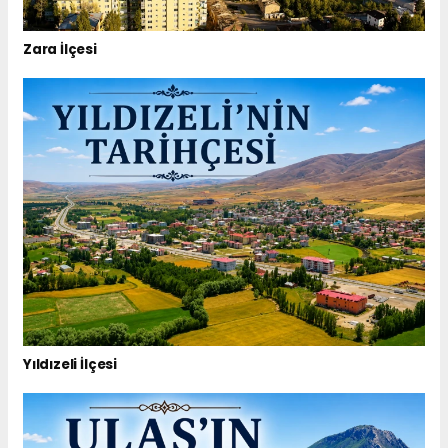
Zara İlçesi
Yıldızeli İlçesi