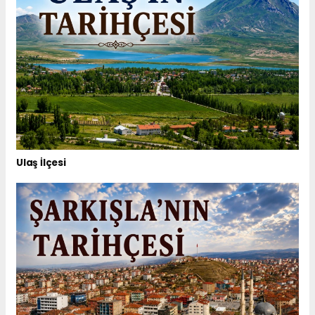
Ulaş İlçesi