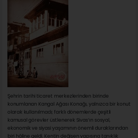
Şehrin tarihi ticaret merkezlerinden birinde
konumlanan Kangal Ağası Konağı, yalnızca bir konut
olarak kullanılmadı; farklı dönemlerde çeşitli
kamusal görevler üstlenerek Sivas’ın sosyal,
ekonomik ve siyasi yaşamının önemli duraklarından
biri hâline geldi. Kentin değişen yapısına tanıklık