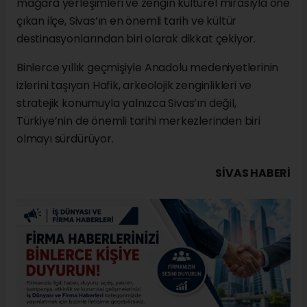
mağara yerleşimleri ve zengin kültürel mirasıyla öne
çıkan ilçe, Sivas’ın en önemli tarih ve kültür
destinasyonlarından biri olarak dikkat çekiyor.
Binlerce yıllık geçmişiyle Anadolu medeniyetlerinin
izlerini taşıyan Hafik, arkeolojik zenginlikleri ve
stratejik konumuyla yalnızca Sivas’ın değil,
Türkiye’nin de önemli tarihi merkezlerinden biri
olmayı sürdürüyor.
SIVAS HABERİ