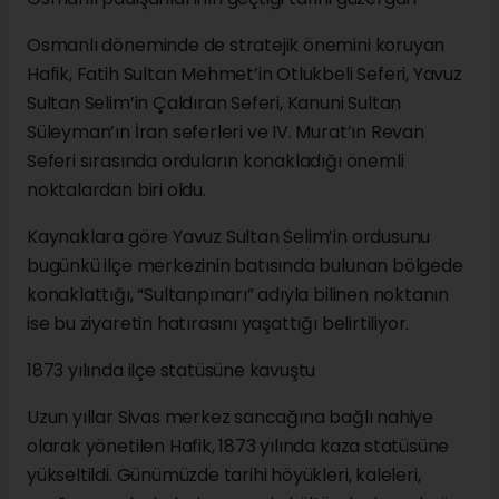
Osmanlı döneminde de stratejik önemini koruyan
Hafik, Fatih Sultan Mehmet’in Otlukbeli Seferi, Yavuz
Sultan Selim’in Çaldıran Seferi, Kanuni Sultan
Süleyman’ın İran seferleri ve IV. Murat’ın Revan
Seferi sırasında orduların konakladığı önemli
noktalardan biri oldu.
Kaynaklara göre Yavuz Sultan Selim’in ordusunu
bugünkü ilçe merkezinin batısında bulunan bölgede
konaklattığı, “Sultanpınarı” adıyla bilinen noktanın
ise bu ziyaretin hatırasını yaşattığı belirtiliyor.
1873 yılında ilçe statüsüne kavuştu
Uzun yıllar Sivas merkez sancağına bağlı nahiye
olarak yönetilen Hafik, 1873 yılında kaza statüsüne
yükseltildi. Günümüzde tarihi höyükleri, kaleleri,