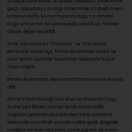
Anadolu seferlerinin ardından Makedon yönetimine
geçti. Kapadokya Krallığı döneminde stratejik önem
kazanan Hafik, Roma İmparatorluğu tarafından
doğu sınırlarının korunmasında önemli bir merkez
olarak değerlendirildi.
Antik kaynaklarda “Comassa” ve “Kamisene”
isimleriyle anılan ilçe, Roma döneminde askeri ve
ticari yollar üzerinde bulunması nedeniyle büyük
önem taşıdı.
Bizans döneminde savunma hattının önemli noktası
oldu
Roma İmparatorluğu’nun ikiye ayrılmasıyla Doğu
Roma yani Bizans sınırları içinde kalan Hafik,
doğudan gelebilecek saldırılara karşı savunma
sisteminin önemli bir parçası haline geldi. Bölgede
mağara yerleşimleri, kaya oyma yapılar ve erken