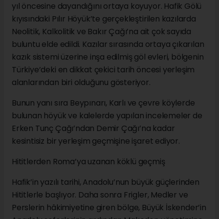
yıl öncesine dayandığını ortaya koyuyor. Hafik Gölü
kıyısındaki Pılır Höyük’te gerçekleştirilen kazılarda
Neolitik, Kalkolitik ve Bakır Çağı’na ait çok sayıda
buluntu elde edildi. Kazılar sırasında ortaya çıkarılan
kazık sistemi üzerine inşa edilmiş göl evleri, bölgenin
Türkiye’deki en dikkat çekici tarih öncesi yerleşim
alanlarından biri olduğunu gösteriyor.
Bunun yanı sıra Beypınarı, Karlı ve çevre köylerde
bulunan höyük ve kalelerde yapılan incelemeler de
Erken Tunç Çağı’ndan Demir Çağı’na kadar
kesintisiz bir yerleşim geçmişine işaret ediyor.
Hititlerden Roma’ya uzanan köklü geçmiş
Hafik’in yazılı tarihi, Anadolu’nun büyük güçlerinden
Hititlerle başlıyor. Daha sonra Frigler, Medler ve
Perslerin hâkimiyetine giren bölge, Büyük İskender’in