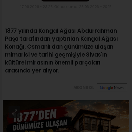
17.06.2026 - 23:23, Güncelleme: 23.06.2026 - 20:15
1877 yılında Kangal Ağası Abdurrahman
Paşa tarafından yaptırılan Kangal Ağası
Konağı, Osmanlı'dan günümüze ulaşan
mimarisi ve tarihi geçmişiyle Sivas'ın
kültürel mirasının önemli parçaları
arasında yer alıyor.
ABONE OL