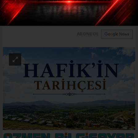
zengin geçmişiyle Anadolu’nun önemli
kültürel mirasları arasında yer alıyor.
ABONE OL