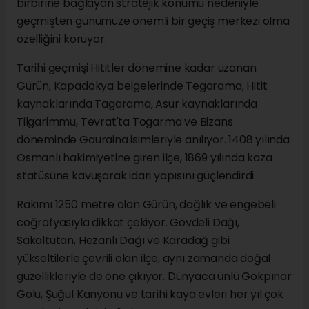
birbirine bağlayan stratejik konumu nedeniyle
geçmişten günümüze önemli bir geçiş merkezi olma
özelliğini koruyor.
Tarihi geçmişi Hititler dönemine kadar uzanan
Gürün, Kapadokya belgelerinde Tegarama, Hitit
kaynaklarında Tagarama, Asur kaynaklarında
Tilgarimmu, Tevrat'ta Togarma ve Bizans
döneminde Gauraina isimleriyle anılıyor. 1408 yılında
Osmanlı hakimiyetine giren ilçe, 1869 yılında kaza
statüsüne kavuşarak idari yapısını güçlendirdi.
Rakımı 1250 metre olan Gürün, dağlık ve engebeli
coğrafyasıyla dikkat çekiyor. Gövdeli Dağı,
Sakaltutan, Hezanlı Dağı ve Karadağ gibi
yükseltilerle çevrili olan ilçe, aynı zamanda doğal
güzellikleriyle de öne çıkıyor. Dünyaca ünlü Gökpınar
Gölü, Şuğul Kanyonu ve tarihi kaya evleri her yıl çok