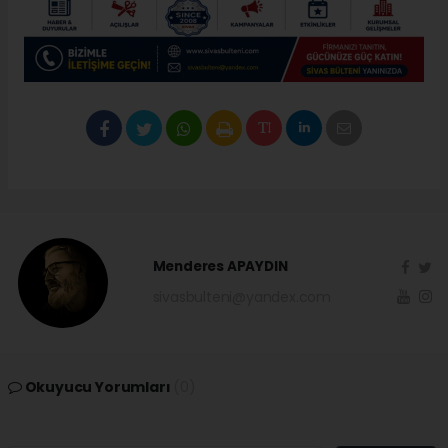
Menderes APAYDIN
sivasbulteni@yandex.com
Okuyucu Yorumları
(0)