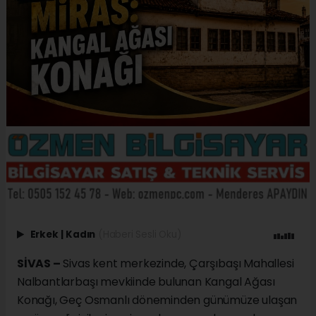
Erkek
|
Kadın
(Haberi Sesli Oku)
SİVAS –
Sivas kent merkezinde, Çarşıbaşı Mahallesi
Nalbantlarbaşı mevkiinde bulunan Kangal Ağası
Konağı, Geç Osmanlı döneminden günümüze ulaşan