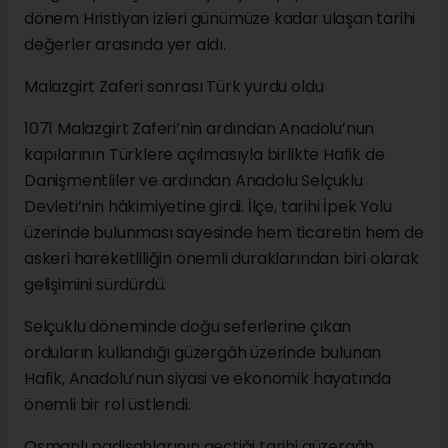
dönem Hristiyan izleri günümüze kadar ulaşan tarihi
değerler arasında yer aldı.
Malazgirt Zaferi sonrası Türk yurdu oldu
1071 Malazgirt Zaferi’nin ardından Anadolu’nun
kapılarının Türklere açılmasıyla birlikte Hafik de
Danişmentliler ve ardından Anadolu Selçuklu
Devleti’nin hâkimiyetine girdi. İlçe, tarihi İpek Yolu
üzerinde bulunması sayesinde hem ticaretin hem de
askeri hareketliliğin önemli duraklarından biri olarak
gelişimini sürdürdü.
Selçuklu döneminde doğu seferlerine çıkan
orduların kullandığı güzergâh üzerinde bulunan
Hafik, Anadolu’nun siyasi ve ekonomik hayatında
önemli bir rol üstlendi.
Osmanlı padişahlarının geçtiği tarihi güzergâh