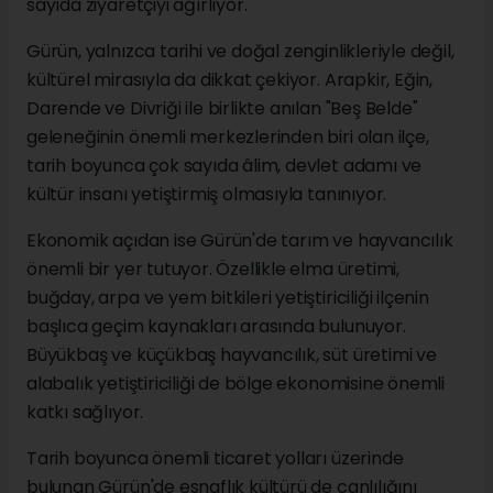
sayıda ziyaretçiyi ağırlıyor.
Gürün, yalnızca tarihi ve doğal zenginlikleriyle değil,
kültürel mirasıyla da dikkat çekiyor. Arapkir, Eğin,
Darende ve Divriği ile birlikte anılan "Beş Belde"
geleneğinin önemli merkezlerinden biri olan ilçe,
tarih boyunca çok sayıda âlim, devlet adamı ve
kültür insanı yetiştirmiş olmasıyla tanınıyor.
Ekonomik açıdan ise Gürün'de tarım ve hayvancılık
önemli bir yer tutuyor. Özellikle elma üretimi,
buğday, arpa ve yem bitkileri yetiştiriciliği ilçenin
başlıca geçim kaynakları arasında bulunuyor.
Büyükbaş ve küçükbaş hayvancılık, süt üretimi ve
alabalık yetiştiriciliği de bölge ekonomisine önemli
katkı sağlıyor.
Tarih boyunca önemli ticaret yolları üzerinde
bulunan Gürün'de esnaflık kültürü de canlılığını