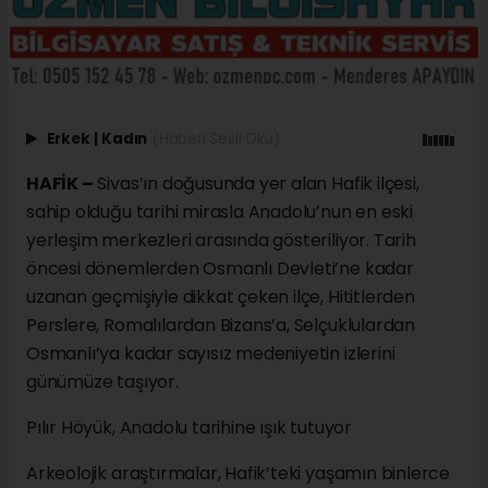
Erkek
|
Kadın
(Haberi Sesli Oku)
HAFİK –
Sivas’ın doğusunda yer alan Hafik ilçesi,
sahip olduğu tarihi mirasla Anadolu’nun en eski
yerleşim merkezleri arasında gösteriliyor. Tarih
öncesi dönemlerden Osmanlı Devleti’ne kadar
uzanan geçmişiyle dikkat çeken ilçe, Hititlerden
Perslere, Romalılardan Bizans’a, Selçuklulardan
Osmanlı’ya kadar sayısız medeniyetin izlerini
günümüze taşıyor.
Pılır Höyük, Anadolu tarihine ışık tutuyor
Arkeolojik araştırmalar, Hafik’teki yaşamın binlerce