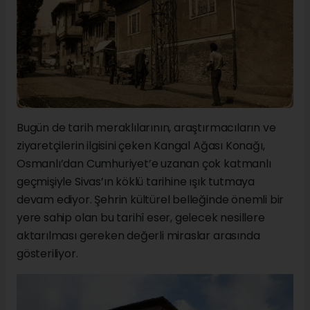
Bugün de tarih meraklılarının, araştırmacıların ve
ziyaretçilerin ilgisini çeken Kangal Ağası Konağı,
Osmanlı’dan Cumhuriyet’e uzanan çok katmanlı
geçmişiyle Sivas’ın köklü tarihine ışık tutmaya
devam ediyor. Şehrin kültürel belleğinde önemli bir
yere sahip olan bu tarihî eser, gelecek nesillere
aktarılması gereken değerli miraslar arasında
gösteriliyor.