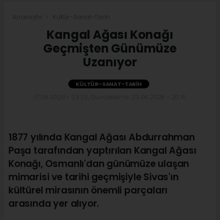
Anasayfa
Kültür-Sanat-Tarih
Kangal Ağası Konağı
Geçmişten Günümüze
Uzanıyor
KÜLTÜR-SANAT-TARIH
17.06.2026 - 23:23, Güncelleme: 23.06.2026 - 20:15
1877 yılında Kangal Ağası Abdurrahman
Paşa tarafından yaptırılan Kangal Ağası
Konağı, Osmanlı'dan günümüze ulaşan
mimarisi ve tarihi geçmişiyle Sivas'ın
kültürel mirasının önemli parçaları
arasında yer alıyor.