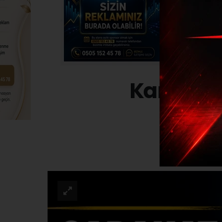
Kangal K