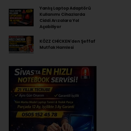
Yanlış Laptop Adaptörü
Kullanımı Cihazlarda
Ciddi Arızalara Yol
Açabiliyor
KÖZZ CHİCKEN'den Şeffaf
Mutfak Hamlesi