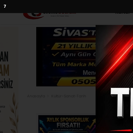
5
Kültür
Anasayfa
Kültür-Sanat-Tarih