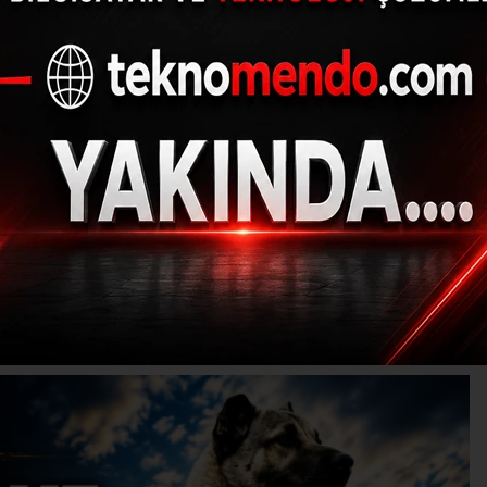
öpeği Sivas'ın Marka 
Arasında Yer Alıyor
14.06.2026 - 11:58, Güncelleme: 14.06.2026 - 12
KÜLTÜR-SANAT-TARIH