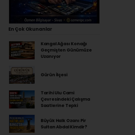
En Çok Okunanlar
Kangal Ağası Konağı
Geçmişten Günümüze
Uzanıyor
Gürün İlçesi
Tarihi Ulu Cami
Çevresindeki Çalışma
Saatlerine Tepki
Büyük Halk Ozanı Pir
Sultan Abdal Kimdir?