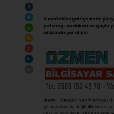
Sivas'ın Kangal ilçesinde yüzy
yeteneği, sadakati ve güçlü y
arasında yer alıyor.
SİVAS
– Türkiye'nin en önemli yerli 
yalnızca Sivas'ın değil, ülkenin ulus
çekiyor. Adını Sivas'ın
Kangal
ilçesi