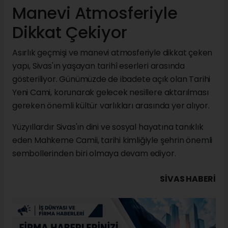
Manevi Atmosferiyle
Dikkat Çekiyor
Asırlık geçmişi ve manevi atmosferiyle dikkat çeken
yapı, Sivas'ın yaşayan tarihî eserleri arasında
gösteriliyor. Günümüzde de ibadete açık olan Tarihi
Yeni Cami, korunarak gelecek nesillere aktarılması
gereken önemli kültür varlıkları arasında yer alıyor.
Yüzyıllardır Sivas'ın dini ve sosyal hayatına tanıklık
eden Mahkeme Camii, tarihi kimliğiyle şehrin önemli
sembollerinden biri olmaya devam ediyor.
SIVAS HABERİ