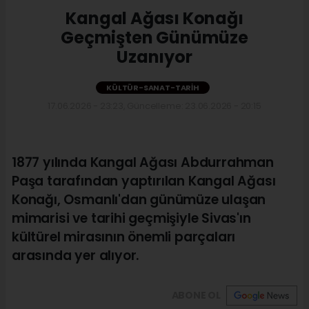
Kangal Ağası Konağı
Geçmişten Günümüze
Uzanıyor
KÜLTÜR-SANAT-TARIH
17.06.2026 - 23:23, Güncelleme: 23.06.2026 - 20:15
1877 yılında Kangal Ağası Abdurrahman
Paşa tarafından yaptırılan Kangal Ağası
Konağı, Osmanlı'dan günümüze ulaşan
mimarisi ve tarihi geçmişiyle Sivas'ın
kültürel mirasının önemli parçaları
arasında yer alıyor.
ABONE OL