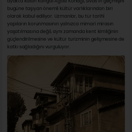
ayakta kalan Kangal Ağası Konağı, Sivas’ın geçmişini
bugüne taşıyan önemli kültür varlıklarından biri
olarak kabul ediliyor. Uzmanlar, bu tür tarihî
yapıların korunmasının yalnızca mimari mirasın
yaşatılmasına değil, aynı zamanda kent kimliğinin
güçlendirilmesine ve kültür turizminin gelişmesine de
katkı sağladığını vurguluyor.