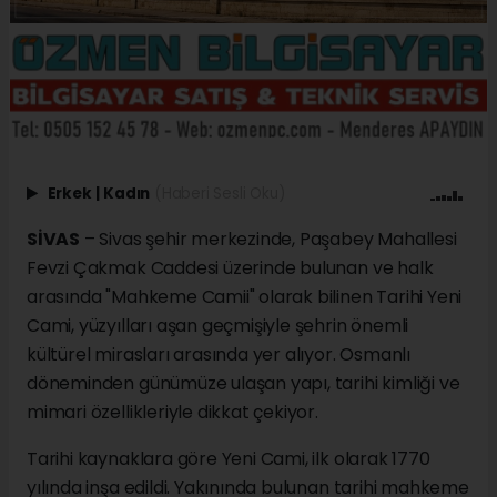
Erkek
|
Kadın
(Haberi Sesli Oku)
SİVAS
– Sivas şehir merkezinde, Paşabey Mahallesi
Fevzi Çakmak Caddesi üzerinde bulunan ve halk
arasında "Mahkeme Camii" olarak bilinen Tarihi Yeni
Cami, yüzyılları aşan geçmişiyle şehrin önemli
kültürel mirasları arasında yer alıyor. Osmanlı
döneminden günümüze ulaşan yapı, tarihi kimliği ve
mimari özellikleriyle dikkat çekiyor.
Tarihi kaynaklara göre Yeni Cami, ilk olarak 1770
yılında inşa edildi. Yakınında bulunan tarihi mahkeme