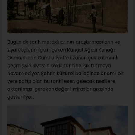
Bugün de tarih meraklılarının, araştırmacıların ve
ziyaretçilerin ilgisini çeken Kangal Ağası Konağı,
Osmanlı’dan Cumhuriyet’e uzanan çok katmanlı
geçmişiyle Sivas’ın köklü tarihine ışık tutmaya
devam ediyor. Şehrin kültürel belleğinde önemli bir
yere sahip olan bu tarihî eser, gelecek nesillere
aktarılması gereken değerli miraslar arasında
gösteriliyor.