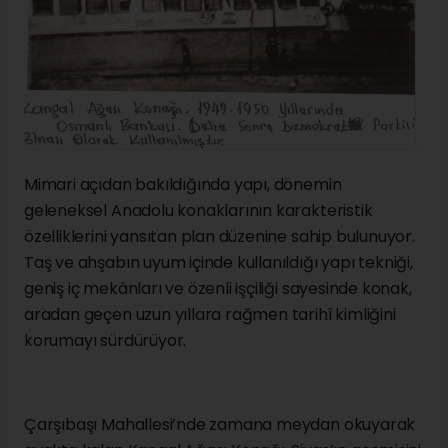
Mimari açıdan bakıldığında yapı, dönemin
geleneksel Anadolu konaklarının karakteristik
özelliklerini yansıtan plan düzenine sahip bulunuyor.
Taş ve ahşabın uyum içinde kullanıldığı yapı tekniği,
geniş iç mekânları ve özenli işçiliği sayesinde konak,
aradan geçen uzun yıllara rağmen tarihî kimliğini
korumayı sürdürüyor.
Çarşıbaşı Mahallesi’nde zamana meydan okuyarak