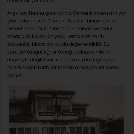
önemli bir yer edindi.
Arşiv kayıtlarına göre konak, Osmanlı döneminin son
yıllarında bir süre Osmanlı Bankası binası olarak
hizmet verdi. Cumhuriyet döneminde ise farklı
amaçlarla kullanılan yapı, Demokrat Parti İl
Başkanlığı binası olarak da değerlendirildi. Bu
yönüyle Kangal Ağası Konağı, yalnızca mimari
değeriyle değil, Sivas’ın idari ve siyasi geçmişine
tanıklık eden tarihi bir mekân olmasıyla da önem
taşıyor.