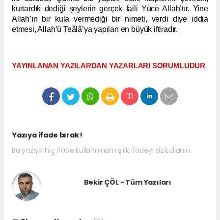
kurtardık dediği şeylerin gerçek faili Yüce Allah’tır. Yine
Allah’ın bir kula vermediği bir nimeti, verdi diye iddia
etmesi, Allah’ü Teâlâ’ya yapılan en büyük iftiradır.
YAYINLANAN YAZILARDAN YAZARLARI SORUMLUDUR
Yazıya ifade bırak !
Bu yazıya hiç ifade kullanılmamış ilk ifadeyi siz kullanın.
Bekir ÇÖL - Tüm Yazıları