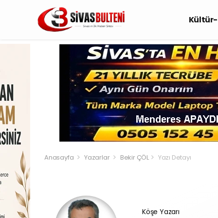
Kültür
Anasayfa
Yazarlar
Bekir ÇÖL
Yazı Detayı
Köşe Yazarı