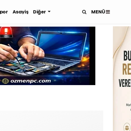
MENÜ
por
Asayiş
Diğer