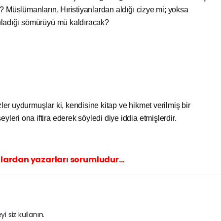
? Müslümanların, Hıristiyanlardan aldığı cizye mi; yoksa
uladığı sömürüyü mü kaldıracak?
 uydurmuşlar ki, kendisine kitap ve hikmet verilmiş bir
ri ona iftira ederek söyledi diye iddia etmişlerdir.
lardan yazarları sorumludur...
i siz kullanın.