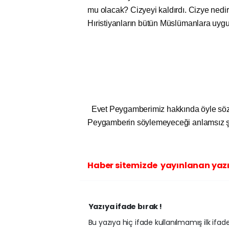
mu olacak? Cizyeyi kaldırdı. Cizye nedir
Hıristiyanların bütün Müslümanlara uyg
Evet Peygamberimiz hakkında öyle sözler
Peygamberin söylemeyeceği anlamsız şeyle
Haber sitemizde yayınlanan yazı
Yazıya ifade bırak !
Bu yazıya hiç ifade kullanılmamış ilk ifadey