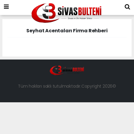
Seyhat Acentaları Firma Rehberi
Tüm hakları saklı tutulmaktadır.Copyright 2026©