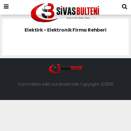
Elektirk - Elektronik Firma Rehberi
Tüm hakları saklı tutulmaktadır.Copyright 2026©