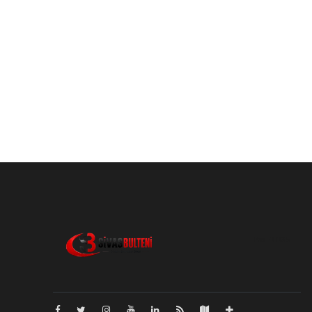
Pro-0.035