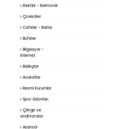
Elektirk - Elektronik
Çicekciler
Cafeler - Barlar
Büfeler
Bilgisayar -
İnternet
Balıkçılar
Avukatlar
Resmi Kurumlar
Spor Salonları
Çilingir ve
anahtarcılar
Asansör