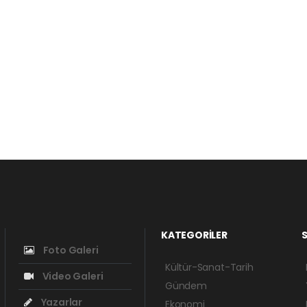
KATEGORİLER
S
Foto Galeri
Kültür-Sanat-Tarih
Video Galeri
Gündem
Yazarlar
Ekonomi