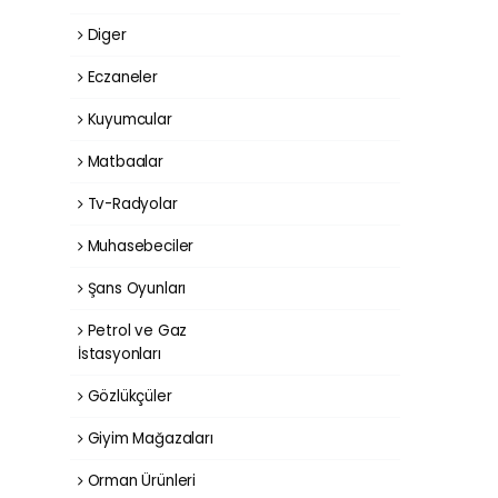
Diger
Eczaneler
Kuyumcular
Matbaalar
Tv-Radyolar
Muhasebeciler
Şans Oyunları
Petrol ve Gaz
İstasyonları
Gözlükçüler
Giyim Mağazaları
Orman Ürünleri