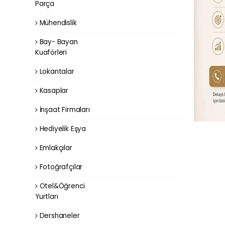
Parça
Mühendislik
Bay- Bayan
Kuaförleri
Lokantalar
Kasaplar
İnşaat Firmaları
Hediyelik Eşya
Emlakçılar
Fotoğrafçılar
Otel&Öğrenci
Yurtları
Dershaneler