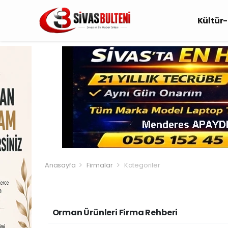
Kültür
Anasayfa
Firmalar
Kategoriler
Orman Ürünleri Firma Rehberi