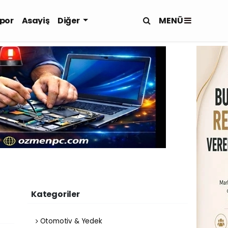
MENÜ
por
Asayiş
Diğer
Kategoriler
Otomotiv & Yedek