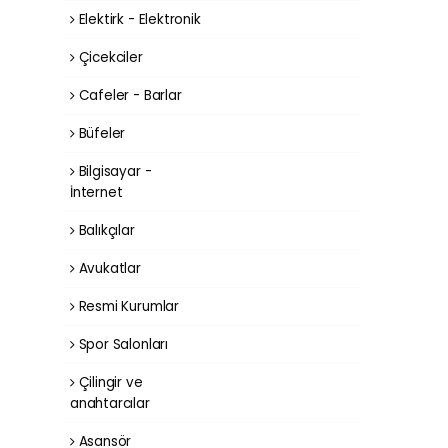
Elektirk - Elektronik
Çicekciler
Cafeler - Barlar
Büfeler
Bilgisayar -
İnternet
Balıkçılar
Avukatlar
Resmi Kurumlar
Spor Salonları
Çilingir ve
anahtarcılar
Asansör