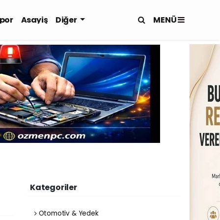
MENÜ
por
Asayiş
Diğer
Kategoriler
Otomotiv & Yedek