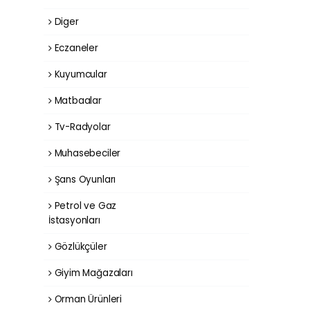
Diger
Eczaneler
Kuyumcular
Matbaalar
Tv-Radyolar
Muhasebeciler
Şans Oyunları
Petrol ve Gaz
İstasyonları
Gözlükçüler
Giyim Mağazaları
Orman Ürünleri