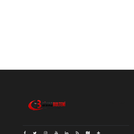
Pro-0.043