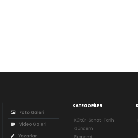
KATEGORİLER
S
Foto Galeri
Kültür-Sanat-Tarih
Video Galeri
Gündem
Yazarlar
Ekonomi