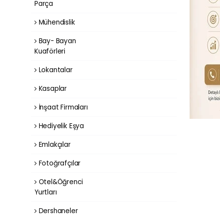
Parça
Mühendislik
Bay- Bayan
Kuaförleri
Lokantalar
Kasaplar
İnşaat Firmaları
Hediyelik Eşya
Emlakçılar
Fotoğrafçılar
Otel&Öğrenci
Yurtları
Dershaneler