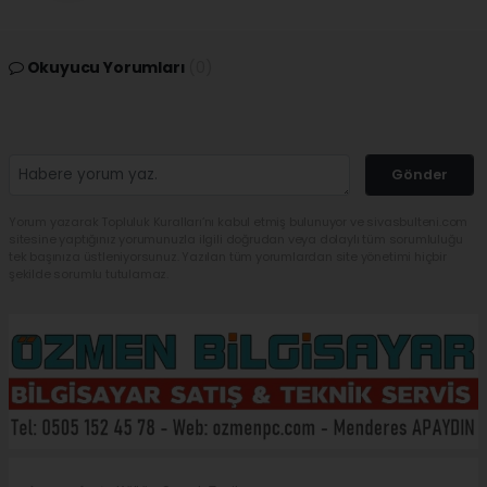
Okuyucu Yorumları
(0)
Gönder
Yorum yazarak Topluluk Kuralları’nı kabul etmiş bulunuyor ve sivasbulteni.com
sitesine yaptığınız yorumunuzla ilgili doğrudan veya dolaylı tüm sorumluluğu
tek başınıza üstleniyorsunuz. Yazılan tüm yorumlardan site yönetimi hiçbir
şekilde sorumlu tutulamaz.