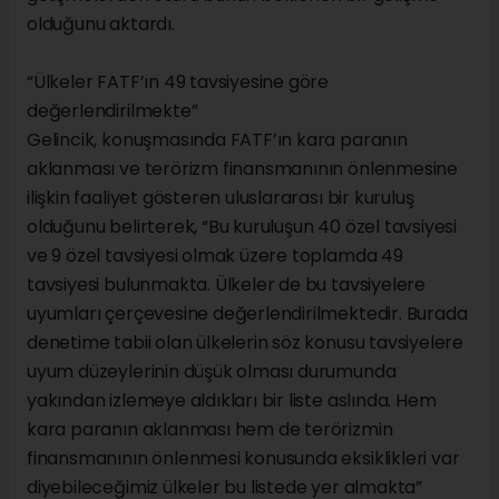
olduğunu aktardı.
“Ülkeler FATF’ın 49 tavsiyesine göre
değerlendirilmekte”
Gelincik, konuşmasında FATF’ın kara paranın
aklanması ve terörizm finansmanının önlenmesine
ilişkin faaliyet gösteren uluslararası bir kuruluş
olduğunu belirterek, “Bu kuruluşun 40 özel tavsiyesi
ve 9 özel tavsiyesi olmak üzere toplamda 49
tavsiyesi bulunmakta. Ülkeler de bu tavsiyelere
uyumları çerçevesine değerlendirilmektedir. Burada
denetime tabii olan ülkelerin söz konusu tavsiyelere
uyum düzeylerinin düşük olması durumunda
yakından izlemeye aldıkları bir liste aslında. Hem
kara paranın aklanması hem de terörizmin
finansmanının önlenmesi konusunda eksiklikleri var
diyebileceğimiz ülkeler bu listede yer almakta”