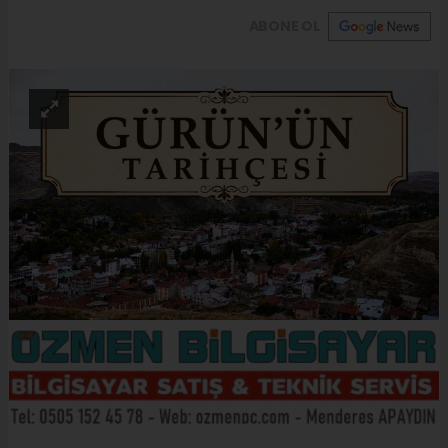
ABONE OL