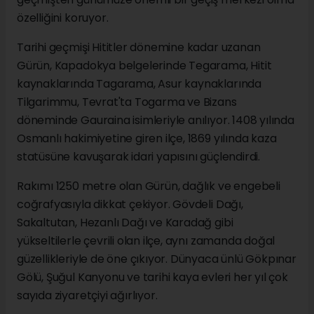
özelliğini koruyor.
Tarihi geçmişi Hititler dönemine kadar uzanan
Gürün, Kapadokya belgelerinde Tegarama, Hitit
kaynaklarında Tagarama, Asur kaynaklarında
Tilgarimmu, Tevrat'ta Togarma ve Bizans
döneminde Gauraina isimleriyle anılıyor. 1408 yılında
Osmanlı hakimiyetine giren ilçe, 1869 yılında kaza
statüsüne kavuşarak idari yapısını güçlendirdi.
Rakımı 1250 metre olan Gürün, dağlık ve engebeli
coğrafyasıyla dikkat çekiyor. Gövdeli Dağı,
Sakaltutan, Hezanlı Dağı ve Karadağ gibi
yükseltilerle çevrili olan ilçe, aynı zamanda doğal
güzellikleriyle de öne çıkıyor. Dünyaca ünlü Gökpınar
Gölü, Şuğul Kanyonu ve tarihi kaya evleri her yıl çok
sayıda ziyaretçiyi ağırlıyor.