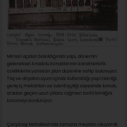
Mimari açıdan bakıldığında yapı, dönemin
geleneksel Anadolu konaklarının karakteristik
özelliklerini yansıtan plan düzenine sahip bulunuyor.
Taş ve ahşabın uyum içinde kullanıldığı yapı tekniği,
geniş iç mekânları ve özenli işçiliği sayesinde konak,
aradan geçen uzun yıllara rağmen tarihî kimliğini
korumayı sürdürüyor.
Çarşıbaşı Mahallesi’nde zamana meydan okuyarak