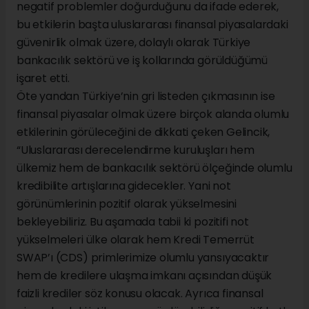
negatif problemler doğurduğunu da ifade ederek,
bu etkilerin başta uluslararası finansal piyasalardaki
güvenirlik olmak üzere, dolaylı olarak Türkiye
bankacılık sektörü ve iş kollarında görüldüğümü
işaret etti.
Öte yandan Türkiye’nin gri listeden çıkmasının ise
finansal piyasalar olmak üzere birçok alanda olumlu
etkilerinin görüleceğini de dikkati çeken Gelincik,
“Uluslararası derecelendirme kuruluşları hem
ülkemiz hem de bankacılık sektörü ölçeğinde olumlu
kredibilite artışlarına gidecekler. Yani not
görünümlerinin pozitif olarak yükselmesini
bekleyebiliriz. Bu aşamada tabii ki pozitifi not
yükselmeleri ülke olarak hem Kredi Temerrüt
SWAP’ı (CDS) primlerimize olumlu yansıyacaktır
hem de kredilere ulaşma imkanı açısından düşük
faizli krediler söz konusu olacak. Ayrıca finansal