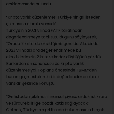
açıklamasında bulundu.
“Kripto varlık düzenlemesi Türkiye’nin gri listeden
çıkmasına olumlu yansıdı”
Türkiye’nin 2021 yılında FATF tarafından
değerlendirmeye tabii tutulduğunu söyleyerek,
“Orada 7 kriterde eksikliğimiz görüldü. Akabinde
2023 yılındaki ara değerlendirmede bu
eksikliklerimizin 2 kritere kadar düştüğünü gördük.
Bunlardan en sonuncusu da kripto varlık
düzenlemesiydi. Toplantı öncesinde TBMM’den
bunun geçmesi olumlu bir değerlendirme olarak
yansıdı” şeklinde konuştu.
“Gri listeden çıkılması finansal piyasalardaki istikrara
ve sürdürebilirliğe pozitif katkı sağlayacak”
Gelincik, Türkiye’nin gri listede bulunmasının birçok