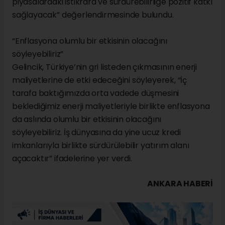
piyasalardaki istikrara ve sürdürebilirliğe pozitif katkı
sağlayacak” değerlendirmesinde bulundu.
“Enflasyona olumlu bir etkisinin olacağını
söyleyebiliriz”
Gelincik, Türkiye’nin gri listeden çıkmasının enerji
maliyetlerine de etki edeceğini söyleyerek, “İç
tarafa baktığımızda orta vadede düşmesini
beklediğimiz enerji maliyetleriyle birlikte enflasyona
da aslında olumlu bir etkisinin olacağını
söyleyebiliriz. İş dünyasına da yine ucuz kredi
imkanlarıyla birlikte sürdürülebilir yatırım alanı
açacaktır” ifadelerine yer verdi.
ANKARA HABERİ