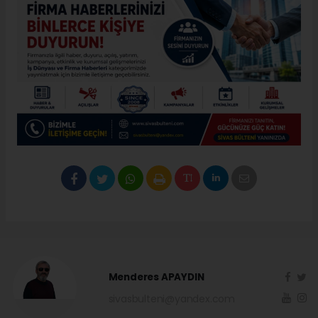
Menderes APAYDIN
sivasbulteni@yandex.com