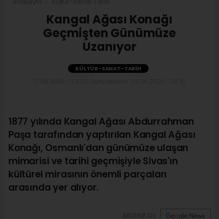
Anasayfa
Kültür-Sanat-Tarih
Kangal Ağası Konağı
Geçmişten Günümüze
Uzanıyor
KÜLTÜR-SANAT-TARIH
17.06.2026 - 23:23, Güncelleme: 23.06.2026 - 20:15
1877 yılında Kangal Ağası Abdurrahman
Paşa tarafından yaptırılan Kangal Ağası
Konağı, Osmanlı'dan günümüze ulaşan
mimarisi ve tarihi geçmişiyle Sivas'ın
kültürel mirasının önemli parçaları
arasında yer alıyor.
ABONE OL