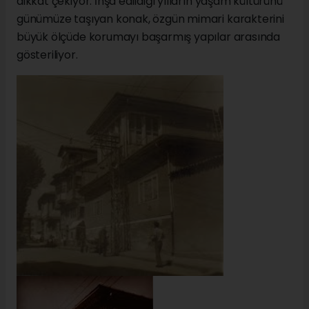
dikkat çekiyor. İnşa edildiği yılların yaşam kültürünü
günümüze taşıyan konak, özgün mimari karakterini
büyük ölçüde korumayı başarmış yapılar arasında
gösteriliyor.