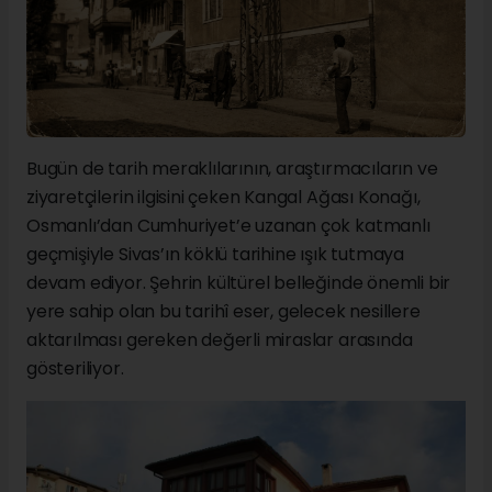
Bugün de tarih meraklılarının, araştırmacıların ve
ziyaretçilerin ilgisini çeken Kangal Ağası Konağı,
Osmanlı’dan Cumhuriyet’e uzanan çok katmanlı
geçmişiyle Sivas’ın köklü tarihine ışık tutmaya
devam ediyor. Şehrin kültürel belleğinde önemli bir
yere sahip olan bu tarihî eser, gelecek nesillere
aktarılması gereken değerli miraslar arasında
gösteriliyor.