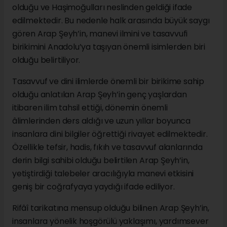
olduğu ve Haşimoğulları neslinden geldiği ifade
edilmektedir. Bu nedenle halk arasında büyük saygı
gören Arap Şeyh’in, manevi ilmini ve tasavvufi
birikimini Anadolu’ya taşıyan önemli isimlerden biri
olduğu belirtiliyor.
Tasavvuf ve dini ilimlerde önemli bir birikime sahip
olduğu anlatılan Arap Şeyh’in genç yaşlardan
itibaren ilim tahsil ettiği, dönemin önemli
âlimlerinden ders aldığı ve uzun yıllar boyunca
insanlara dini bilgiler öğrettiği rivayet edilmektedir.
Özellikle tefsir, hadis, fıkıh ve tasavvuf alanlarında
derin bilgi sahibi olduğu belirtilen Arap Şeyh’in,
yetiştirdiği talebeler aracılığıyla manevi etkisini
geniş bir coğrafyaya yaydığı ifade ediliyor.
Rifâî tarikatına mensup olduğu bilinen Arap Şeyh’in,
insanlara yönelik hoşgörülü yaklaşımı, yardımsever