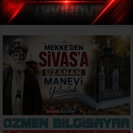
edilmektedir.
ABONE OL