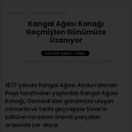
Anasayfa
Kültür-Sanat-Tarih
Kangal Ağası Konağı
Geçmişten Günümüze
Uzanıyor
KÜLTÜR-SANAT-TARIH
17.06.2026 - 23:23, Güncelleme: 23.06.2026 - 20:15
1877 yılında Kangal Ağası Abdurrahman
Paşa tarafından yaptırılan Kangal Ağası
Konağı, Osmanlı'dan günümüze ulaşan
mimarisi ve tarihi geçmişiyle Sivas'ın
kültürel mirasının önemli parçaları
arasında yer alıyor.