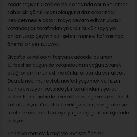
kadar taşıyor. Özellikle halk arasında onun keramet
sahibi bir gönül insanı olduğuna dair anlatımlar
nesilden nesile aktarılmaya devam ediyor. Sivaslı
vatandaşlar tarafından yıllardır büyük saygıyla
anılan Arap Şeyh’in adı, şehrin manevi hafızasında
önemli bir yer tutuyor.
Sivas’ta kendi adını taşıyan caddede bulunan
türbesi ise bugün de vatandaşların yoğun ziyaret
ettiği önemli manevi mekânlar arasında yer alıyor.
Dua etmek, manevi atmosferi yaşamak ve huzur
bulmak isteyen vatandaşlar tarafından ziyaret
edilen türbe, şehirde önemli bir inanç merkezi olarak
kabul ediliyor. Özellikle kandil geceleri, dini günler ve
özel zamanlarda türbeye yoğun ilgi gösterildiği ifade
ediliyor.
Tarihi ve manevi kimliğiyle Sivas’ın önemli