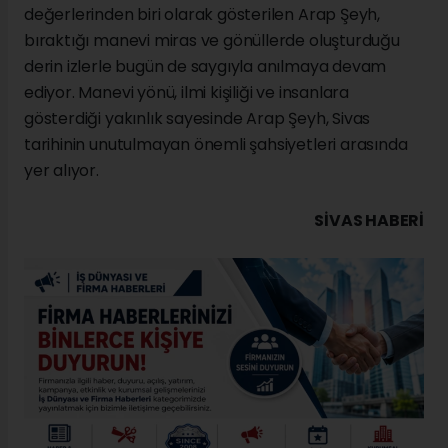
değerlerinden biri olarak gösterilen Arap Şeyh,
bıraktığı manevi miras ve gönüllerde oluşturduğu
derin izlerle bugün de saygıyla anılmaya devam
ediyor. Manevi yönü, ilmi kişiliği ve insanlara
gösterdiği yakınlık sayesinde Arap Şeyh, Sivas
tarihinin unutulmayan önemli şahsiyetleri arasında
yer alıyor.
SIVAS HABERİ