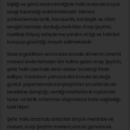
kişiliği ve gönül insanı kimliğiyle halk arasında büyük
sevgi kazandığı anlatılmaktadır. Manevi
sohbetlerinde birlik, beraberlik, kardeşlik ve Allah
sevgisi üzerinde durduğu belirtilen Arap Şeyh’in,
özellikle ihtiyaç sahiplerine yardım ettiği ve fakirleri
koruyup gözettiği rivayet edilmektedir.
Sivas’a geldikten sonra kısa sürede dönemin önemli
manevi önderlerinden biri haline gelen Arap Şeyh’in,
şehir halkı üzerinde derin etkiler bıraktığı ifade
ediliyor. İnsanların yalnızca dini konularda değil,
günlük yaşamlarında karşılaştıkları sorunlarda da
kendisine danıştığı, verdiği nasihatlerle toplumda
huzur ve birlik ortamının oluşmasına katkı sağladığı
belirtiliyor.
Şehir halkı arasında anlatılan birçok menkıbe ve
rivayet, Arap Şeyh’in manevi yönünü günümüze