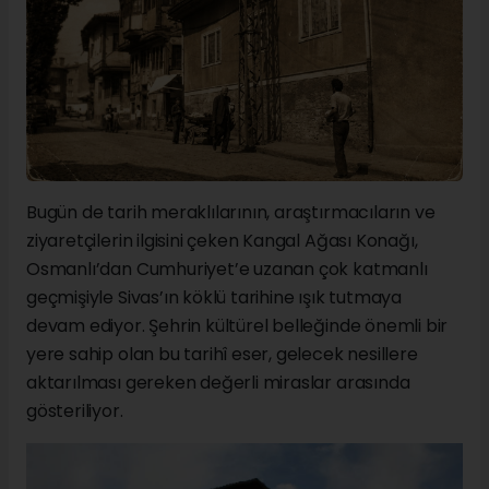
Bugün de tarih meraklılarının, araştırmacıların ve
ziyaretçilerin ilgisini çeken Kangal Ağası Konağı,
Osmanlı’dan Cumhuriyet’e uzanan çok katmanlı
geçmişiyle Sivas’ın köklü tarihine ışık tutmaya
devam ediyor. Şehrin kültürel belleğinde önemli bir
yere sahip olan bu tarihî eser, gelecek nesillere
aktarılması gereken değerli miraslar arasında
gösteriliyor.