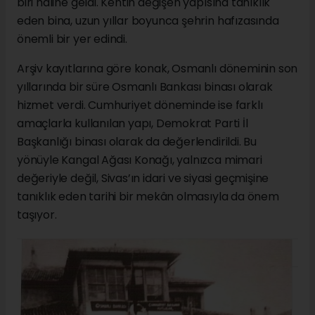
biri hâline geldi. Kentin değişen yapısına tanıklık
eden bina, uzun yıllar boyunca şehrin hafızasında
önemli bir yer edindi.
Arşiv kayıtlarına göre konak, Osmanlı döneminin son
yıllarında bir süre Osmanlı Bankası binası olarak
hizmet verdi. Cumhuriyet döneminde ise farklı
amaçlarla kullanılan yapı, Demokrat Parti İl
Başkanlığı binası olarak da değerlendirildi. Bu
yönüyle Kangal Ağası Konağı, yalnızca mimari
değeriyle değil, Sivas’ın idari ve siyasi geçmişine
tanıklık eden tarihi bir mekân olmasıyla da önem
taşıyor.