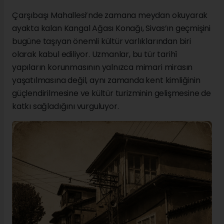
Çarşıbaşı Mahallesi’nde zamana meydan okuyarak
ayakta kalan Kangal Ağası Konağı, Sivas’ın geçmişini
bugüne taşıyan önemli kültür varlıklarından biri
olarak kabul ediliyor. Uzmanlar, bu tür tarihî
yapıların korunmasının yalnızca mimari mirasın
yaşatılmasına değil, aynı zamanda kent kimliğinin
güçlendirilmesine ve kültür turizminin gelişmesine de
katkı sağladığını vurguluyor.