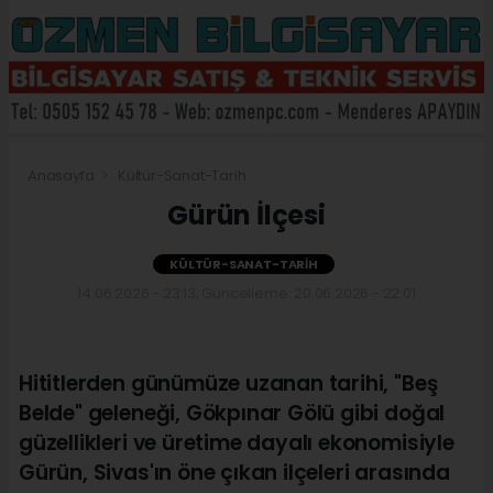
Anasayfa
Kültür-Sanat-Tarih
Gürün İlçesi
KÜLTÜR-SANAT-TARIH
14.06.2026 - 23:13, Güncelleme: 20.06.2026 - 22:01
Hititlerden günümüze uzanan tarihi, "Beş
Belde" geleneği, Gökpınar Gölü gibi doğal
güzellikleri ve üretime dayalı ekonomisiyle
Gürün, Sivas'ın öne çıkan ilçeleri arasında