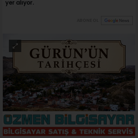
yer alıyor.
ABONE OL