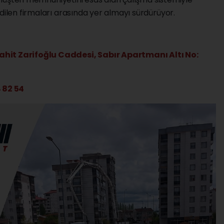
dilen firmaları arasında yer almayı sürdürüyor.
ahit Zarifoğlu Caddesi, Sabır Apartmanı Altı No:
4 82 54