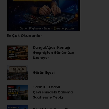
En Çok Okunanlar
Kangal Ağası Konağı
Geçmişten Günümüze
Uzanıyor
Gürün İlçesi
Tarihi Ulu Cami
Çevresindeki Çalışma
Saatlerine Tepki