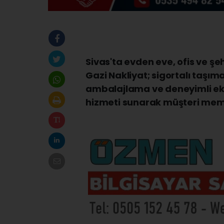
Sivas'ta evden eve, ofis ve şe
Gazi Nakliyat; sigortalı taşım
ambalajlama ve deneyimli ekibi
hizmeti sunarak müşteri memn