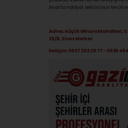
Sivas'ta nakliyat sektörünün tercih e
Adres: Küçük Minare Mahallesi, C
25/B, Sivas Merkez
İletişim: 0537 202 29 77 - 0535 49