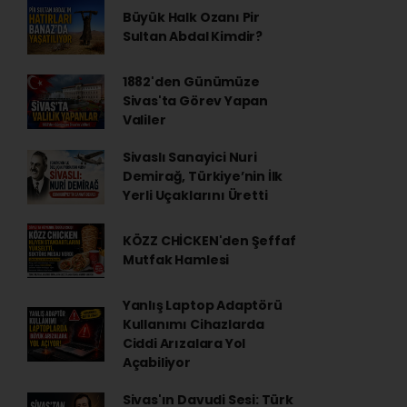
Büyük Halk Ozanı Pir
Sultan Abdal Kimdir?
1882'den Günümüze
Sivas'ta Görev Yapan
Valiler
Sivaslı Sanayici Nuri
Demirağ, Türkiye’nin İlk
Yerli Uçaklarını Üretti
KÖZZ CHİCKEN'den Şeffaf
Mutfak Hamlesi
Yanlış Laptop Adaptörü
Kullanımı Cihazlarda
Ciddi Arızalara Yol
Açabiliyor
Sivas'ın Davudi Sesi: Türk