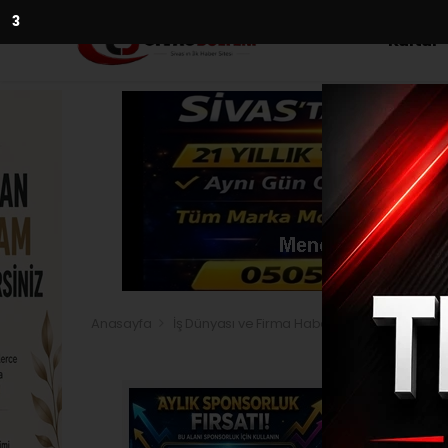
2
Kültür
Anasayfa
İş Dünyası ve Firma Haberleri