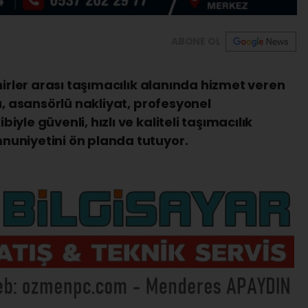
ABONE OL
hirler arası taşımacılık alanında hizmet veren
a, asansörlü nakliyat, profesyonel
yle güvenli, hızlı ve kaliteli taşımacılık
uniyetini ön planda tutuyor.