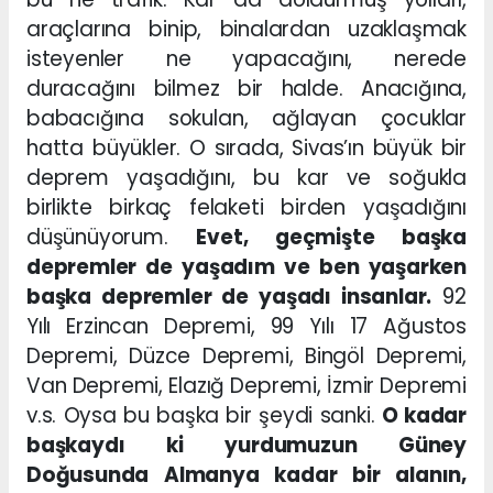
araçlarına binip, binalardan uzaklaşmak
isteyenler ne yapacağını, nerede
duracağını bilmez bir halde. Anacığına,
babacığına sokulan, ağlayan çocuklar
hatta büyükler. O sırada, Sivas’ın büyük bir
deprem yaşadığını, bu kar ve soğukla
birlikte birkaç felaketi birden yaşadığını
düşünüyorum.
Evet, geçmişte başka
depremler de yaşadım ve ben yaşarken
başka depremler de yaşadı insanlar.
92
Yılı Erzincan Depremi, 99 Yılı 17 Ağustos
Depremi, Düzce Depremi, Bingöl Depremi,
Van Depremi, Elazığ Depremi, İzmir Depremi
v.s. Oysa bu başka bir şeydi sanki.
O kadar
başkaydı ki yurdumuzun Güney
Doğusunda Almanya kadar bir alanın,