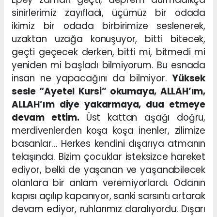
sinirlerimiz zayıfladı, üçümüz bir odada
ikimiz bir odada birbirimize seslenerek,
uzaktan uzağa konuşuyor, bitti bitecek,
geçti geçecek derken, bitti mi, bitmedi mi
yeniden mi başladı bilmiyorum. Bu esnada
insan ne yapacağını da bilmiyor.
Yüksek
sesle “Ayetel Kursi” okumaya, ALLAH’ım,
ALLAH’ım diye yakarmaya, dua etmeye
devam ettim.
Üst kattan aşağı doğru,
merdivenlerden koşa koşa inenler, zilimize
basanlar… Herkes kendini dışarıya atmanın
telaşında. Bizim çocuklar isteksizce hareket
ediyor, belki de yaşanan ve yaşanabilecek
olanlara bir anlam veremiyorlardı. Odanın
kapısı açılıp kapanıyor, sanki sarsıntı artarak
devam ediyor, ruhlarımız daralıyordu. Dışarı