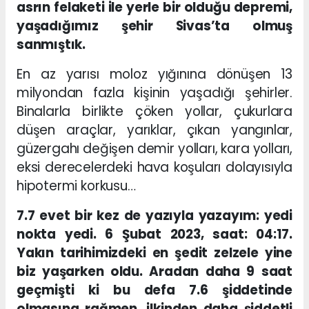
asrın felaketi ile yerle bir olduğu depremi,
yaşadığımız şehir Sivas’ta olmuş
sanmıştık.
En az yarısı moloz yığınına dönüşen 13
milyondan fazla kişinin yaşadığı şehirler.
Binalarla birlikte çöken yollar, çukurlara
düşen araçlar, yarıklar, çıkan yangınlar,
güzergahı değişen demir yolları, kara yolları,
eksi derecelerdeki hava koşuları dolayısıyla
hipotermi korkusu…
7.7 evet bir kez de yazıyla yazayım: yedi
nokta yedi. 6 Şubat 2023, saat: 04:17.
Yakın tarihimizdeki en şedit zelzele yine
biz yaşarken oldu. Aradan daha 9 saat
geçmişti ki bu defa 7.6 şiddetinde
olmasına rağmen, ilkinden daha şiddetli