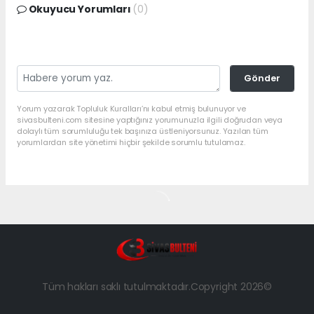
Okuyucu Yorumları
(0)
Gönder
Yorum yazarak Topluluk Kuralları’nı kabul etmiş bulunuyor ve
sivasbulteni.com sitesine yaptığınız yorumunuzla ilgili doğrudan veya
dolaylı tüm sorumluluğu tek başınıza üstleniyorsunuz. Yazılan tüm
yorumlardan site yönetimi hiçbir şekilde sorumlu tutulamaz.
Tüm hakları saklı tutulmaktadır.Copyright 2026©