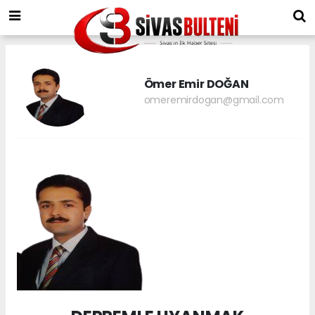
Ömer Emir DOĞAN
omeremirdogan@gmail.com