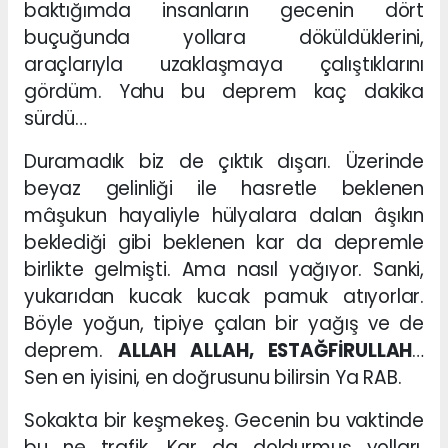
baktığımda insanların gecenin dört
buçuğunda yollara döküldüklerini,
araçlarıyla uzaklaşmaya çalıştıklarını
gördüm. Yahu bu deprem kaç dakika
sürdü…
Duramadık biz de çıktık dışarı. Üzerinde
beyaz gelinliği ile hasretle beklenen
mâşukun hayaliyle hülyalara dalan âşıkın
beklediği gibi beklenen kar da depremle
birlikte gelmişti. Ama nasıl yağıyor. Sanki,
yukarıdan kucak kucak pamuk atıyorlar.
Böyle yoğun, tipiye çalan bir yağış ve de
deprem.
ALLAH ALLAH, ESTAĞFİRULLAH
…
Sen en iyisini, en doğrusunu bilirsin Ya RAB.
Sokakta bir keşmekeş. Gecenin bu vaktinde
bu ne trafik. Kar da doldurmuş yolları,