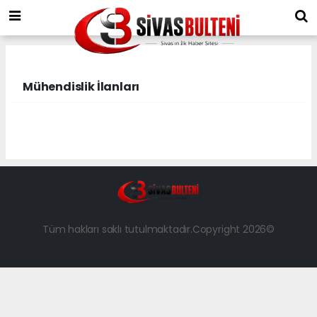
Mühendislik İlanları
Tüm hakları saklı tutulmaktadır.Copyright 2026©