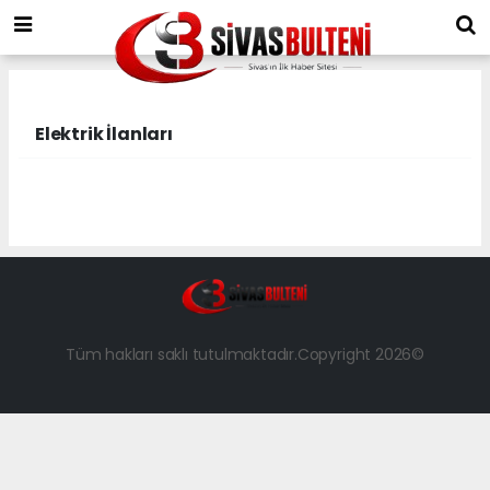
Elektrik İlanları
Tüm hakları saklı tutulmaktadır.Copyright 2026©