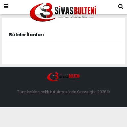
Büfeler İlanları
Tüm hakları saklı tutulmaktadır.Copyright 2026©