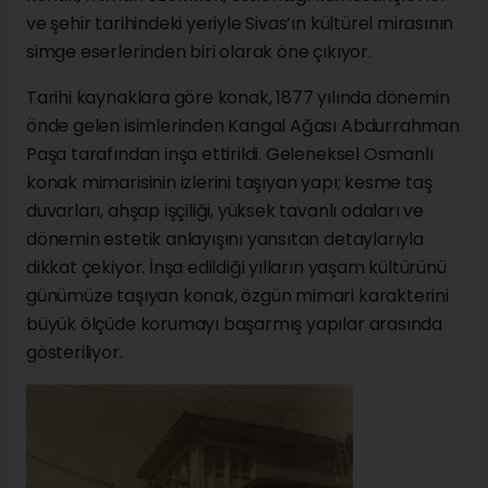
ve şehir tarihindeki yeriyle Sivas’ın kültürel mirasının
simge eserlerinden biri olarak öne çıkıyor.
Tarihi kaynaklara göre konak, 1877 yılında dönemin
önde gelen isimlerinden Kangal Ağası Abdurrahman
Paşa tarafından inşa ettirildi. Geleneksel Osmanlı
konak mimarisinin izlerini taşıyan yapı; kesme taş
duvarları, ahşap işçiliği, yüksek tavanlı odaları ve
dönemin estetik anlayışını yansıtan detaylarıyla
dikkat çekiyor. İnşa edildiği yılların yaşam kültürünü
günümüze taşıyan konak, özgün mimari karakterini
büyük ölçüde korumayı başarmış yapılar arasında
gösteriliyor.