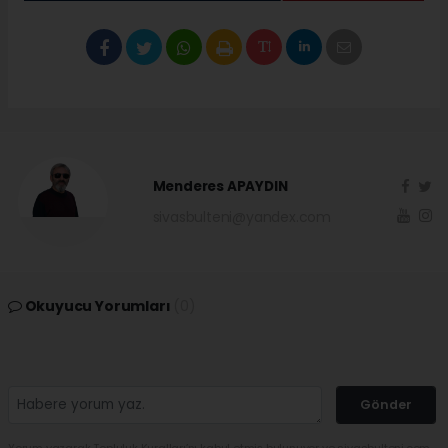
Menderes APAYDIN
sivasbulteni@yandex.com
Okuyucu Yorumları
(0)
Gönder