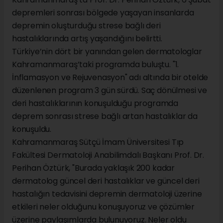
depremleri sonrası bölgede yaşayan insanlarda
depremin oluşturduğu strese bağlı deri
hastalıklarında artış yaşandığını belirtti.
Türkiye’nin dört bir yanından gelen dermatologlar
Kahramanmaraş’taki programda buluştu. "1.
İnflamasyon ve Rejuvenasyon" adı altında bir otelde
düzenlenen program 3 gün sürdü. Saç dönülmesi ve
deri hastalıklarının konuşulduğu programda
deprem sonrası strese bağlı artan hastalıklar da
konuşuldu.
Kahramanmaraş Sütçü İmam Üniversitesi Tıp
Fakültesi Dermatoloji Anabilimdalı Başkanı Prof. Dr.
Perihan Öztürk, "Burada yaklaşık 200 kadar
dermatolog güncel deri hastalıklar ve güncel deri
hastalığın tedavisini depremin dermatoloji üzerine
etkileri neler olduğunu konuşuyoruz ve çözümler
üzerine paylaşımlarda bulunuyoruz. Neler oldu