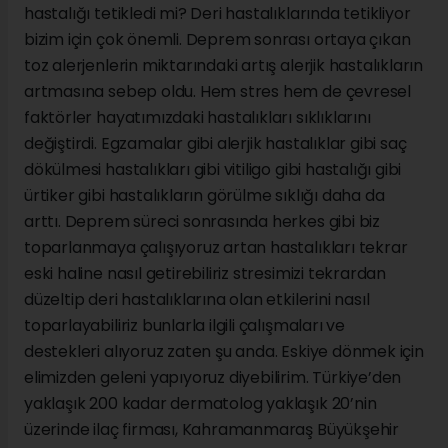
hastalığı tetikledi mi? Deri hastalıklarında tetikliyor
bizim için çok önemli. Deprem sonrası ortaya çıkan
toz alerjenlerin miktarındaki artış alerjik hastalıkların
artmasına sebep oldu. Hem stres hem de çevresel
faktörler hayatımızdaki hastalıkları sıklıklarını
değiştirdi. Egzamalar gibi alerjik hastalıklar gibi saç
dökülmesi hastalıkları gibi vitiligo gibi hastalığı gibi
ürtiker gibi hastalıkların görülme sıklığı daha da
arttı. Deprem süreci sonrasında herkes gibi biz
toparlanmaya çalışıyoruz artan hastalıkları tekrar
eski haline nasıl getirebiliriz stresimizi tekrardan
düzeltip deri hastalıklarına olan etkilerini nasıl
toparlayabiliriz bunlarla ilgili çalışmaları ve
destekleri alıyoruz zaten şu anda. Eskiye dönmek için
elimizden geleni yapıyoruz diyebilirim. Türkiye’den
yaklaşık 200 kadar dermatolog yaklaşık 20’nin
üzerinde ilaç firması, Kahramanmaraş Büyükşehir