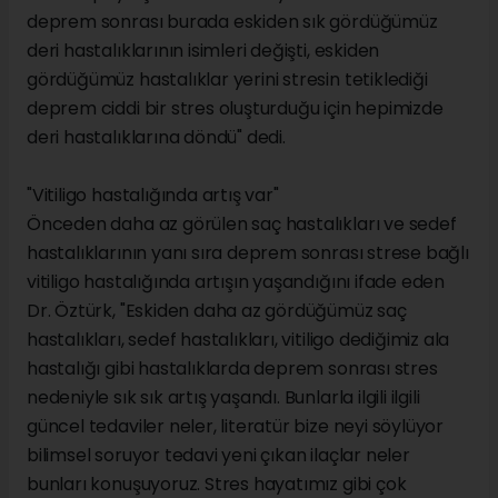
deprem sonrası burada eskiden sık gördüğümüz
deri hastalıklarının isimleri değişti, eskiden
gördüğümüz hastalıklar yerini stresin tetiklediği
deprem ciddi bir stres oluşturduğu için hepimizde
deri hastalıklarına döndü" dedi.
"Vitiligo hastalığında artış var"
Önceden daha az görülen saç hastalıkları ve sedef
hastalıklarının yanı sıra deprem sonrası strese bağlı
vitiligo hastalığında artışın yaşandığını ifade eden
Dr. Öztürk, "Eskiden daha az gördüğümüz saç
hastalıkları, sedef hastalıkları, vitiligo dediğimiz ala
hastalığı gibi hastalıklarda deprem sonrası stres
nedeniyle sık sık artış yaşandı. Bunlarla ilgili ilgili
güncel tedaviler neler, literatür bize neyi söylüyor
bilimsel soruyor tedavi yeni çıkan ilaçlar neler
bunları konuşuyoruz. Stres hayatımız gibi çok