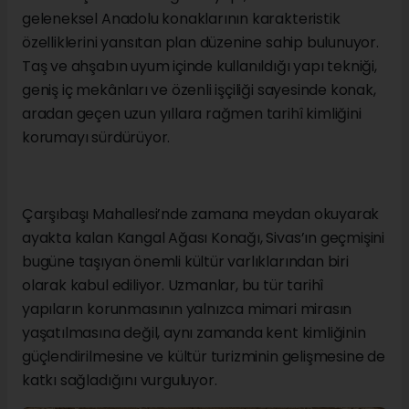
geleneksel Anadolu konaklarının karakteristik
özelliklerini yansıtan plan düzenine sahip bulunuyor.
Taş ve ahşabın uyum içinde kullanıldığı yapı tekniği,
geniş iç mekânları ve özenli işçiliği sayesinde konak,
aradan geçen uzun yıllara rağmen tarihî kimliğini
korumayı sürdürüyor.
Çarşıbaşı Mahallesi’nde zamana meydan okuyarak
ayakta kalan Kangal Ağası Konağı, Sivas’ın geçmişini
bugüne taşıyan önemli kültür varlıklarından biri
olarak kabul ediliyor. Uzmanlar, bu tür tarihî
yapıların korunmasının yalnızca mimari mirasın
yaşatılmasına değil, aynı zamanda kent kimliğinin
güçlendirilmesine ve kültür turizminin gelişmesine de
katkı sağladığını vurguluyor.