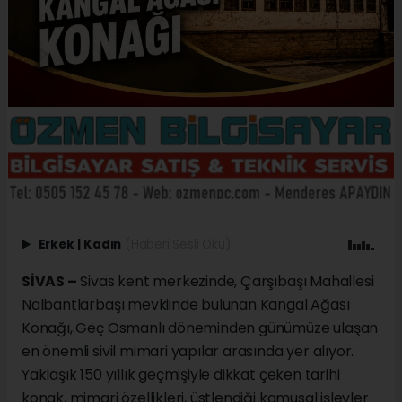
Erkek
|
Kadın
(Haberi Sesli Oku)
SİVAS –
Sivas kent merkezinde, Çarşıbaşı Mahallesi
Nalbantlarbaşı mevkiinde bulunan Kangal Ağası
Konağı, Geç Osmanlı döneminden günümüze ulaşan
en önemli sivil mimari yapılar arasında yer alıyor.
Yaklaşık 150 yıllık geçmişiyle dikkat çeken tarihi
konak, mimari özellikleri, üstlendiği kamusal işlevler