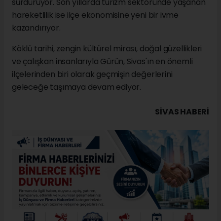
sürdürüyor. Son yıllarda turizm sektöründe yaşanan
hareketlilik ise ilçe ekonomisine yeni bir ivme
kazandırıyor.
Köklü tarihi, zengin kültürel mirası, doğal güzellikleri
ve çalışkan insanlarıyla Gürün, Sivas'ın en önemli
ilçelerinden biri olarak geçmişin değerlerini
geleceğe taşımaya devam ediyor.
SIVAS HABERİ