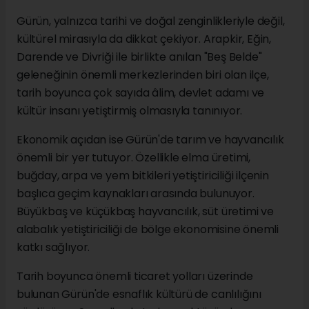
Gürün, yalnızca tarihi ve doğal zenginlikleriyle değil,
kültürel mirasıyla da dikkat çekiyor. Arapkir, Eğin,
Darende ve Divriği ile birlikte anılan "Beş Belde"
geleneğinin önemli merkezlerinden biri olan ilçe,
tarih boyunca çok sayıda âlim, devlet adamı ve
kültür insanı yetiştirmiş olmasıyla tanınıyor.
Ekonomik açıdan ise Gürün'de tarım ve hayvancılık
önemli bir yer tutuyor. Özellikle elma üretimi,
buğday, arpa ve yem bitkileri yetiştiriciliği ilçenin
başlıca geçim kaynakları arasında bulunuyor.
Büyükbaş ve küçükbaş hayvancılık, süt üretimi ve
alabalık yetiştiriciliği de bölge ekonomisine önemli
katkı sağlıyor.
Tarih boyunca önemli ticaret yolları üzerinde
bulunan Gürün'de esnaflık kültürü de canlılığını