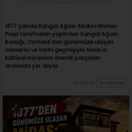
17.06.2026 - 23:23, Güncelleme: 23.06.2026 - 20:15
1877 yılında Kangal Ağası Abdurrahman
Paşa tarafından yaptırılan Kangal Ağası
Konağı, Osmanlı'dan günümüze ulaşan
mimarisi ve tarihi geçmişiyle Sivas'ın
kültürel mirasının önemli parçaları
arasında yer alıyor.
ABONE OL