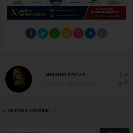
Menderes APAYDIN
sivasbulteni@yandex.com
Okuyucu Yorumları
(0)