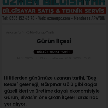
Anasayfa
Kültür-Sanat-Tarih
Gürün İlçesi
KÜLTÜR-SANAT-TARIH
14.06.2026 - 23:13, Güncelleme: 20.06.2026 - 22:01
Hititlerden günümüze uzanan tarihi, "Beş
Belde" geleneği, Gökpınar Gölü gibi doğal
güzellikleri ve üretime dayalı ekonomisiyle
Gürün, Sivas'ın öne çıkan ilçeleri arasında
yer alıyor.