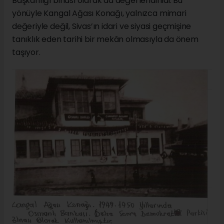
Başkanlığı binası olarak da değerlendirildi. Bu
yönüyle Kangal Ağası Konağı, yalnızca mimari
değeriyle değil, Sivas’ın idari ve siyasi geçmişine
tanıklık eden tarihi bir mekân olmasıyla da önem
taşıyor.