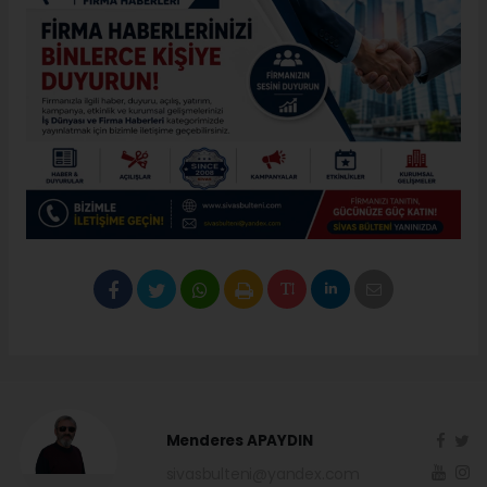
Menderes APAYDIN
sivasbulteni@yandex.com