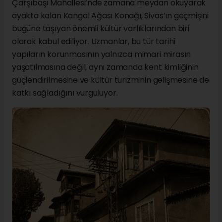
Çarşıbaşı Mahallesi’nde zamana meydan okuyarak
ayakta kalan Kangal Ağası Konağı, Sivas’ın geçmişini
bugüne taşıyan önemli kültür varlıklarından biri
olarak kabul ediliyor. Uzmanlar, bu tür tarihî
yapıların korunmasının yalnızca mimari mirasın
yaşatılmasına değil, aynı zamanda kent kimliğinin
güçlendirilmesine ve kültür turizminin gelişmesine de
katkı sağladığını vurguluyor.