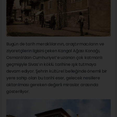
Bugün de tarih meraklılarının, araştırmacıların ve
ziyaretçilerin ilgisini çeken Kangal Ağası Konağı,
Osmanlı’dan Cumhuriyet’e uzanan çok katmanlı
geçmişiyle Sivas’ın köklü tarihine ışık tutmaya
devam ediyor. Şehrin kültürel belleğinde önemli bir
yere sahip olan bu tarihî eser, gelecek nesillere
aktarılması gereken değerli miraslar arasında
gösteriliyor.