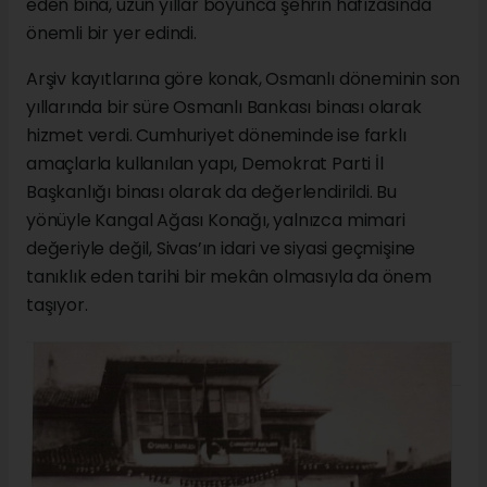
eden bina, uzun yıllar boyunca şehrin hafızasında
önemli bir yer edindi.
Arşiv kayıtlarına göre konak, Osmanlı döneminin son
yıllarında bir süre Osmanlı Bankası binası olarak
hizmet verdi. Cumhuriyet döneminde ise farklı
amaçlarla kullanılan yapı, Demokrat Parti İl
Başkanlığı binası olarak da değerlendirildi. Bu
yönüyle Kangal Ağası Konağı, yalnızca mimari
değeriyle değil, Sivas’ın idari ve siyasi geçmişine
tanıklık eden tarihi bir mekân olmasıyla da önem
taşıyor.