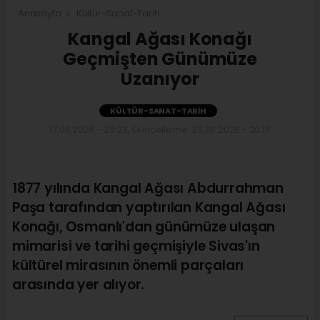
Anasayfa
Kültür-Sanat-Tarih
Kangal Ağası Konağı
Geçmişten Günümüze
Uzanıyor
KÜLTÜR-SANAT-TARIH
17.06.2026 - 23:23, Güncelleme: 23.06.2026 - 20:15
1877 yılında Kangal Ağası Abdurrahman
Paşa tarafından yaptırılan Kangal Ağası
Konağı, Osmanlı'dan günümüze ulaşan
mimarisi ve tarihi geçmişiyle Sivas'ın
kültürel mirasının önemli parçaları
arasında yer alıyor.