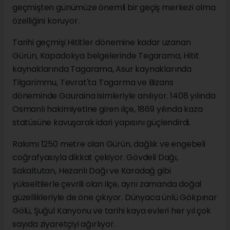
geçmişten günümüze önemli bir geçiş merkezi olma
özelliğini koruyor.
Tarihi geçmişi Hititler dönemine kadar uzanan
Gürün, Kapadokya belgelerinde Tegarama, Hitit
kaynaklarında Tagarama, Asur kaynaklarında
Tilgarimmu, Tevrat'ta Togarma ve Bizans
döneminde Gauraina isimleriyle anılıyor. 1408 yılında
Osmanlı hakimiyetine giren ilçe, 1869 yılında kaza
statüsüne kavuşarak idari yapısını güçlendirdi.
Rakımı 1250 metre olan Gürün, dağlık ve engebeli
coğrafyasıyla dikkat çekiyor. Gövdeli Dağı,
Sakaltutan, Hezanlı Dağı ve Karadağ gibi
yükseltilerle çevrili olan ilçe, aynı zamanda doğal
güzellikleriyle de öne çıkıyor. Dünyaca ünlü Gökpınar
Gölü, Şuğul Kanyonu ve tarihi kaya evleri her yıl çok
sayıda ziyaretçiyi ağırlıyor.