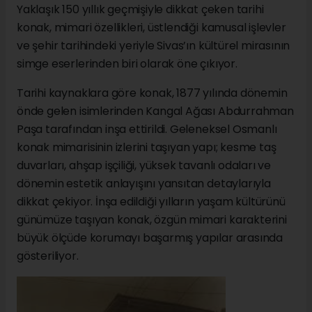
Yaklaşık 150 yıllık geçmişiyle dikkat çeken tarihi
konak, mimari özellikleri, üstlendiği kamusal işlevler
ve şehir tarihindeki yeriyle Sivas’ın kültürel mirasının
simge eserlerinden biri olarak öne çıkıyor.
Tarihi kaynaklara göre konak, 1877 yılında dönemin
önde gelen isimlerinden Kangal Ağası Abdurrahman
Paşa tarafından inşa ettirildi. Geleneksel Osmanlı
konak mimarisinin izlerini taşıyan yapı; kesme taş
duvarları, ahşap işçiliği, yüksek tavanlı odaları ve
dönemin estetik anlayışını yansıtan detaylarıyla
dikkat çekiyor. İnşa edildiği yılların yaşam kültürünü
günümüze taşıyan konak, özgün mimari karakterini
büyük ölçüde korumayı başarmış yapılar arasında
gösteriliyor.