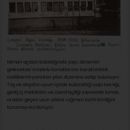
Mimari açıdan bakıldığında yapı, dönemin
geleneksel Anadolu konaklarının karakteristik
özelliklerini yansıtan plan düzenine sahip bulunuyor.
Taş ve ahşabın uyum içinde kullanıldığı yapı tekniği,
geniş iç mekânları ve özenli işçiliği sayesinde konak,
aradan geçen uzun yıllara rağmen tarihî kimliğini
korumayı sürdürüyor.