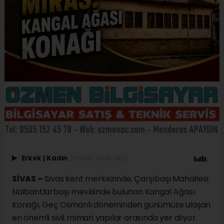
Erkek
|
Kadın
(Haberi Sesli Oku)
SİVAS –
Sivas kent merkezinde, Çarşıbaşı Mahallesi
Nalbantlarbaşı mevkiinde bulunan Kangal Ağası
Konağı, Geç Osmanlı döneminden günümüze ulaşan
en önemli sivil mimari yapılar arasında yer alıyor.