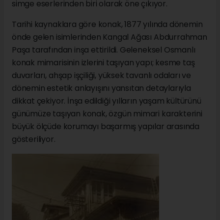
simge eserlerinden biri olarak öne çıkıyor.
Tarihi kaynaklara göre konak, 1877 yılında dönemin
önde gelen isimlerinden Kangal Ağası Abdurrahman
Paşa tarafından inşa ettirildi. Geleneksel Osmanlı
konak mimarisinin izlerini taşıyan yapı; kesme taş
duvarları, ahşap işçiliği, yüksek tavanlı odaları ve
dönemin estetik anlayışını yansıtan detaylarıyla
dikkat çekiyor. İnşa edildiği yılların yaşam kültürünü
günümüze taşıyan konak, özgün mimari karakterini
büyük ölçüde korumayı başarmış yapılar arasında
gösteriliyor.