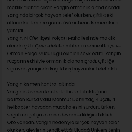
makilik alanda çıkan yangın ormanlık alana sıçradı.
Yangında birçok hayvan telef olurken, çiftlikteki
atların kurtarılma görüntüsü anbean kameralara
yansıdı.
Yangın, Nilüfer ilçesi Yolçatı Mahallesi’nde makilik
alanda çıktı. Çevredekilerin ihbarı üzerine itfaiye ve
Orman Bölge Müdürlüğü ekipleri sevk edildi. Yangın
rüzgarın etkisiyle ormanlık alana sıçradı. Çiftliğe
sıçrayan yangında küçükbaş hayvanlar telef oldu.
Yangın kısmen kontrol altında
Yangının kısmen kontrol altında tutulduğunu
belirten Bursa Valisi Mahmut Demirtaş, 4 uçak, 4
helikopter havadan müdahalesini sürdürülürken,
soğutma çalışmalarına devam edildiğini bildirdi.
Öte yandan, yangın nedeniyle birçok hayvan telef
olurken, alevlerin tehdit ettiği Uludağ Üniversitenin