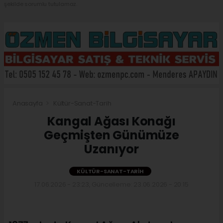
şekilde sorumlu tutulamaz.
Anasayfa
Kültür-Sanat-Tarih
Kangal Ağası Konağı
Geçmişten Günümüze
Uzanıyor
KÜLTÜR-SANAT-TARIH
17.06.2026 - 23:23, Güncelleme: 23.06.2026 - 20:15