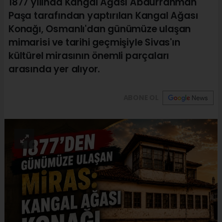
1877 yılında Kangal Ağası Abdurrahman
Paşa tarafından yaptırılan Kangal Ağası
Konağı, Osmanlı'dan günümüze ulaşan
mimarisi ve tarihi geçmişiyle Sivas'ın
kültürel mirasının önemli parçaları
arasında yer alıyor.
ABONE OL