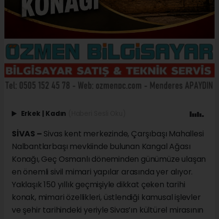
Erkek
|
Kadın
(Haberi Sesli Oku)
SİVAS –
Sivas kent merkezinde, Çarşıbaşı Mahallesi
Nalbantlarbaşı mevkiinde bulunan Kangal Ağası
Konağı, Geç Osmanlı döneminden günümüze ulaşan
en önemli sivil mimari yapılar arasında yer alıyor.
Yaklaşık 150 yıllık geçmişiyle dikkat çeken tarihi
konak, mimari özellikleri, üstlendiği kamusal işlevler
ve şehir tarihindeki yeriyle Sivas’ın kültürel mirasının