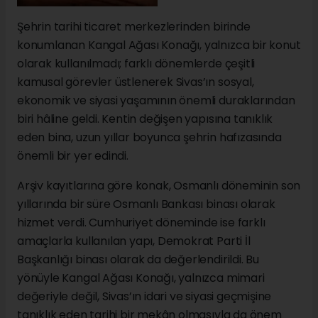
Şehrin tarihi ticaret merkezlerinden birinde
konumlanan Kangal Ağası Konağı, yalnızca bir konut
olarak kullanılmadı; farklı dönemlerde çeşitli
kamusal görevler üstlenerek Sivas’ın sosyal,
ekonomik ve siyasi yaşamının önemli duraklarından
biri hâline geldi. Kentin değişen yapısına tanıklık
eden bina, uzun yıllar boyunca şehrin hafızasında
önemli bir yer edindi.
Arşiv kayıtlarına göre konak, Osmanlı döneminin son
yıllarında bir süre Osmanlı Bankası binası olarak
hizmet verdi. Cumhuriyet döneminde ise farklı
amaçlarla kullanılan yapı, Demokrat Parti İl
Başkanlığı binası olarak da değerlendirildi. Bu
yönüyle Kangal Ağası Konağı, yalnızca mimari
değeriyle değil, Sivas’ın idari ve siyasi geçmişine
tanıklık eden tarihi bir mekân olmasıyla da önem