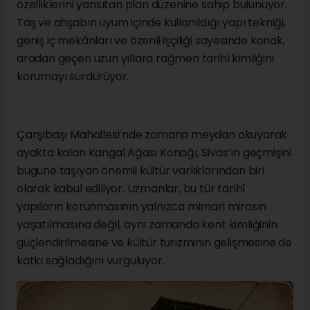
özelliklerini yansıtan plan düzenine sahip bulunuyor.
Taş ve ahşabın uyum içinde kullanıldığı yapı tekniği,
geniş iç mekânları ve özenli işçiliği sayesinde konak,
aradan geçen uzun yıllara rağmen tarihî kimliğini
korumayı sürdürüyor.
Çarşıbaşı Mahallesi’nde zamana meydan okuyarak
ayakta kalan Kangal Ağası Konağı, Sivas’ın geçmişini
bugüne taşıyan önemli kültür varlıklarından biri
olarak kabul ediliyor. Uzmanlar, bu tür tarihî
yapıların korunmasının yalnızca mimari mirasın
yaşatılmasına değil, aynı zamanda kent kimliğinin
güçlendirilmesine ve kültür turizminin gelişmesine de
katkı sağladığını vurguluyor.