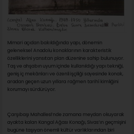
Mimari açıdan bakıldığında yapı, dönemin
geleneksel Anadolu konaklarının karakteristik
özelliklerini yansıtan plan düzenine sahip bulunuyor.
Taş ve ahşabın uyum içinde kullanıldığı yapı tekniği,
geniş iç mekânları ve özenli işçiliği sayesinde konak,
aradan geçen uzun yıllara rağmen tarihî kimliğini
korumayı sürdürüyor.
Çarşıbaşı Mahallesi’nde zamana meydan okuyarak
ayakta kalan Kangal Ağası Konağı, Sivas’ın geçmişini
bugüne taşıyan önemli kültür varlıklarından biri