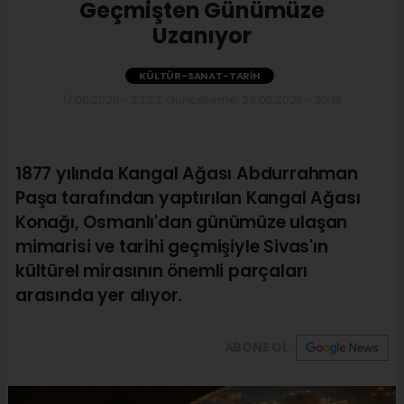
Geçmişten Günümüze
Uzanıyor
KÜLTÜR-SANAT-TARIH
17.06.2026 - 23:23, Güncelleme: 23.06.2026 - 20:15
1877 yılında Kangal Ağası Abdurrahman
Paşa tarafından yaptırılan Kangal Ağası
Konağı, Osmanlı'dan günümüze ulaşan
mimarisi ve tarihi geçmişiyle Sivas'ın
kültürel mirasının önemli parçaları
arasında yer alıyor.
ABONE OL