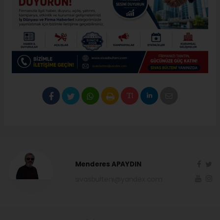
Menderes APAYDIN
sivasbulteni@yandex.com