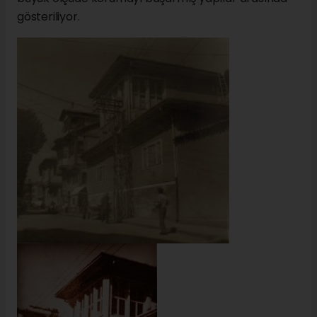
gösteriliyor.