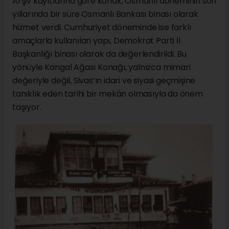
Arşiv kayıtlarına göre konak, Osmanlı döneminin son
yıllarında bir süre Osmanlı Bankası binası olarak
hizmet verdi. Cumhuriyet döneminde ise farklı
amaçlarla kullanılan yapı, Demokrat Parti İl
Başkanlığı binası olarak da değerlendirildi. Bu
yönüyle Kangal Ağası Konağı, yalnızca mimari
değeriyle değil, Sivas’ın idari ve siyasi geçmişine
tanıklık eden tarihi bir mekân olmasıyla da önem
taşıyor.