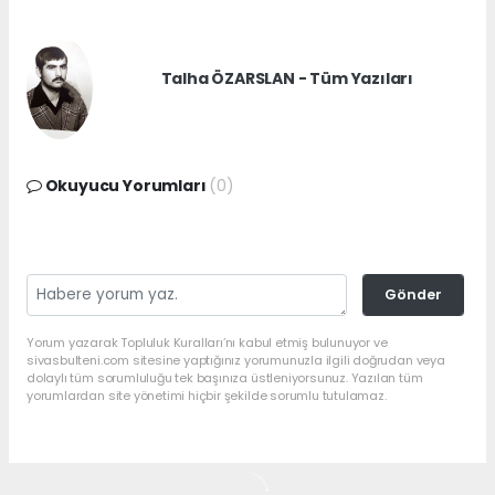
Talha ÖZARSLAN - Tüm Yazıları
Okuyucu Yorumları
(0)
Gönder
Yorum yazarak Topluluk Kuralları’nı kabul etmiş bulunuyor ve
sivasbulteni.com sitesine yaptığınız yorumunuzla ilgili doğrudan veya
dolaylı tüm sorumluluğu tek başınıza üstleniyorsunuz. Yazılan tüm
yorumlardan site yönetimi hiçbir şekilde sorumlu tutulamaz.