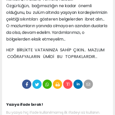
Özgürlüğün, bağımsızlığın ne kadar önemli
olduğunu, bu zulüm altında yaşayan kardeşlerimizin
çektiği sıkıntıları gösteren belgelerden ibret alın...
O mazlumların yanında olmaya en azından dualarla
da olsa, devam edelim. Yardımlarımızı, o
bölgelerden eksik etmeyelim...
HEP BİRLİKTE VATANINIZA SAHİP ÇIKIN... MAZLUM
COĞRAFYALARIN ÜMİDİ BU TOPRAKLARDIR...
Yazıya ifade bırak !
Bu yazıya hiç ifade kullanılmamış ilk ifadeyi siz kullanın.