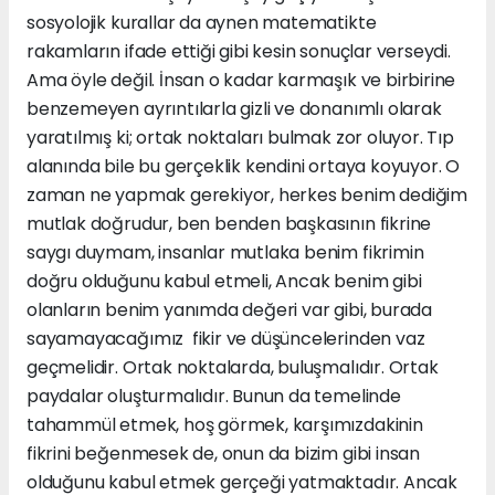
sosyolojik kurallar da aynen matematikte
rakamların ifade ettiği gibi kesin sonuçlar verseydi.
Ama öyle değil. İnsan o kadar karmaşık ve birbirine
benzemeyen ayrıntılarla gizli ve donanımlı olarak
yaratılmış ki; ortak noktaları bulmak zor oluyor. Tıp
alanında bile bu gerçeklik kendini ortaya koyuyor. O
zaman ne yapmak gerekiyor, herkes benim dediğim
mutlak doğrudur, ben benden başkasının fikrine
saygı duymam, insanlar mutlaka benim fikrimin
doğru olduğunu kabul etmeli, Ancak benim gibi
olanların benim yanımda değeri var gibi, burada
sayamayacağımız fikir ve düşüncelerinden vaz
geçmelidir. Ortak noktalarda, buluşmalıdır. Ortak
paydalar oluşturmalıdır. Bunun da temelinde
tahammül etmek, hoş görmek, karşımızdakinin
fikrini beğenmesek de, onun da bizim gibi insan
olduğunu kabul etmek gerçeği yatmaktadır. Ancak