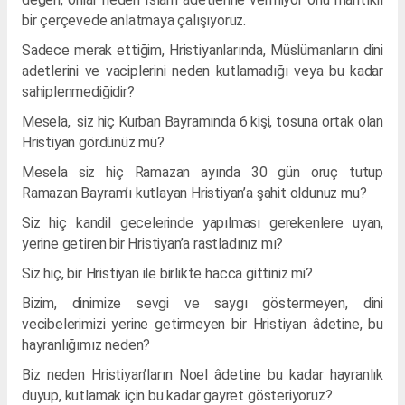
bir çerçevede anlatmaya çalışıyoruz.
Sadece merak ettiğim, Hristiyanlarında, Müslümanların dini
adetlerini ve vaciplerini neden kutlamadığı veya bu kadar
sahiplenmediğidir?
Mesela, siz hiç Kurban Bayramında 6 kişi, tosuna ortak olan
Hristiyan gördünüz mü?
Mesela siz hiç Ramazan ayında 30 gün oruç tutup
Ramazan Bayram’ı kutlayan Hristiyan’a şahit oldunuz mu?
Siz hiç kandil gecelerinde yapılması gerekenlere uyan,
yerine getiren bir Hristiyan’a rastladınız mı?
Siz hiç, bir Hristiyan ile birlikte hacca gittiniz mi?
Bizim, dinimize sevgi ve saygı göstermeyen, dini
vecibelerimizi yerine getirmeyen bir Hristiyan âdetine, bu
hayranlığımız neden?
Biz neden Hristiyan’ların Noel âdetine bu kadar hayranlık
duyup, kutlamak için bu kadar gayret gösteriyoruz?