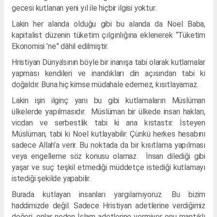
gecesi kutlanan yeni yıl ile hiçbir ilgisi yoktur.
Lakin her alanda olduğu gibi bu alanda da Noel Baba,
kapitalist düzenin tüketim çılgınlığına eklenerek “Tüketim
Ekonomisi ’ne” dâhil edilmiştir.
Hristiyan Dünya’sının böyle bir inanışa tabi olarak kutlamalar
yapması kendileri ve inandıkları din açısından tabi ki
doğaldır. Buna hiç kimse müdahale edemez, kısıtlayamaz.
Lakin işin ilginç yanı bu gibi kutlamaların Müslüman
ülkelerde yapılmasıdır. Müslüman bir ülkede insan hakları,
vicdan ve serbestlik tabi ki ana kıstastır. İsteyen
Müslüman, tabi ki Noel kutlayabilir. Çünkü herkes hesabını
sadece Allah’a verir. Bu noktada da bir kısıtlama yapılması
veya engelleme söz konusu olamaz. İnsan dilediği gibi
yaşar ve suç teşkil etmediği müddetçe istediği kutlamayı
istediği şekilde yapabilir.
Burada kutlayan insanları yargılamıyoruz. Bu bizim
haddimizde değil. Sadece Hristiyan adetlerine verdiğimiz
değeri, onlar neden İslam adetlerine vermiyor onu mantıklı