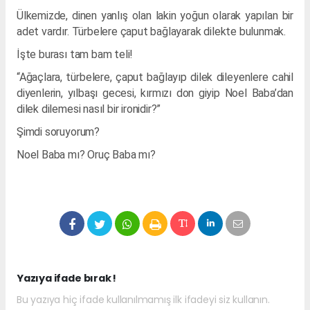
Ülkemizde, dinen yanlış olan lakin yoğun olarak yapılan bir
adet vardır. Türbelere çaput bağlayarak dilekte bulunmak.
İşte burası tam bam teli!
“Ağaçlara, türbelere, çaput bağlayıp dilek dileyenlere cahil
diyenlerin, yılbaşı gecesi, kırmızı don giyip Noel Baba’dan
dilek dilemesi nasıl bir ironidir?”
Şimdi soruyorum?
Noel Baba mı? Oruç Baba mı?
Yazıya ifade bırak !
Bu yazıya hiç ifade kullanılmamış ilk ifadeyi siz kullanın.