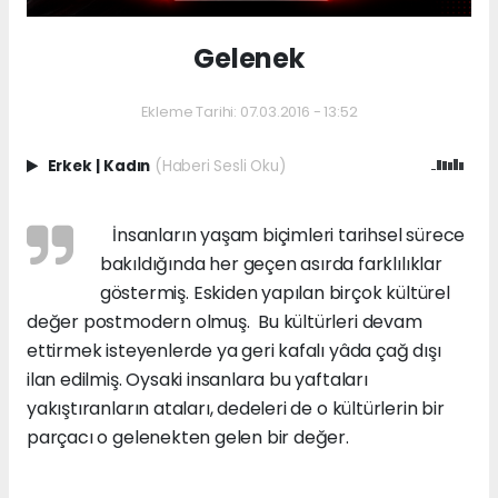
Gelenek
Ekleme Tarihi: 07.03.2016 - 13:52
Erkek
|
Kadın
(Haberi Sesli Oku)
İnsanların yaşam biçimleri tarihsel sürece
bakıldığında her geçen asırda farklılıklar
göstermiş. Eskiden yapılan birçok kültürel
değer postmodern olmuş. Bu kültürleri devam
ettirmek isteyenlerde ya geri kafalı yâda çağ dışı
ilan edilmiş. Oysaki insanlara bu yaftaları
yakıştıranların ataları, dedeleri de o kültürlerin bir
parçacı o gelenekten gelen bir değer.