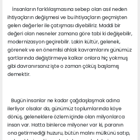
İnsanların farklılaşmasına sebep olan asıl neden
ihtiyaçların değişmesi ve bu ihtiyaçların geçmişten
gelen değerler ile çatışması diyebiliriz. Maddi bir
değeri olan nesneler zamana göre tabi ki değişebilir,
modernizasyon geçirebilir. Lakin kültür, gelenek,
görenek ve en önemlisi ahlak kavramlarını günümüz
şartlarında değiştirmeye kalkar onlara hiç yokmuş
gibi davranırsanız işte o zaman çöküş başlamış
demektir.
Bugün insanlar ne kadar çağdaşlaşmak adına
ilerliyor olsalar da, günümüz toplumlarında köye
dönüş, geleneklere özlem içinde olan milyonlarca
insan var. Hatta binlerce milyoner var ki, paranın
ona getirmediği huzuru, bütün malını mülkünü satıp,