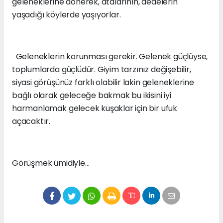
geleneklerine dönerek, atalarının, dedelerin
yaşadığı köylerde yaşıyorlar.
Geleneklerin korunması gerekir. Gelenek güçlüyse,
toplumlarda güçlüdür. Giyim tarzınız değişebilir,
siyasi görüşünüz farklı olabilir lakin geleneklerine
bağlı olarak geleceğe bakmak bu ikisini iyi
harmanlamak gelecek kuşaklar için bir ufuk
açacaktır.
Görüşmek ümidiyle…