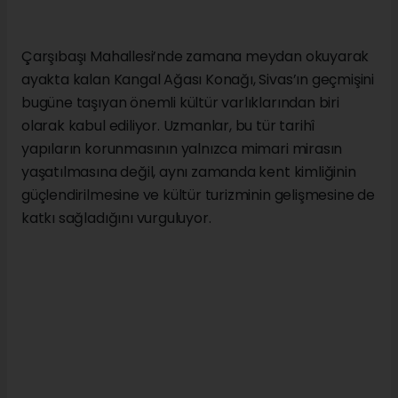
Çarşıbaşı Mahallesi’nde zamana meydan okuyarak
ayakta kalan Kangal Ağası Konağı, Sivas’ın geçmişini
bugüne taşıyan önemli kültür varlıklarından biri
olarak kabul ediliyor. Uzmanlar, bu tür tarihî
yapıların korunmasının yalnızca mimari mirasın
yaşatılmasına değil, aynı zamanda kent kimliğinin
güçlendirilmesine ve kültür turizminin gelişmesine de
katkı sağladığını vurguluyor.