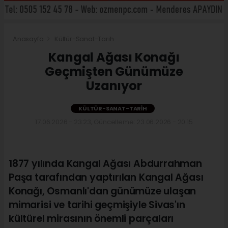
Anasayfa
Kültür-Sanat-Tarih
Kangal Ağası Konağı
Geçmişten Günümüze
Uzanıyor
KÜLTÜR-SANAT-TARIH
17.06.2026 - 23:23, Güncelleme: 23.06.2026 - 20:15
1877 yılında Kangal Ağası Abdurrahman
Paşa tarafından yaptırılan Kangal Ağası
Konağı, Osmanlı'dan günümüze ulaşan
mimarisi ve tarihi geçmişiyle Sivas'ın
kültürel mirasının önemli parçaları