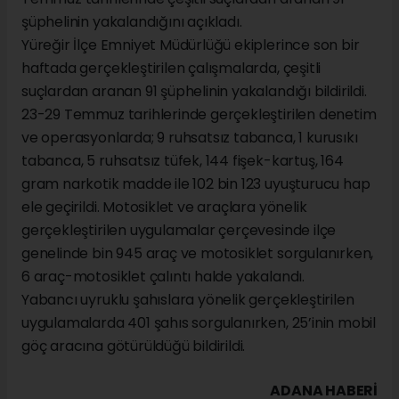
şüphelinin yakalandığını açıkladı.
Yüreğir İlçe Emniyet Müdürlüğü ekiplerince son bir
haftada gerçekleştirilen çalışmalarda, çeşitli
suçlardan aranan 91 şüphelinin yakalandığı bildirildi.
23-29 Temmuz tarihlerinde gerçekleştirilen denetim
ve operasyonlarda; 9 ruhsatsız tabanca, 1 kurusıkı
tabanca, 5 ruhsatsız tüfek, 144 fişek-kartuş, 164
gram narkotik madde ile 102 bin 123 uyuşturucu hap
ele geçirildi. Motosiklet ve araçlara yönelik
gerçekleştirilen uygulamalar çerçevesinde ilçe
genelinde bin 945 araç ve motosiklet sorgulanırken,
6 araç-motosiklet çalıntı halde yakalandı.
Yabancı uyruklu şahıslara yönelik gerçekleştirilen
uygulamalarda 401 şahıs sorgulanırken, 25’inin mobil
göç aracına götürüldüğü bildirildi.
ADANA HABERİ