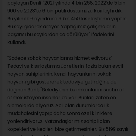
paylaşan Benli, "2021 yılında 4 bin 268, 2022’de 5 bin
900 ve 2023’te 6 bin patili dostumuzu kısırlaştırdık.
Bu yılın ilk 6 ayında ise 3 bin 450 kısırlaştırma yaptık.
Bu sayı giderek artıyor. Yaptığımız çalışmaların
başarısı bu sayılardan da görülüyor" ifadelerini
kullandı.
"Sadece sokak hayvanlarına hizmet ediyoruz"
Tedavi ve kısırlaştırma ücretlerini fazla bulan evcil
hayvan sahiplerinin, kendi hayvanlarını sokak
hayvanı gibi göstererek tedaviye getirdiğine de
değinen Benli, "Belediyenin bu imkanlarını suistimal
etmek isteyen insanlar da var. Bunları zaten ön
elemelerde eliyoruz. Acil olan durumlarda ilk
müdahalesini yapıp daha sonra özel kliniklere
yönlendiriyoruz. Vatandaşlarımız sahipli olan
köpekleri ve kedileri bize getirmesinler. Biz 5199 sayılı