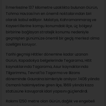
İl merkezine 137 kilometre uzaklıkta bulunan Gürün,
Tohma Havzası'nın en önemli noktalarından biri
olarak kabul ediliyor. Malatya, Kahramanmaraş ve
Kayseri illerine komşu konumdaki ilçe, üç bölgeyi
birbirine bağlayan stratejik konumu nedeniyle
geçmişten günümüze önemli bir geçiş merkezi olma
özelliğini koruyor.
Tarihi geçmişi Hititler dönemine kadar uzanan
Gürün, Kapadokya belgelerinde Tegarama, Hitit
kaynaklarında Tagarama, Asur kaynaklarında
Tilgarimmu, Tevrat'ta Togarma ve Bizans
döneminde Gauraina isimleriyle anılıyor. 1408 yılında
Osmanlı hakimiyetine giren ilçe, 1869 yılında kaza
statüsüne kavuşarak idari yapısını güçlendirdi.
Rakımı 1250 metre olan Gürün, dağlık ve engebeli