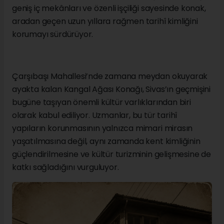
geniş iç mekânları ve özenli işçiliği sayesinde konak,
aradan geçen uzun yıllara rağmen tarihî kimliğini
korumayı sürdürüyor.
Çarşıbaşı Mahallesi’nde zamana meydan okuyarak
ayakta kalan Kangal Ağası Konağı, Sivas’ın geçmişini
bugüne taşıyan önemli kültür varlıklarından biri
olarak kabul ediliyor. Uzmanlar, bu tür tarihî
yapıların korunmasının yalnızca mimari mirasın
yaşatılmasına değil, aynı zamanda kent kimliğinin
güçlendirilmesine ve kültür turizminin gelişmesine de
katkı sağladığını vurguluyor.