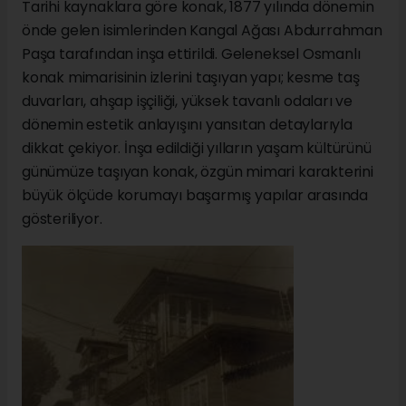
Tarihi kaynaklara göre konak, 1877 yılında dönemin
önde gelen isimlerinden Kangal Ağası Abdurrahman
Paşa tarafından inşa ettirildi. Geleneksel Osmanlı
konak mimarisinin izlerini taşıyan yapı; kesme taş
duvarları, ahşap işçiliği, yüksek tavanlı odaları ve
dönemin estetik anlayışını yansıtan detaylarıyla
dikkat çekiyor. İnşa edildiği yılların yaşam kültürünü
günümüze taşıyan konak, özgün mimari karakterini
büyük ölçüde korumayı başarmış yapılar arasında
gösteriliyor.