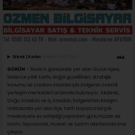
Erkek
|
Kadın
(Haberi Sesli Oku)
GÜRÜN
– Sivas'ın güneyinde yer alan Gürün ilçesi,
binlerce yıllık tarihi, doğal güzellikleri, stratejik
konumu ve üretken insanlarıyla bölgenin önemli
yerleşim merkezleri arasında bulunuyor. Akdeniz,
Doğu Anadolu ve İç Anadolu bölgelerinin kesişim
noktasında yer alan ilçe, tarih boyunca birçok
medeniyete ev sahipliği yaparken günümüzde de
tarım, hayvancılık, ticaret ve turizm alanlarında öne
çıkıyor.