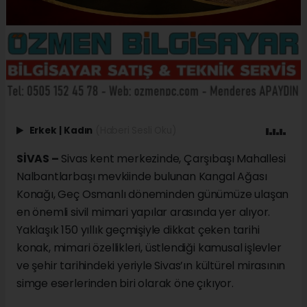
Erkek
|
Kadın
(Haberi Sesli Oku)
SİVAS –
Sivas kent merkezinde, Çarşıbaşı Mahallesi
Nalbantlarbaşı mevkiinde bulunan Kangal Ağası
Konağı, Geç Osmanlı döneminden günümüze ulaşan
en önemli sivil mimari yapılar arasında yer alıyor.
Yaklaşık 150 yıllık geçmişiyle dikkat çeken tarihi
konak, mimari özellikleri, üstlendiği kamusal işlevler
ve şehir tarihindeki yeriyle Sivas’ın kültürel mirasının
simge eserlerinden biri olarak öne çıkıyor.