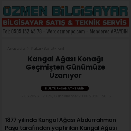
Anasayfa
Kültür-Sanat-Tarih
Kangal Ağası Konağı
Geçmişten Günümüze
Uzanıyor
KÜLTÜR-SANAT-TARIH
17.06.2026 - 23:23, Güncelleme: 23.06.2026 - 20:15
1877 yılında Kangal Ağası Abdurrahman
Paşa tarafından yaptırılan Kangal Ağası