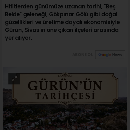
Hititlerden günümüze uzanan tarihi, "Beş
Belde" geleneği, Gökpınar Gölü gibi doğal
güzellikleri ve üretime dayalı ekonomisiyle
Gürün, Sivas'ın öne çıkan ilçeleri arasında
yer alıyor.
ABONE OL