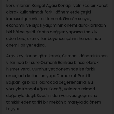
konumlanan Kangal Ağası Konağı, yalnızca bir konut
olarak kullanılmadı; farklı dönemlerde çeşitli
kamusal görevler üstlenerek Sivas’ın sosyal,
ekonomik ve siyasi yaşamının önemli duraklarından
biri hâline geldi. Kentin değişen yapısına tanıklık
eden bina, uzun yıllar boyunca şehrin hafızasında
önemli bir yer edindi.
Arşiv kayıtlarına göre konak, Osmanlı döneminin son
yıllarında bir süre Osmanlı Bankası binası olarak
hizmet verdi. Cumhuriyet döneminde ise farklı
amaçlarla kullanılan yapı, Demokrat Parti İl
Başkanlığı binası olarak da değerlendirildi. Bu
yönüyle Kangal Ağası Konağı, yalnızca mimari
değeriyle değil, Sivas’ın idari ve siyasi geçmişine
tanıklık eden tarihi bir mekân olmasıyla da önem
taşıyor.