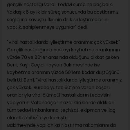
gençlik hastalığı vardı. Tedavi sürecine başladık.
Yaklaşık 6 aylık bir süreç sonucunda bu dostlarımız
sağlığına kavuştu. İkisinin de kısırlaştırmalarını
yaptık, sahiplenmeye uygunlar" dedi.
"Viral hastalıklarda iyileştirme oranımız çok yüksek"
Gençlik hastalığında hastayı kaybetme oranlarının
yüzde 70 ve 80’ler arasında olduğunu dikkat çeken
Benli, Kaşlı Geçici Hayvan Bakımevi’nde ise
kaybetme oranının yüzde 50’lere kadar düştüğünü
belirtti. Benli, "Viral hastalıklarda iyileştirme oranımız
çok yüksek. Burada yüzde 50’lere varan başarı
oranlarıyla viral ölümcül hastalıkların tedavisini
yapıyoruz. Vatandaşların özel kliniklerde aldıkları
tüm tedavi imkanlarına; teçhizat, ekipman ve ilaç
olarak sahibiz" diye konuştu.
Bakımevinde yapılan kısırlaştırma rakamlarını da