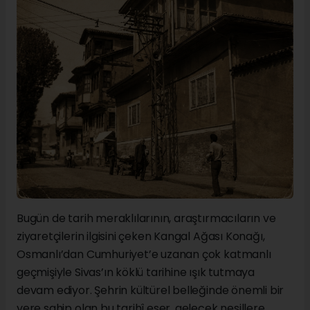
Bugün de tarih meraklılarının, araştırmacıların ve
ziyaretçilerin ilgisini çeken Kangal Ağası Konağı,
Osmanlı’dan Cumhuriyet’e uzanan çok katmanlı
geçmişiyle Sivas’ın köklü tarihine ışık tutmaya
devam ediyor. Şehrin kültürel belleğinde önemli bir
yere sahip olan bu tarihî eser, gelecek nesillere