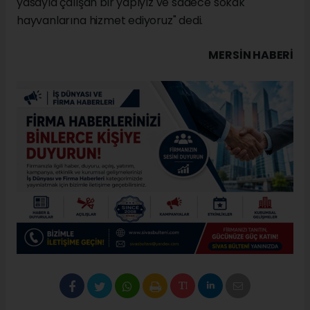
yasayla çalışan bir yapıyız ve sadece sokak
hayvanlarına hizmet ediyoruz" dedi.
MERSIN HABERİ