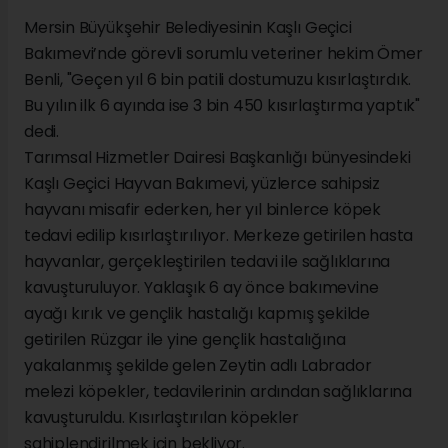
Mersin Büyükşehir Belediyesinin Kaşlı Geçici
Bakımevi’nde görevli sorumlu veteriner hekim Ömer
Benli, "Geçen yıl 6 bin patili dostumuzu kısırlaştırdık.
Bu yılın ilk 6 ayında ise 3 bin 450 kısırlaştırma yaptık"
dedi.
Tarımsal Hizmetler Dairesi Başkanlığı bünyesindeki
Kaşlı Geçici Hayvan Bakımevi, yüzlerce sahipsiz
hayvanı misafir ederken, her yıl binlerce köpek
tedavi edilip kısırlaştırılıyor. Merkeze getirilen hasta
hayvanlar, gerçekleştirilen tedavi ile sağlıklarına
kavuşturuluyor. Yaklaşık 6 ay önce bakımevine
ayağı kırık ve gençlik hastalığı kapmış şekilde
getirilen Rüzgar ile yine gençlik hastalığına
yakalanmış şekilde gelen Zeytin adlı Labrador
melezi köpekler, tedavilerinin ardından sağlıklarına
kavuşturuldu. Kısırlaştırılan köpekler
sahiplendirilmek için bekliyor.