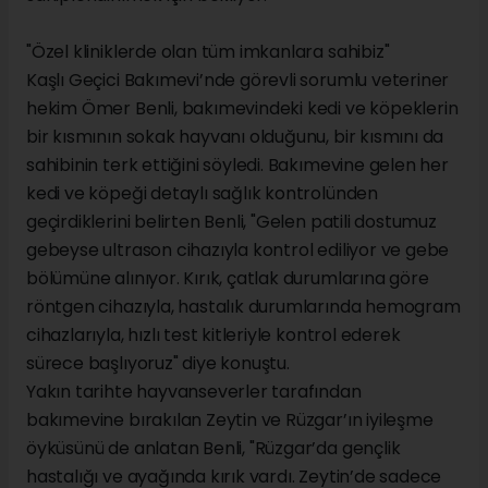
"Özel kliniklerde olan tüm imkanlara sahibiz"
Kaşlı Geçici Bakımevi’nde görevli sorumlu veteriner
hekim Ömer Benli, bakımevindeki kedi ve köpeklerin
bir kısmının sokak hayvanı olduğunu, bir kısmını da
sahibinin terk ettiğini söyledi. Bakımevine gelen her
kedi ve köpeği detaylı sağlık kontrolünden
geçirdiklerini belirten Benli, "Gelen patili dostumuz
gebeyse ultrason cihazıyla kontrol ediliyor ve gebe
bölümüne alınıyor. Kırık, çatlak durumlarına göre
röntgen cihazıyla, hastalık durumlarında hemogram
cihazlarıyla, hızlı test kitleriyle kontrol ederek
sürece başlıyoruz" diye konuştu.
Yakın tarihte hayvanseverler tarafından
bakımevine bırakılan Zeytin ve Rüzgar’ın iyileşme
öyküsünü de anlatan Benli, "Rüzgar’da gençlik
hastalığı ve ayağında kırık vardı. Zeytin’de sadece