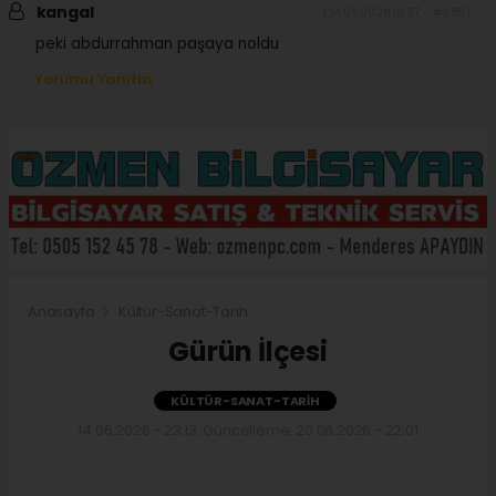
kangal
(24.06.2026 10:37 - #689)
peki abdurrahman paşaya noldu
Yorumu Yanıtla
Anasayfa
Kültür-Sanat-Tarih
Gürün İlçesi
KÜLTÜR-SANAT-TARIH
14.06.2026 - 23:13, Güncelleme: 20.06.2026 - 22:01