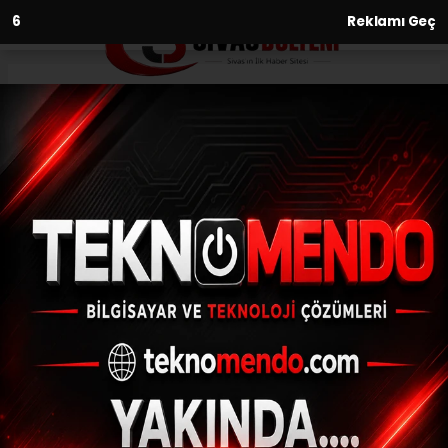
5
Reklamı Geç
Anasayfa
Asayiş
Urla ve Çeşme’de orman
yangını
ASAYIŞ
(İHA) - İhlas Haber Ajansı | 31.07.2024 - 13:33, Güncelleme: 31.07.2024
- 13:10
Urla ve Çeşme’de orman yangını
ABONE OL