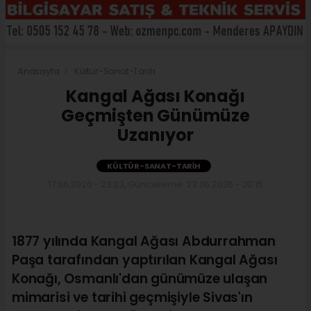
Anasayfa
Kültür-Sanat-Tarih
Kangal Ağası Konağı
Geçmişten Günümüze
Uzanıyor
KÜLTÜR-SANAT-TARIH
17.06.2026 - 23:23, Güncelleme: 23.06.2026 - 20:15
1877 yılında Kangal Ağası Abdurrahman
Paşa tarafından yaptırılan Kangal Ağası
Konağı, Osmanlı'dan günümüze ulaşan
mimarisi ve tarihi geçmişiyle Sivas'ın