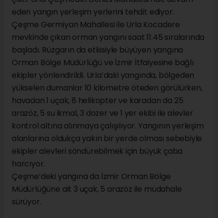
eden yangın yerleşim yerlerini tehdit ediyor.
Çeşme Germiyan Mahallesi ile Urla Kocadere
mevkinde çıkan orman yangını saat 11.45 sıralarında
başladı. Rüzgarın da etkisiyle büyüyen yangına
Orman Bölge Müdürlüğü ve İzmir İtfaiyesine bağlı
ekipler yönlendirildi. Urla’daki yangında, bölgeden
yükselen dumanlar 10 kilometre öteden görülürken,
havadan 1 uçak, 8 helikopter ve karadan da 25
arazöz, 5 su ikmal, 3 dozer ve 1 yer ekibi ile alevler
kontrol altına alınmaya çalışılıyor. Yangının yerleşim
alanlarına oldukça yakın bir yerde olması sebebiyle
ekipler alevleri söndürebilmek için büyük çaba
harcıyor.
Çeşme’deki yangına da İzmir Orman Bölge
Müdürlüğüne ait 3 uçak, 5 arazöz ile müdahale
sürüyor.