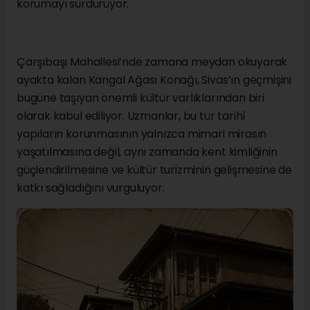
korumayı sürdürüyor.
Çarşıbaşı Mahallesi’nde zamana meydan okuyarak
ayakta kalan Kangal Ağası Konağı, Sivas’ın geçmişini
bugüne taşıyan önemli kültür varlıklarından biri
olarak kabul ediliyor. Uzmanlar, bu tür tarihî
yapıların korunmasının yalnızca mimari mirasın
yaşatılmasına değil, aynı zamanda kent kimliğinin
güçlendirilmesine ve kültür turizminin gelişmesine de
katkı sağladığını vurguluyor.