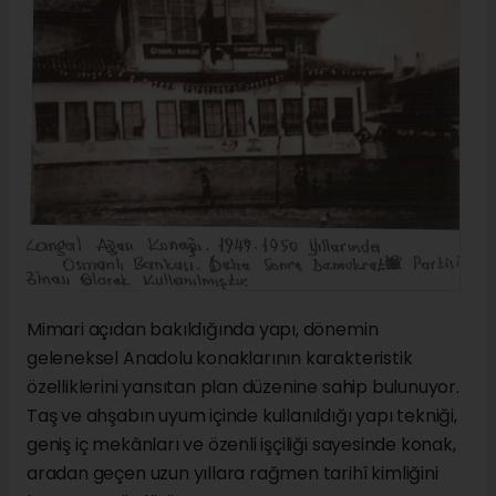
Mimari açıdan bakıldığında yapı, dönemin
geleneksel Anadolu konaklarının karakteristik
özelliklerini yansıtan plan düzenine sahip bulunuyor.
Taş ve ahşabın uyum içinde kullanıldığı yapı tekniği,
geniş iç mekânları ve özenli işçiliği sayesinde konak,
aradan geçen uzun yıllara rağmen tarihî kimliğini