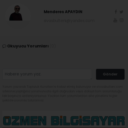
Menderes APAYDIN
sivasbulteni@yandex.com
Okuyucu Yorumları
(0)
Gönder
Yorum yazarak Topluluk Kuralları’nı kabul etmiş bulunuyor ve sivasbulteni.com
sitesine yaptığınız yorumunuzla ilgili doğrudan veya dolaylı tüm sorumluluğu
tek başınıza üstleniyorsunuz. Yazılan tüm yorumlardan site yönetimi hiçbir
şekilde sorumlu tutulamaz.