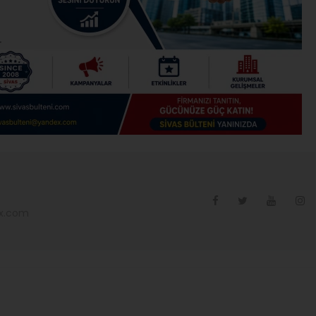
ex.com