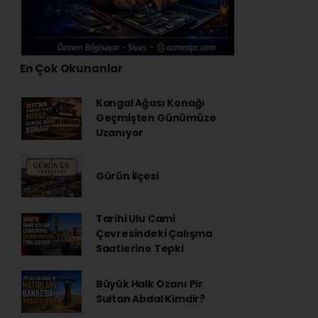
En Çok Okunanlar
Kangal Ağası Konağı
Geçmişten Günümüze
Uzanıyor
Gürün İlçesi
Tarihi Ulu Cami
Çevresindeki Çalışma
Saatlerine Tepki
Büyük Halk Ozanı Pir
Sultan Abdal Kimdir?