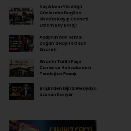
Kayıkların Yüzdüğü
Günlerden Bugüne:
Sivas'ın Kayıp Cenneti
Ethem Bey Barajı
Apaydın'dan Kemal
Doğan'a Hayırlı Olsun
Ziyareti
Sivas'ın Tarihi Paşa
Camisi ve Hafızalardaki
Tandoğan Pasajı
Bilişimden Dijital Medyaya
Uzanan Kariyer