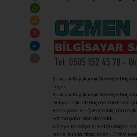
Balıkesir Büyükşehir Belediye Başkanı
seçildi.
Balıkesir Büyükşehir Belediye Başkan
Dünya Teşkilatı Başkan Yardımcılığı i
Belediyeler Birliği Başkanlığı’na seç
Fatma Şahin’den devraldı.
Türkiye Belediyeler Birliği Olağan Mec
Genel kurula hitap eden Türkiye Beled