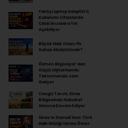
Yanlış Laptop Adaptörü
Kullanımı Cihazlarda
Ciddi Arızalara Yol
Açabiliyor
Büyük Halk Ozanı Pir
Sultan Abdal Kimdir?
Özmen Bilgisayar'dan
Güçlü Dijital Hamle:
Teknomendo.com
Geliyor
Cengiz Tarım, Sivas
Bölgesinde Hububat
Alımına Devam Ediyor
Sivas'ın Davudi Sesi: Türk
Halk Müziği Ustası Ömer