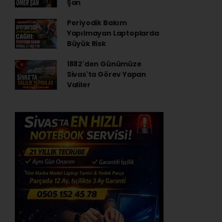
Şan
Periyodik Bakım
Yapılmayan Laptoplarda
Büyük Risk
1882'den Günümüze
Sivas'ta Görev Yapan
Valiler