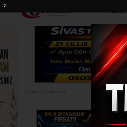
5
Kültür
Anasayfa
Gündem