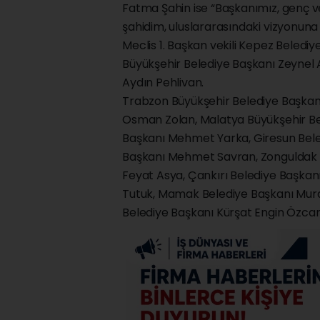
Fatma Şahin ise “Başkanımız, genç v
şahidim, uluslararasındaki vizyonuna
Meclis 1. Başkan vekili Kepez Belediy
Büyükşehir Belediye Başkanı Zeynel
Aydın Pehlivan.
Trabzon Büyükşehir Belediye Başkanı
Osman Zolan, Malatya Büyükşehir Bel
Başkanı Mehmet Yarka, Giresun Beled
Başkanı Mehmet Savran, Zonguldak B
Feyat Asya, Çankırı Belediye Başkanı
Tutuk, Mamak Belediye Başkanı Murat K
Belediye Başkanı Kürşat Engin Özcan