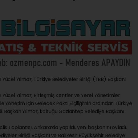
 Yücel Yılmaz, Türkiye Belediyeler Birliği (TBB) Başkanı
ı Yücel Yılmaz, Birleşmiş Kentler ve Yerel Yönetimler
le Yönetim İçin Gelecek Paktı Elçiliği’nin ardından Türkiye
ildi. Başkan Yılmaz, koltuğu Gaziantep Belediye Başkanı
lis Toplantısı, Ankara’da yapıldı, yeni başkanını oyladı.
iyeler Birliği Başkanı ve Balıkesir Büyükşehir Belediye