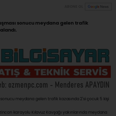
ABONE OL
arpışması sonucu meydana gelen trafik
ralandı.
ı sonucu meydana gelen trafik kazasında 2'si çocuk 5 kişi
Erzincan karayolu Kılavuz Kavşağı yakınlarında meydana