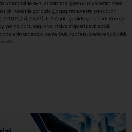
kalı otomobil ile aynı istikamete giden Ö.U. yönetimindeki
yen bir nedenle çarpıştı. Çarpışma sonrası yan yatan
, E.B.N.G.,(5), K.K.(2) ile Y.K hafif şekilde yaralandı. Kazayı
yerine polis, sağlık ve itfaiye ekipleri sevk edildi.
müdahalenin ardından kente bulunan hastanelere kaldırıldı.
aşlattı.