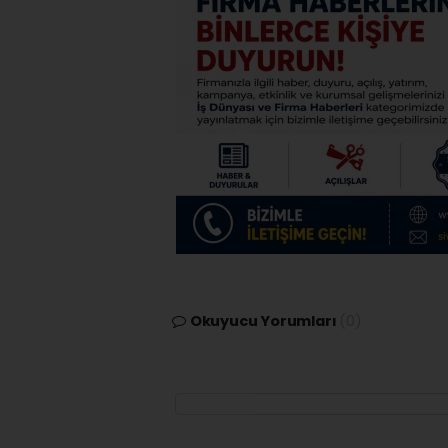
Okuyucu Yorumları
(0)