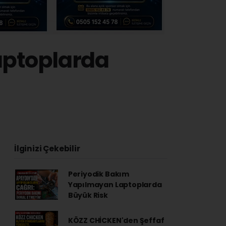
aptoplarda
İlginizi Çekebilir
Periyodik Bakım
Yapılmayan Laptoplarda
Büyük Risk
KÖZZ CHİCKEN'den Şeffaf