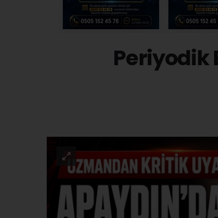
Periyodik