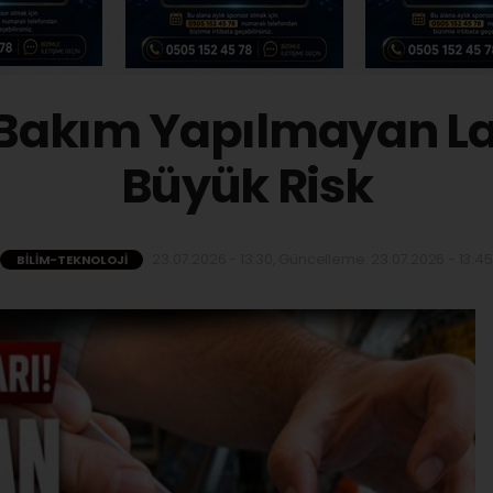
 Bakım Yapılmayan L
Büyük Risk
23.07.2026 - 13:30, Güncelleme: 23.07.2026 - 13:45
BILIM-TEKNOLOJI