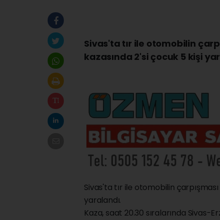
Sivas'ta tır ile otomobilin ç
kazasında 2'si çocuk 5 kişi ya
Sivas'ta tır ile otomobilin çarpışmas
yaralandı.
Kaza, saat 20.30 sıralarında Sivas-