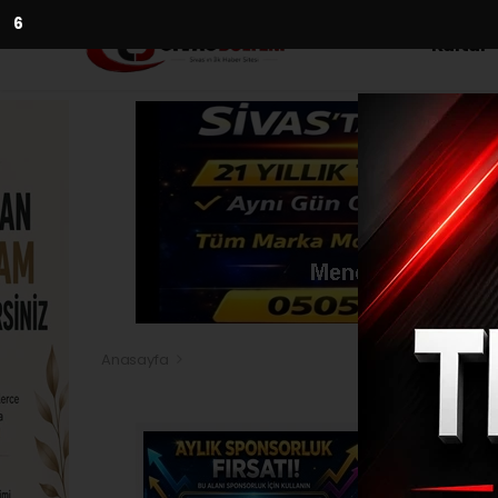
5
Kültür
Anasayfa