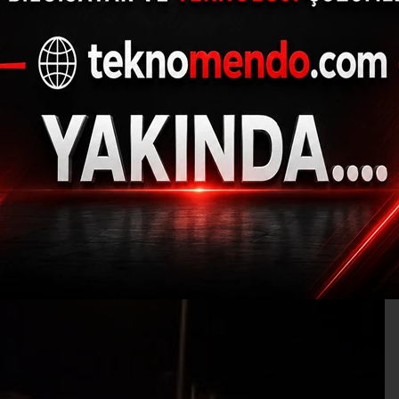
le otomobil çarpıştı: 5 
19.03.2020 - 20:53, Güncelleme: 19.03.2020 - 20:53