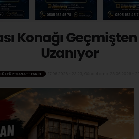
ası Konağı Geçmişte
Uzanıyor
17.06.2026 - 23:23, Güncelleme: 23.06.2026 - 20
KÜLTÜR-SANAT-TARIH