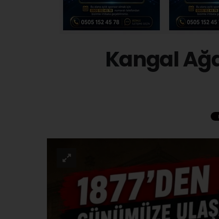
Kangal Ağ