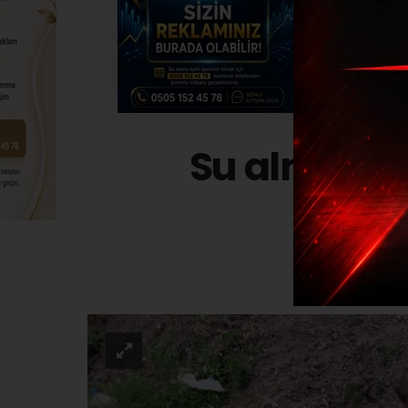
Su almak is
ASAYI