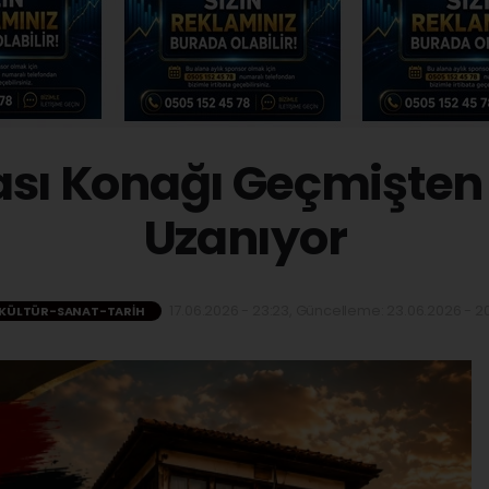
ası Konağı Geçmişte
Uzanıyor
17.06.2026 - 23:23, Güncelleme: 23.06.2026 - 20
KÜLTÜR-SANAT-TARIH