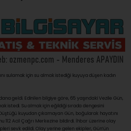
nı sulamak için su almak istediği kuyuya düşen kadın
na geldi. Edinilen bilgiye göre, 65 yaşındaki Vezile Gün,
k istedi. Su almak için eğildiği sırada dengesini
 Düştüğü kuyudan çıkamayan Gün, boğularak hayatını
u 112 Acil Çağrı Merkezine bildirdi. İhbar üzerine olay
pleri sevk edildi. Olay yerine gelen ekipler, Gün’ün