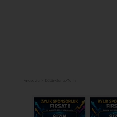
Anasayfa
Kültür-Sanat-Tarih