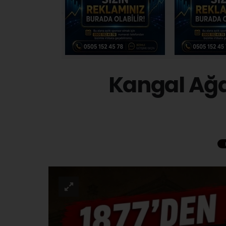
Kangal Ağ