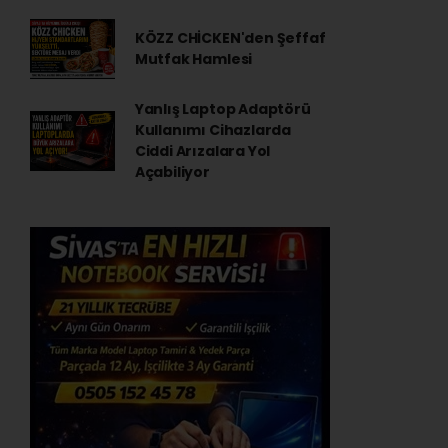
KÖZZ CHİCKEN'den Şeffaf
Mutfak Hamlesi
Yanlış Laptop Adaptörü
Kullanımı Cihazlarda
Ciddi Arızalara Yol
Açabiliyor