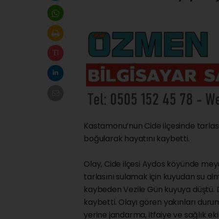
Kastamonu’nun Cide ilçesinde tarlası
boğularak hayatını kaybetti.
Olay, Cide ilçesi Aydos köyünde meyda
tarlasını sulamak için kuyudan su alma
kaybeden Vezile Gün kuyuya düştü.
kaybetti. Olayı gören yakınları durum
yerine jandarma, itfaiye ve sağlık eki