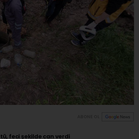
ABONE OL
ü, feci şekilde can verdi