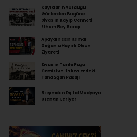
Kayıkların Yüzdüğü
Günlerden Bugüne:
Sivas'ın Kayıp Cenneti
Ethem Bey Barajı
Apaydın'dan Kemal
Doğan'a Hayırlı Olsun
Ziyareti
Sivas'ın Tarihi Paşa
Camisi ve Hafızalardaki
Tandoğan Pasajı
Bilişimden Dijital Medyaya
Uzanan Kariyer