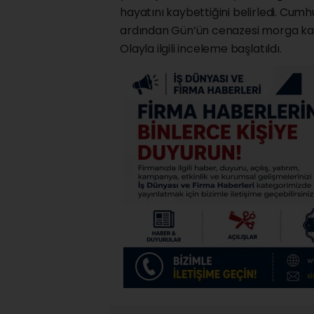
hayatını kaybettiğini belirledi. Cumh
ardından Gün’ün cenazesi morga kald
Olayla ilgili inceleme başlatıldı.