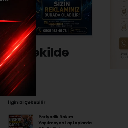
feci şekilde
3 - 20:38
İlginizi Çekebilir
Periyodik Bakım
Yapılmayan Laptoplarda