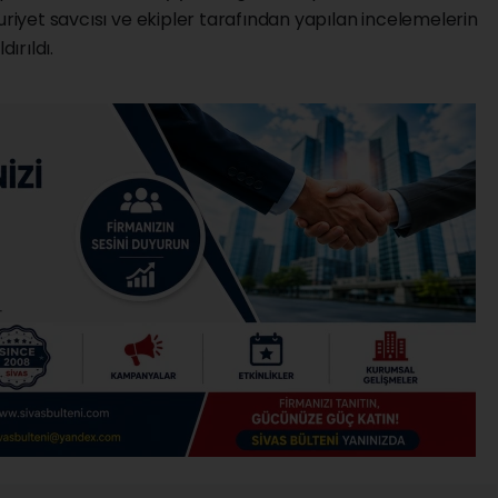
uriyet savcısı ve ekipler tarafından yapılan incelemelerin
ırıldı.