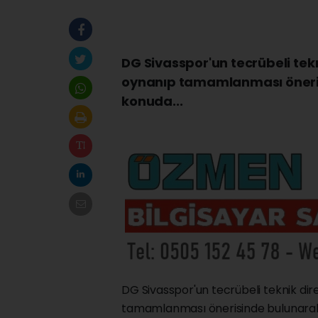
DG Sivasspor'un tecrübeli tek
oynanıp tamamlanması öneris
konuda...
DG Sivasspor'un tecrübeli teknik dir
tamamlanması önerisinde bulunarak,