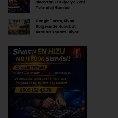
Sivas’tan Türkiye’ye Yeni
Teknoloji Hamlesi
Cengiz Tarım, Sivas
Bölgesinde Hububat
Alımına Devam Ediyor