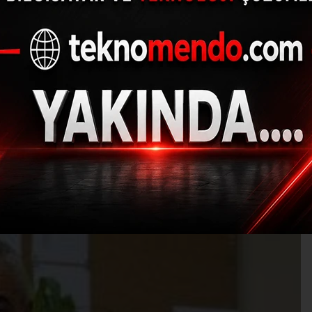
ay: "Maçlar Antalya’
30.03.2020 - 15:18, Güncelleme: 30.03.2020 - 15:18