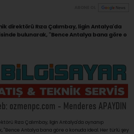
ABONE OL
nik direktörü Rıza Çalımbay, ligin Antalya'da
inde bulunarak, "Bence Antalya bana göre o
ektörü Rıza Çalımbay, ligin Antalya'da oynanıp
 "Bence Antalya bana göre o konuda ideal. Her türlü şey