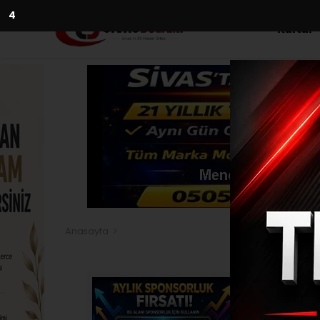
3
Kültür
Anasayfa