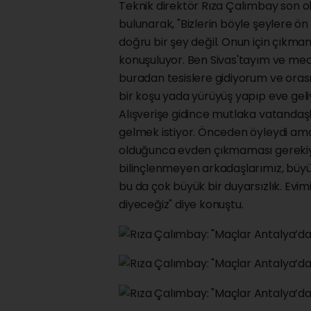
Teknik direktör Rıza Çalımbay son o
bulunarak, "Bizlerin böyle şeylere 
doğru bir şey değil. Onun için çıkma
konuşuluyor. Ben Sivas'tayım ve me
buradan tesislere gidiyorum ve oras
bir koşu yada yürüyüş yapıp eve geli
Alışverişe gidince mutlaka vatandaşla
gelmek istiyor. Önceden öyleydi am
olduğunca evden çıkmaması gerekiyo
bilinçlenmeyen arkadaşlarımız, büyü
bu da çok büyük bir duyarsızlık. Evi
diyeceğiz" diye konuştu.