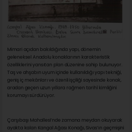
Mimari açıdan bakıldığında yapı, dönemin
geleneksel Anadolu konaklarının karakteristik
özelliklerini yansıtan plan düzenine sahip bulunuyor.
Taş ve ahşabın uyum içinde kullanıldığı yapı tekniği,
geniş iç mekânları ve özenli işçiliği sayesinde konak,
aradan geçen uzun yıllara rağmen tarihî kimliğini
korumayı sürdürüyor.
Çarşıbaşı Mahallesi’nde zamana meydan okuyarak
ayakta kalan Kangal Ağası Konağı, Sivas’ın geçmişini