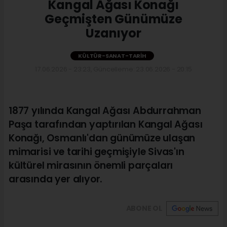
Kangal Ağası Konağı
Geçmişten Günümüze
Uzanıyor
KÜLTÜR-SANAT-TARIH
17.06.2026 - 23:23, Güncelleme: 23.06.2026 - 20:15
1877 yılında Kangal Ağası Abdurrahman
Paşa tarafından yaptırılan Kangal Ağası
Konağı, Osmanlı'dan günümüze ulaşan
mimarisi ve tarihi geçmişiyle Sivas'ın
kültürel mirasının önemli parçaları
arasında yer alıyor.
ABONE OL