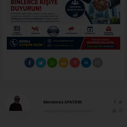
Menderes APAYDIN
sivasbulteni@yandex.com