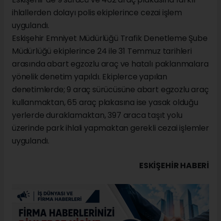
ihlallerden dolayı polis ekiplerince cezai işlem
uygulandı.
Eskişehir Emniyet Müdürlüğü Trafik Denetleme Şube
Müdürlüğü ekiplerince 24 ile 31 Temmuz tarihleri
arasında abart egzozlu araç ve hatalı paklanmalara
yönelik denetim yapıldı. Ekiplerce yapılan
denetimlerde; 9 araç sürücüsüne abart egzozlu araç
kullanmaktan, 65 araç plakasına ise yasak olduğu
yerlerde duraklamaktan, 397 araca taşıt yolu
üzerinde park ihlali yapmaktan gerekli cezai işlemler
uygulandı.
ESKIŞEHIR HABERİ