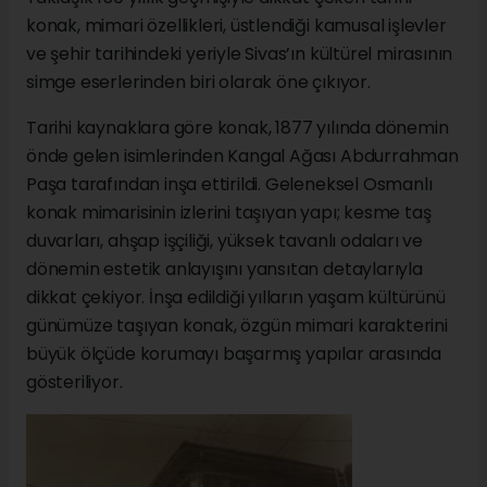
konak, mimari özellikleri, üstlendiği kamusal işlevler
ve şehir tarihindeki yeriyle Sivas’ın kültürel mirasının
simge eserlerinden biri olarak öne çıkıyor.
Tarihi kaynaklara göre konak, 1877 yılında dönemin
önde gelen isimlerinden Kangal Ağası Abdurrahman
Paşa tarafından inşa ettirildi. Geleneksel Osmanlı
konak mimarisinin izlerini taşıyan yapı; kesme taş
duvarları, ahşap işçiliği, yüksek tavanlı odaları ve
dönemin estetik anlayışını yansıtan detaylarıyla
dikkat çekiyor. İnşa edildiği yılların yaşam kültürünü
günümüze taşıyan konak, özgün mimari karakterini
büyük ölçüde korumayı başarmış yapılar arasında
gösteriliyor.