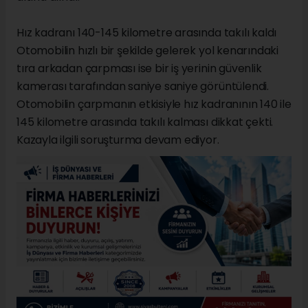
Hız kadranı 140-145 kilometre arasında takılı kaldı
Otomobilin hızlı bir şekilde gelerek yol kenarındaki
tıra arkadan çarpması ise bir iş yerinin güvenlik
kamerası tarafından saniye saniye görüntülendi.
Otomobilin çarpmanın etkisiyle hız kadranının 140 ile
145 kilometre arasında takılı kalması dikkat çekti.
Kazayla ilgili soruşturma devam ediyor.