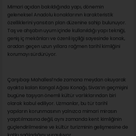
Mimari açıdan bakıldığında yapı, dönemin
geleneksel Anadolu konaklarının karakteristik
özelliklerini yansıtan plan düzenine sahip bulunuyor.
Taş ve ahşabın uyum içinde kullanıldığı yapı tekniği,
geniş iç mekânları ve özenli işçiliği sayesinde konak,
aradan geçen uzun yıllara rağmen tarihî kimliğini
korumayı sürdürüyor.
Çarşıbaşı Mahallesi’nde zamana meydan okuyarak
ayakta kalan Kangal Ağası Konağı, Sivas’ın geçmişini
bugüne taşıyan önemli kültür varlıklarından biri
olarak kabul ediliyor. Uzmanlar, bu tür tarihî
yapıların korunmasının yalnızca mimari mirasın
yaşatılmasına değil, aynı zamanda kent kimliğinin
güçlendirilmesine ve kültür turizminin gelişmesine de
katkı sağladığını vurguluyor.