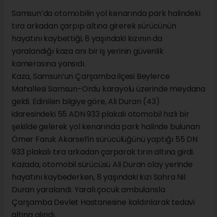
Samsun’da otomobilin yol kenarında park halindeki
tıra arkadan çarpıp altına girerek sürücünün
hayatını kaybettiği, 8 yaşındaki kızının da
yaralandığı kaza anı bir iş yerinin güvenlik
kamerasına yansıdı.
Kaza, Samsun’un Çarşamba ilçesi Beylerce
Mahallesi Samsun-Ordu karayolu üzerinde meydana
geldi. Edinilen bilgiye göre, Ali Duran (43)
idaresindeki 55 ADN 933 plakalı otomobil hızlı bir
şekilde gelerek yol kenarında park halinde bulunan
Ömer Faruk Akarsel’in sürücülüğünü yaptığı 55 DN
933 plakalı tıra arkadan çarparak tırın altına girdi.
Kazada, otomobil sürücüsü Ali Duran olay yerinde
hayatını kaybederken, 8 yaşındaki kızı Sahra Nil
Duran yaralandı. Yaralı çocuk ambulansla
Çarşamba Devlet Hastanesine kaldırılarak tedavi
altına alındı.