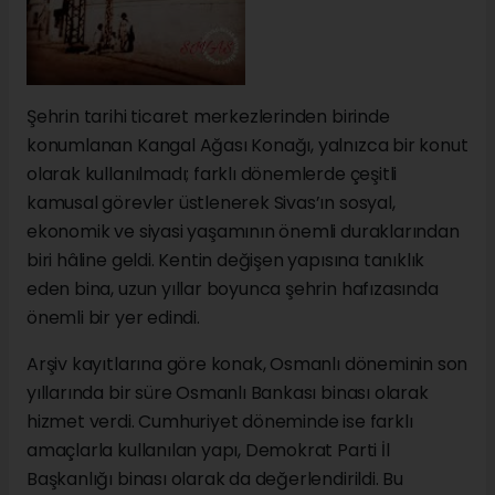
Şehrin tarihi ticaret merkezlerinden birinde
konumlanan Kangal Ağası Konağı, yalnızca bir konut
olarak kullanılmadı; farklı dönemlerde çeşitli
kamusal görevler üstlenerek Sivas’ın sosyal,
ekonomik ve siyasi yaşamının önemli duraklarından
biri hâline geldi. Kentin değişen yapısına tanıklık
eden bina, uzun yıllar boyunca şehrin hafızasında
önemli bir yer edindi.
Arşiv kayıtlarına göre konak, Osmanlı döneminin son
yıllarında bir süre Osmanlı Bankası binası olarak
hizmet verdi. Cumhuriyet döneminde ise farklı
amaçlarla kullanılan yapı, Demokrat Parti İl
Başkanlığı binası olarak da değerlendirildi. Bu