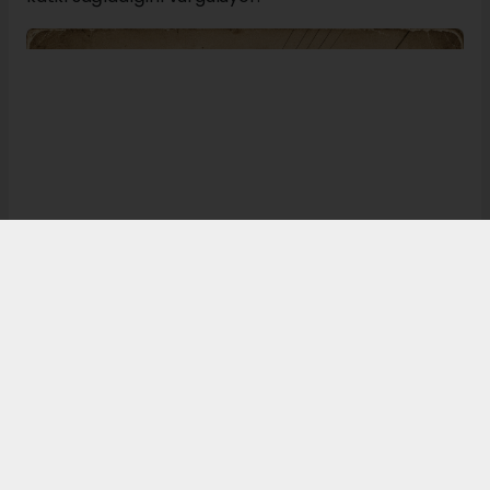
Bugün de tarih meraklılarının, araştırmacıların ve