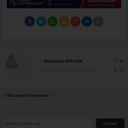
Menderes APAYDIN
sivasbulteni@yandex.com
Okuyucu Yorumları
(0)
Gönder