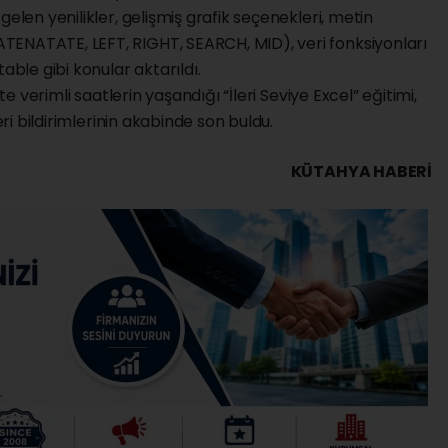
gelen yenilikler, gelişmiş grafik seçenekleri, metin
ENATATE, LEFT, RIGHT, SEARCH, MID), veri fonksiyonları
le gibi konular aktarıldı.
kte verimli saatlerin yaşandığı “İleri Seviye Excel” eğitimi,
eri bildirimlerinin akabinde son buldu.
KÜTAHYA HABERİ