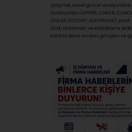
çalışmak, excel güncel versiyonlarla 
fonksiyonları (UPPER, LOWER, CONCAT
(DSUM, DCOUNT, DAVERAGE), pivot tab
Sözlü anlatımlar ve etkinliklerle birli
katılımcıların soruları, görüşleri ve g