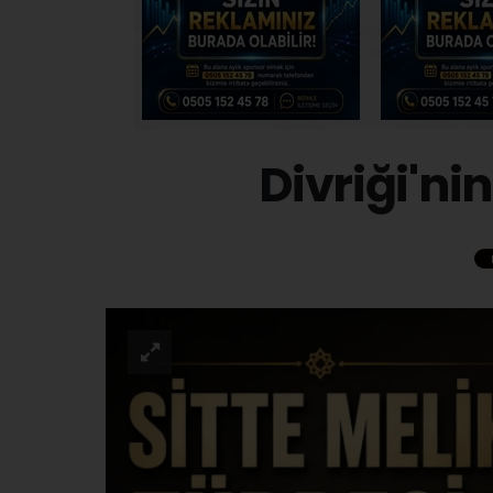
Divriği'ni