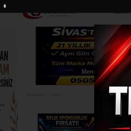
5
Kültür
Anasayfa
Eğitim