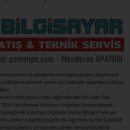
ımcılarının ve çalışanlarının kişisel gelişim, toplumsal
na katkıda bulunmak amacıyla faaliyete geçirilen Kütahya
iyor.
en fazla başvuru alan eğitimlerden biri olan “İleri
 2024 tarihlerinde Kütahya Organize Sanayi Bölgesi
kleştirildi. Kütahya Organize Sanayi Bölgesi’nde yer
arının katılım sağladığı eğitimde, eğitmen Semih SUNGUR
 hızlı kullanım yöntemleri, seriler ve özel listelerle