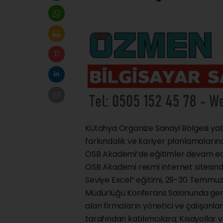
Kütahya Organize Sanayi Bölgesi yatır
farkındalık ve kariyer planlamaları
OSB Akademi’de eğitimler devam ed
OSB Akademi resmi internet sitesinde 
Seviye Excel” eğitimi, 29-30 Temmuz
Müdürlüğü Konferans Salonunda gerçe
alan firmaların yönetici ve çalışanl
tarafından katılımcılara; Kısayollar ve