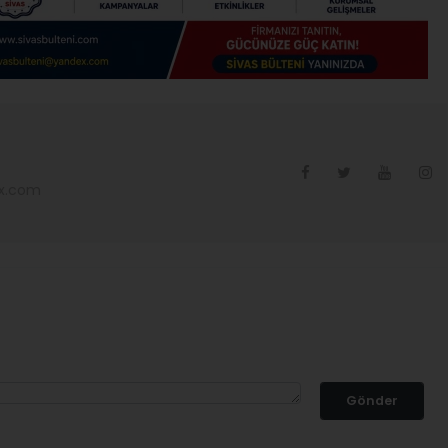
ex.com
Gönder