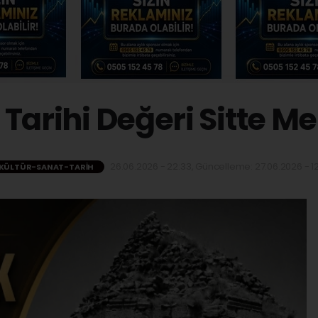
n Tarihi Değeri Sitte Me
26.06.2026 - 22:33, Güncelleme: 27.06.2026 - 12
KÜLTÜR-SANAT-TARIH