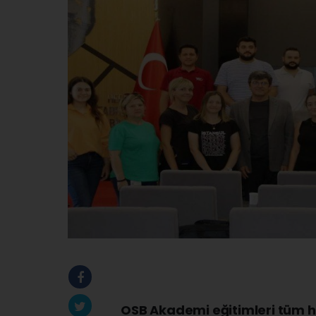
OSB Akademi eğitimleri tüm h