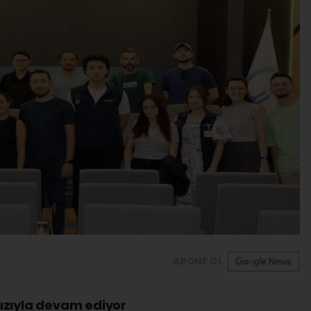
ABONE OL
ızıyla devam ediyor