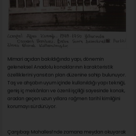
Mimari açıdan bakıldığında yapı, dönemin
geleneksel Anadolu konaklarının karakteristik
özelliklerini yansıtan plan düzenine sahip bulunuyor.
Taş ve ahşabın uyum içinde kullanıldığı yapı tekniği,
geniş iç mekânları ve özenli işçiliği sayesinde konak,
aradan geçen uzun yıllara rağmen tarihî kimliğini
korumayı sürdürüyor.
Çarşıbaşı Mahallesi’nde zamana meydan okuyarak