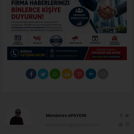
Menderes APAYDIN
sivasbulteni@yandex.com