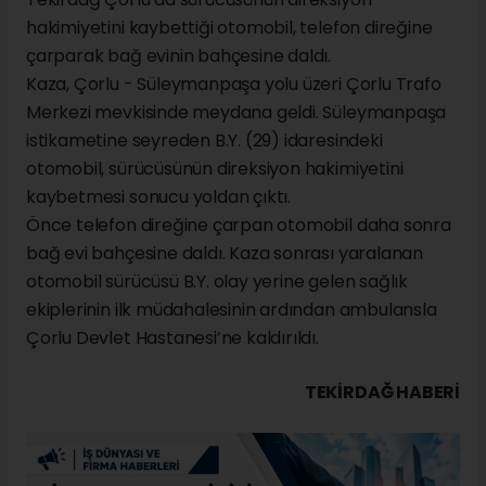
hakimiyetini kaybettiği otomobil, telefon direğine
çarparak bağ evinin bahçesine daldı.
Kaza, Çorlu - Süleymanpaşa yolu üzeri Çorlu Trafo
Merkezi mevkisinde meydana geldi. Süleymanpaşa
istikametine seyreden B.Y. (29) idaresindeki
otomobil, sürücüsünün direksiyon hakimiyetini
kaybetmesi sonucu yoldan çıktı.
Önce telefon direğine çarpan otomobil daha sonra
bağ evi bahçesine daldı. Kaza sonrası yaralanan
otomobil sürücüsü B.Y. olay yerine gelen sağlık
ekiplerinin ilk müdahalesinin ardından ambulansla
Çorlu Devlet Hastanesi’ne kaldırıldı.
TEKIRDAĞ HABERİ