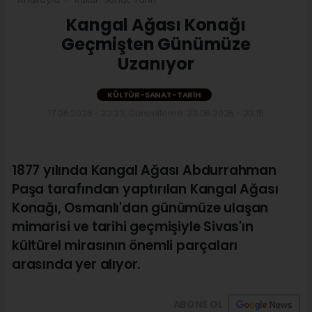
Kangal Ağası Konağı
Geçmişten Günümüze
Uzanıyor
KÜLTÜR-SANAT-TARIH
17.06.2026 - 23:23, Güncelleme: 23.06.2026 - 20:15
1877 yılında Kangal Ağası Abdurrahman
Paşa tarafından yaptırılan Kangal Ağası
Konağı, Osmanlı'dan günümüze ulaşan
mimarisi ve tarihi geçmişiyle Sivas'ın
kültürel mirasının önemli parçaları
arasında yer alıyor.
ABONE OL