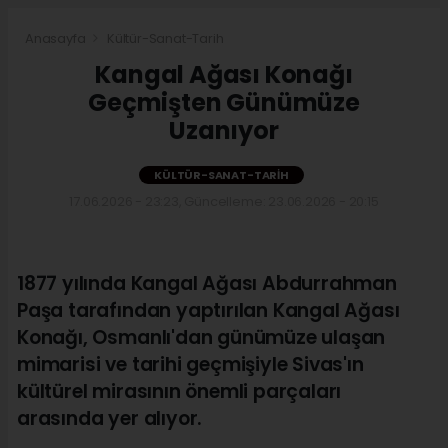
Anasayfa
Kültür-Sanat-Tarih
Kangal Ağası Konağı
Geçmişten Günümüze
Uzanıyor
KÜLTÜR-SANAT-TARIH
17.06.2026 - 23:23, Güncelleme: 23.06.2026 - 20:15
1877 yılında Kangal Ağası Abdurrahman
Paşa tarafından yaptırılan Kangal Ağası
Konağı, Osmanlı'dan günümüze ulaşan
mimarisi ve tarihi geçmişiyle Sivas'ın
kültürel mirasının önemli parçaları
arasında yer alıyor.