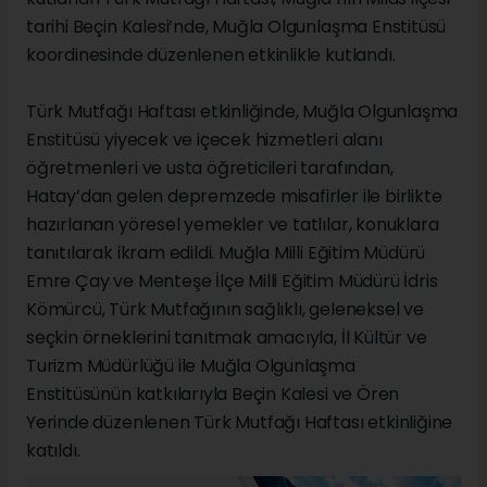
tarihi Beçin Kalesi’nde, Muğla Olgunlaşma Enstitüsü
koordinesinde düzenlenen etkinlikle kutlandı.
Türk Mutfağı Haftası etkinliğinde, Muğla Olgunlaşma
Enstitüsü yiyecek ve içecek hizmetleri alanı
öğretmenleri ve usta öğreticileri tarafından,
Hatay’dan gelen depremzede misafirler ile birlikte
hazırlanan yöresel yemekler ve tatlılar, konuklara
tanıtılarak ikram edildi. Muğla Milli Eğitim Müdürü
Emre Çay ve Menteşe İlçe Milli Eğitim Müdürü İdris
Kömürcü, Türk Mutfağının sağlıklı, geleneksel ve
seçkin örneklerini tanıtmak amacıyla, İl Kültür ve
Turizm Müdürlüğü ile Muğla Olgunlaşma
Enstitüsünün katkılarıyla Beçin Kalesi ve Ören
Yerinde düzenlenen Türk Mutfağı Haftası etkinliğine
katıldı.