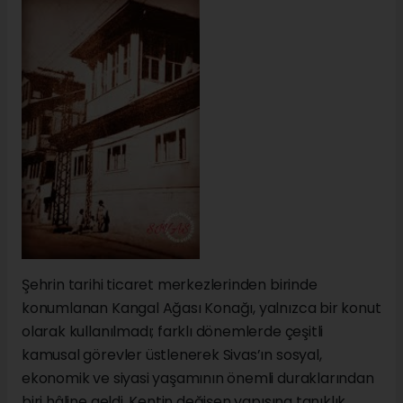
Şehrin tarihi ticaret merkezlerinden birinde
konumlanan Kangal Ağası Konağı, yalnızca bir konut
olarak kullanılmadı; farklı dönemlerde çeşitli
kamusal görevler üstlenerek Sivas’ın sosyal,
ekonomik ve siyasi yaşamının önemli duraklarından
biri hâline geldi. Kentin değişen yapısına tanıklık