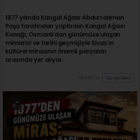
1877 yılında Kangal Ağası Abdurrahman
Paşa tarafından yaptırılan Kangal Ağası
Konağı, Osmanlı'dan günümüze ulaşan
mimarisi ve tarihi geçmişiyle Sivas'ın
kültürel mirasının önemli parçaları
arasında yer alıyor.
ABONE OL