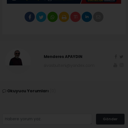
Menderes APAYDIN
sivasbulteni@yandex.com
Okuyucu Yorumları
(0)
Gönder