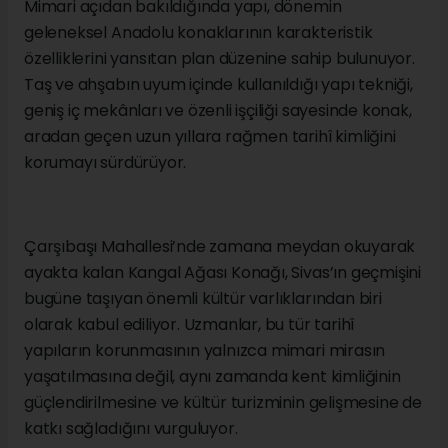
Mimari açıdan bakıldığında yapı, dönemin
geleneksel Anadolu konaklarının karakteristik
özelliklerini yansıtan plan düzenine sahip bulunuyor.
Taş ve ahşabın uyum içinde kullanıldığı yapı tekniği,
geniş iç mekânları ve özenli işçiliği sayesinde konak,
aradan geçen uzun yıllara rağmen tarihî kimliğini
korumayı sürdürüyor.
Çarşıbaşı Mahallesi’nde zamana meydan okuyarak
ayakta kalan Kangal Ağası Konağı, Sivas’ın geçmişini
bugüne taşıyan önemli kültür varlıklarından biri
olarak kabul ediliyor. Uzmanlar, bu tür tarihî
yapıların korunmasının yalnızca mimari mirasın
yaşatılmasına değil, aynı zamanda kent kimliğinin
güçlendirilmesine ve kültür turizminin gelişmesine de
katkı sağladığını vurguluyor.