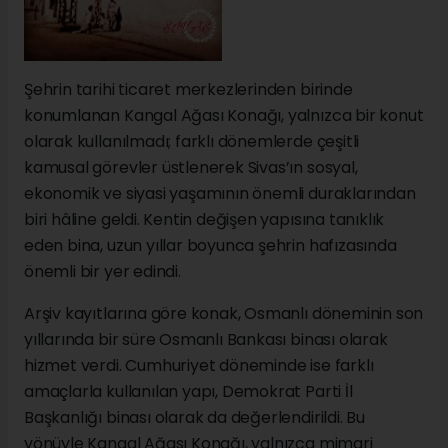
Şehrin tarihi ticaret merkezlerinden birinde
konumlanan Kangal Ağası Konağı, yalnızca bir konut
olarak kullanılmadı; farklı dönemlerde çeşitli
kamusal görevler üstlenerek Sivas’ın sosyal,
ekonomik ve siyasi yaşamının önemli duraklarından
biri hâline geldi. Kentin değişen yapısına tanıklık
eden bina, uzun yıllar boyunca şehrin hafızasında
önemli bir yer edindi.
Arşiv kayıtlarına göre konak, Osmanlı döneminin son
yıllarında bir süre Osmanlı Bankası binası olarak
hizmet verdi. Cumhuriyet döneminde ise farklı
amaçlarla kullanılan yapı, Demokrat Parti İl
Başkanlığı binası olarak da değerlendirildi. Bu
yönüyle Kangal Ağası Konağı, yalnızca mimari