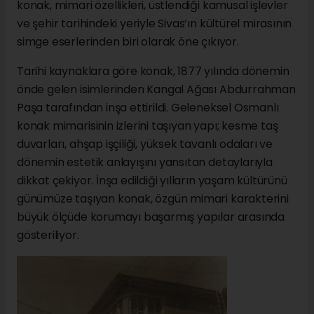
konak, mimari özellikleri, üstlendiği kamusal işlevler
ve şehir tarihindeki yeriyle Sivas’ın kültürel mirasının
simge eserlerinden biri olarak öne çıkıyor.
Tarihi kaynaklara göre konak, 1877 yılında dönemin
önde gelen isimlerinden Kangal Ağası Abdurrahman
Paşa tarafından inşa ettirildi. Geleneksel Osmanlı
konak mimarisinin izlerini taşıyan yapı; kesme taş
duvarları, ahşap işçiliği, yüksek tavanlı odaları ve
dönemin estetik anlayışını yansıtan detaylarıyla
dikkat çekiyor. İnşa edildiği yılların yaşam kültürünü
günümüze taşıyan konak, özgün mimari karakterini
büyük ölçüde korumayı başarmış yapılar arasında
gösteriliyor.