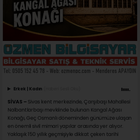
Erkek
|
Kadın
(Haberi Sesli Oku)
SİVAS –
Sivas kent merkezinde, Çarşıbaşı Mahallesi
Nalbantlarbaşı mevkiinde bulunan Kangal Ağası
Konağı, Geç Osmanlı döneminden günümüze ulaşan
en önemli sivil mimari yapılar arasında yer alıyor.
Yaklaşık 150 yıllık geçmişiyle dikkat çeken tarihi