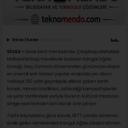
Erkek
|
Kadın
(Haberi Sesli Oku)
SİVAS –
Sivas kent merkezinde, Çarşıbaşı Mahallesi
Nalbantlarbaşı mevkiinde bulunan Kangal Ağası
Konağı, Geç Osmanlı döneminden günümüze ulaşan
en önemli sivil mimari yapılar arasında yer alıyor.
Yaklaşık 150 yıllık geçmişiyle dikkat çeken tarihi
konak, mimari özellikleri, üstlendiği kamusal işlevler
ve şehir tarihindeki yeriyle Sivas’ın kültürel mirasının
simge eserlerinden biri olarak öne çıkıyor.
Tarihi kaynaklara göre konak, 1877 yılında dönemin
önde gelen isimlerinden Kangal Ağası Abdurrahman