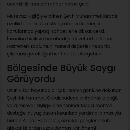
önemli bir manevi rehber haline geldi.
Mütevazı kişiliğiyle bilinen Şeyh Muhammet Kırcalı,
özellikle ahlak, dürüstlük, sabır ve kardeşlik
konularında yaptığı sohbetlerle dikkat çekti.
İnsanları birlik ve beraberliğe davet eden Kırcalı
Hazretleri, toplumun manevi değerlerine sahip
çıkılması gerektiğini her fırsatta dile getirdi.
Bölgesinde Büyük Saygı
Görüyordu
Uzun yıllar boyunca birçok insanın gönlüne dokunan
Şeyh Muhammet Kırcalı, sadece dini yönüyle değil,
yardımsever kişiliğiyle de tanındı. Maddi manevi
desteğe ihtiyaç duyan insanlara yardımcı olmasıyla
bilinen Kırcalı Hazretleri, özellikle gençlerin kötü
alışkanlıklardan uzak durması için önemli