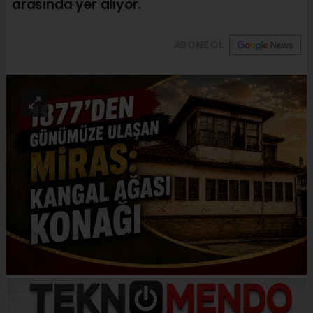
arasında yer alıyor.
ABONE OL