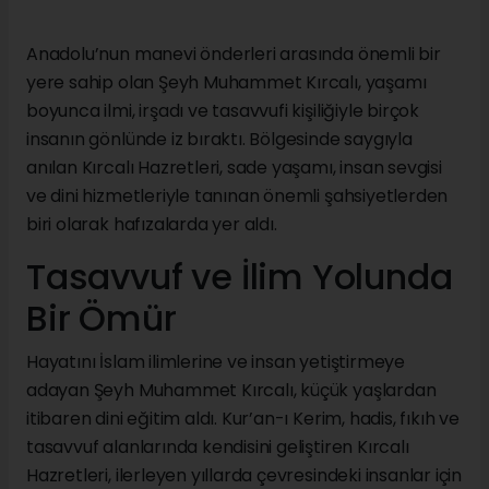
Anadolu’nun manevi önderleri arasında önemli bir
yere sahip olan Şeyh Muhammet Kırcalı, yaşamı
boyunca ilmi, irşadı ve tasavvufi kişiliğiyle birçok
insanın gönlünde iz bıraktı. Bölgesinde saygıyla
anılan Kırcalı Hazretleri, sade yaşamı, insan sevgisi
ve dini hizmetleriyle tanınan önemli şahsiyetlerden
biri olarak hafızalarda yer aldı.
Tasavvuf ve İlim Yolunda
Bir Ömür
Hayatını İslam ilimlerine ve insan yetiştirmeye
adayan Şeyh Muhammet Kırcalı, küçük yaşlardan
itibaren dini eğitim aldı. Kur’an-ı Kerim, hadis, fıkıh ve
tasavvuf alanlarında kendisini geliştiren Kırcalı
Hazretleri, ilerleyen yıllarda çevresindeki insanlar için