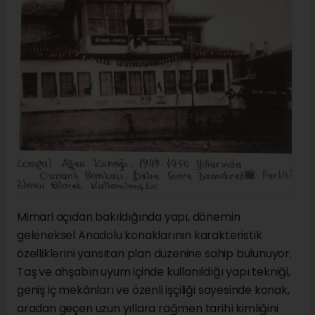
Mimari açıdan bakıldığında yapı, dönemin
geleneksel Anadolu konaklarının karakteristik
özelliklerini yansıtan plan düzenine sahip bulunuyor.
Taş ve ahşabın uyum içinde kullanıldığı yapı tekniği,
geniş iç mekânları ve özenli işçiliği sayesinde konak,
aradan geçen uzun yıllara rağmen tarihî kimliğini