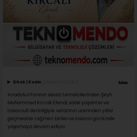
Erkek
|
Kadın
(Haberi Sesli Oku)
Anadolu irfanının sessiz temsilcilerinden Şeyh
Muhammed Kırcali Efendi, sade yaşantısı ve
tasavvufi derinliğiyle vefatının uzerinden yıllar
geçmesine rağmen binlerce insanın gönlünde
yaşamaya devam ediyor.