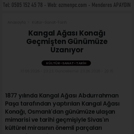
Anasayfa
Kültür-Sanat-Tarih
Kangal Ağası Konağı
Geçmişten Günümüze
Uzanıyor
KÜLTÜR-SANAT-TARIH
17.06.2026 - 23:23, Güncelleme: 23.06.2026 - 20:15
1877 yılında Kangal Ağası Abdurrahman
Paşa tarafından yaptırılan Kangal Ağası
Konağı, Osmanlı'dan günümüze ulaşan
mimarisi ve tarihi geçmişiyle Sivas'ın
kültürel mirasının önemli parçaları