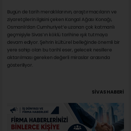
Bugün de tarih meraklılarının, araştırmacıların ve
ziyaretçilerin ilgisini çeken Kangal Ağası Konağı,
Osmanlı’dan Cumhuriyet’e uzanan çok katmanlı
geçmişiyle Sivas’ın köklü tarihine ışık tutmaya
devam ediyor. Şehrin kültürel belleğinde önemli bir
yere sahip olan bu tarihî eser, gelecek nesillere
aktarılması gereken değerli miraslar arasında
gösteriliyor.
SIVAS HABERİ