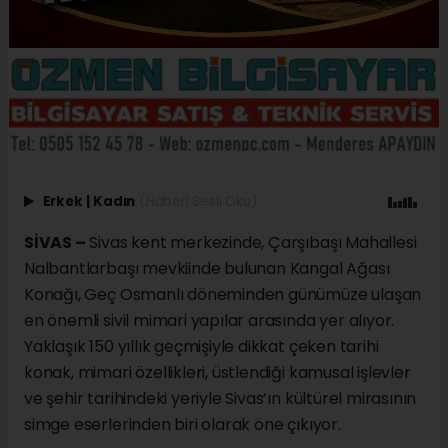
Erkek
|
Kadın
(Haberi Sesli Oku)
SİVAS –
Sivas kent merkezinde, Çarşıbaşı Mahallesi
Nalbantlarbaşı mevkiinde bulunan Kangal Ağası
Konağı, Geç Osmanlı döneminden günümüze ulaşan
en önemli sivil mimari yapılar arasında yer alıyor.
Yaklaşık 150 yıllık geçmişiyle dikkat çeken tarihi
konak, mimari özellikleri, üstlendiği kamusal işlevler
ve şehir tarihindeki yeriyle Sivas’ın kültürel mirasının
simge eserlerinden biri olarak öne çıkıyor.