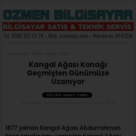
Anasayfa
Kültür-Sanat-Tarih
Kangal Ağası Konağı
Geçmişten Günümüze
Uzanıyor
KÜLTÜR-SANAT-TARIH
17.06.2026 - 23:23, Güncelleme: 23.06.2026 - 20:15
1877 yılında Kangal Ağası Abdurrahman