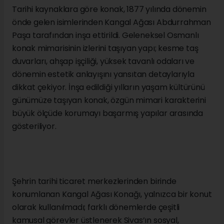
Tarihi kaynaklara göre konak, 1877 yılında dönemin
önde gelen isimlerinden Kangal Ağası Abdurrahman
Paşa tarafından inşa ettirildi. Geleneksel Osmanlı
konak mimarisinin izlerini taşıyan yapı; kesme taş
duvarları, ahşap işçiliği, yüksek tavanlı odaları ve
dönemin estetik anlayışını yansıtan detaylarıyla
dikkat çekiyor. İnşa edildiği yılların yaşam kültürünü
günümüze taşıyan konak, özgün mimari karakterini
büyük ölçüde korumayı başarmış yapılar arasında
gösteriliyor.
Şehrin tarihi ticaret merkezlerinden birinde
konumlanan Kangal Ağası Konağı, yalnızca bir konut
olarak kullanılmadı; farklı dönemlerde çeşitli
kamusal görevler üstlenerek Sivas’ın sosyal,