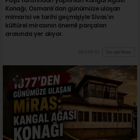
Paşa tarafından yaptırılan Kangal Ağası
Konağı, Osmanlı'dan günümüze ulaşan
mimarisi ve tarihi geçmişiyle Sivas'ın
kültürel mirasının önemli parçaları
arasında yer alıyor.
ABONE OL