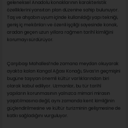
geleneksel Anadolu konaklarının karakteristik
özelliklerini yansıtan plan düzenine sahip bulunuyor.
Taş ve ahşabın uyum içinde kullanıldığı yapı tekniği,
geniş iç mekânları ve özenli işçiliği sayesinde konak,
aradan geçen uzun yıllara rağmen tarihî kimliğini
korumayı sürdürüyor.
Çarşıbaşı Mahallesi’nde zamana meydan okuyarak
ayakta kalan Kangal Ağası Konağı, Sivas’ın geçmişini
bugüne taşıyan önemli kültür varlıklarından biri
olarak kabul ediliyor. Uzmanlar, bu tür tarihî
yapıların korunmasının yalnızca mimari mirasın
yaşatılmasına değil, aynı zamanda kent kimliğinin
güçlendirilmesine ve kültür turizminin gelişmesine de
katkı sağladığını vurguluyor.