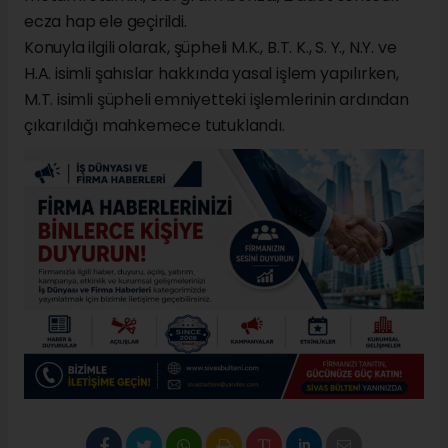
ecza hap ele geçirildi.
Konuyla ilgili olarak, şüpheli M.K., B.T. K., S. Y., N.Y. ve
H.A. isimli şahıslar hakkında yasal işlem yapılırken,
M.T. isimli şüpheli emniyetteki işlemlerinin ardından
çıkarıldığı mahkemece tutuklandı.