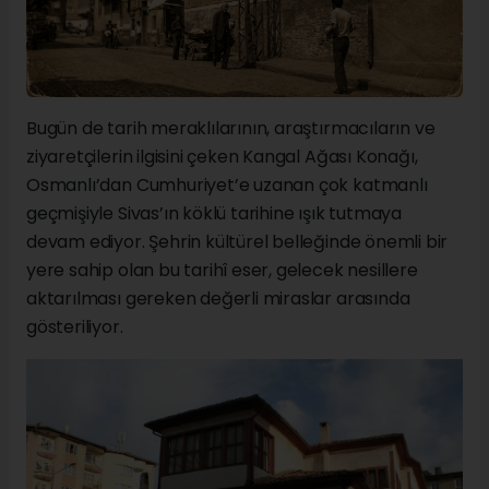
Bugün de tarih meraklılarının, araştırmacıların ve
ziyaretçilerin ilgisini çeken Kangal Ağası Konağı,
Osmanlı’dan Cumhuriyet’e uzanan çok katmanlı
geçmişiyle Sivas’ın köklü tarihine ışık tutmaya
devam ediyor. Şehrin kültürel belleğinde önemli bir
yere sahip olan bu tarihî eser, gelecek nesillere
aktarılması gereken değerli miraslar arasında
gösteriliyor.