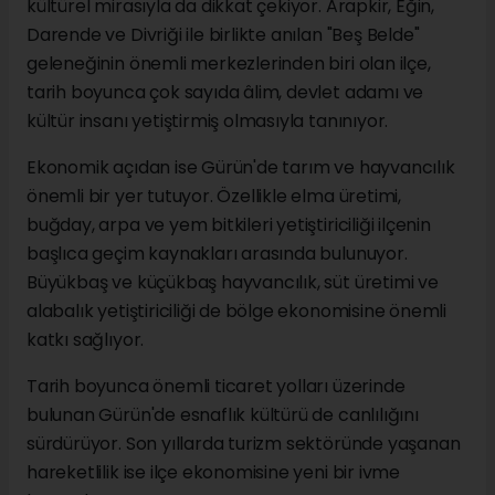
kültürel mirasıyla da dikkat çekiyor. Arapkir, Eğin,
Darende ve Divriği ile birlikte anılan "Beş Belde"
geleneğinin önemli merkezlerinden biri olan ilçe,
tarih boyunca çok sayıda âlim, devlet adamı ve
kültür insanı yetiştirmiş olmasıyla tanınıyor.
Ekonomik açıdan ise Gürün'de tarım ve hayvancılık
önemli bir yer tutuyor. Özellikle elma üretimi,
buğday, arpa ve yem bitkileri yetiştiriciliği ilçenin
başlıca geçim kaynakları arasında bulunuyor.
Büyükbaş ve küçükbaş hayvancılık, süt üretimi ve
alabalık yetiştiriciliği de bölge ekonomisine önemli
katkı sağlıyor.
Tarih boyunca önemli ticaret yolları üzerinde
bulunan Gürün'de esnaflık kültürü de canlılığını
sürdürüyor. Son yıllarda turizm sektöründe yaşanan
hareketlilik ise ilçe ekonomisine yeni bir ivme