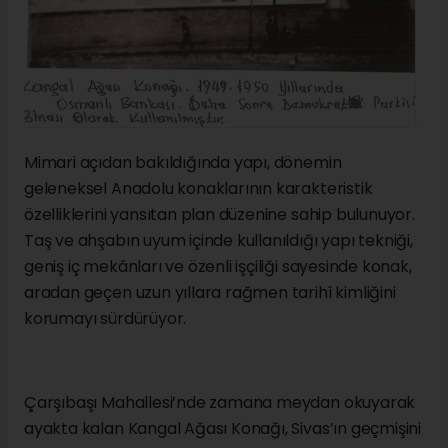
Mimari açıdan bakıldığında yapı, dönemin
geleneksel Anadolu konaklarının karakteristik
özelliklerini yansıtan plan düzenine sahip bulunuyor.
Taş ve ahşabın uyum içinde kullanıldığı yapı tekniği,
geniş iç mekânları ve özenli işçiliği sayesinde konak,
aradan geçen uzun yıllara rağmen tarihî kimliğini
korumayı sürdürüyor.
Çarşıbaşı Mahallesi’nde zamana meydan okuyarak
ayakta kalan Kangal Ağası Konağı, Sivas’ın geçmişini