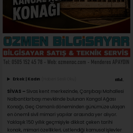
Erkek
|
Kadın
(Haberi Sesli Oku)
SİVAS –
Sivas kent merkezinde, Çarşıbaşı Mahallesi
Nalbantlarbaşı mevkiinde bulunan Kangal Ağası
Konağı, Geç Osmanlı döneminden günümüze ulaşan
en önemli sivil mimari yapılar arasında yer alıyor.
Yaklaşık 150 yıllık geçmişiyle dikkat çeken tarihi
konak, mimari özellikleri, üstlendiği kamusal işlevler