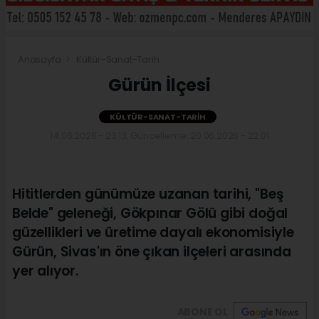
Anasayfa
Kültür-Sanat-Tarih
Gürün İlçesi
KÜLTÜR-SANAT-TARIH
14.06.2026 - 23:13, Güncelleme: 20.06.2026 - 22:01
Hititlerden günümüze uzanan tarihi, "Beş
Belde" geleneği, Gökpınar Gölü gibi doğal
güzellikleri ve üretime dayalı ekonomisiyle
Gürün, Sivas'ın öne çıkan ilçeleri arasında
yer alıyor.
ABONE OL