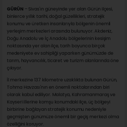
GÜRÜN
– Sivas'ın güneyinde yer alan Gürün ilçesi,
binlerce yıllık tarihi, doğal güzellikleri, stratejik
konumu ve üretken insanlarıyla bölgenin önemli
yerleşim merkezleri arasında bulunuyor. Akdeniz,
Doğu Anadolu ve İç Anadolu bölgelerinin kesişim
noktasında yer alan ilçe, tarih boyunca birçok
medeniyete ev sahipliği yaparken günümüzde de
tarım, hayvancılık, ticaret ve turizm alanlarında öne
çıkıyor.
İl merkezine 137 kilometre uzaklıkta bulunan Gürün,
Tohma Havzası'nın en önemli noktalarından biri
olarak kabul ediliyor. Malatya, Kahramanmaraş ve
Kayseri illerine komşu konumdaki ilçe, üç bölgeyi
birbirine bağlayan stratejik konumu nedeniyle
geçmişten günümüze önemli bir geçiş merkezi olma
özelliğini koruyor.