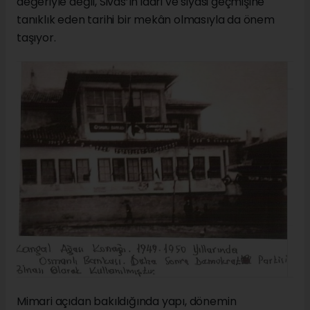
değeriyle değil, Sivas’ın idari ve siyasi geçmişine
tanıklık eden tarihi bir mekân olmasıyla da önem
taşıyor.
Mimari açıdan bakıldığında yapı, dönemin