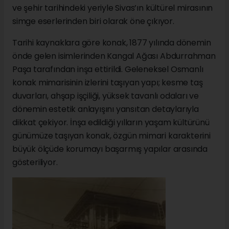
ve şehir tarihindeki yeriyle Sivas’ın kültürel mirasının
simge eserlerinden biri olarak öne çıkıyor.
Tarihi kaynaklara göre konak, 1877 yılında dönemin
önde gelen isimlerinden Kangal Ağası Abdurrahman
Paşa tarafından inşa ettirildi. Geleneksel Osmanlı
konak mimarisinin izlerini taşıyan yapı; kesme taş
duvarları, ahşap işçiliği, yüksek tavanlı odaları ve
dönemin estetik anlayışını yansıtan detaylarıyla
dikkat çekiyor. İnşa edildiği yılların yaşam kültürünü
günümüze taşıyan konak, özgün mimari karakterini
büyük ölçüde korumayı başarmış yapılar arasında
gösteriliyor.