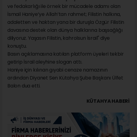
ve fedakarlığı ile örnek bir mücadele adamı olan
İsmail Haniye’ye Allah’tan rahmet; Filistin halkına,
adaletten ve haktan yana bir duruşla Özgür Filistin
davasına destek olan dünya halklarına başsağlığı
diliyoruz. Yaşasın Filistin, kahrolsun İsrail" diye
konuştu.
Basın açıklamasına katılan platform üyeleri tekbir
getirip İsrail aleyhine slogan attı.
Haniye için kılınan gıyabi cenaze namazının
ardından Diyanet Sen Kütahya Şube Başkanı Ülfet
Balon dua etti.
KÜTAHYA HABERİ