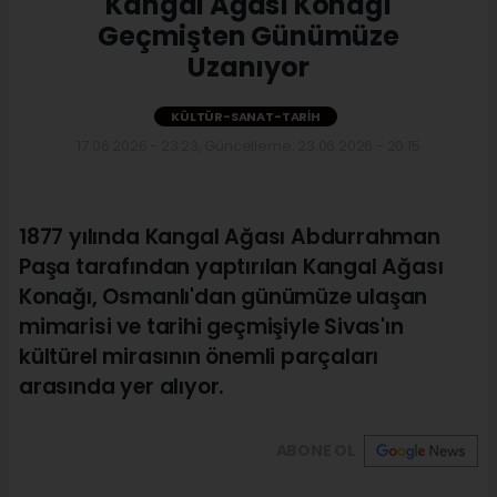
Kangal Ağası Konağı
Geçmişten Günümüze
Uzanıyor
KÜLTÜR-SANAT-TARIH
17.06.2026 - 23:23, Güncelleme: 23.06.2026 - 20:15
1877 yılında Kangal Ağası Abdurrahman
Paşa tarafından yaptırılan Kangal Ağası
Konağı, Osmanlı'dan günümüze ulaşan
mimarisi ve tarihi geçmişiyle Sivas'ın
kültürel mirasının önemli parçaları
arasında yer alıyor.
ABONE OL