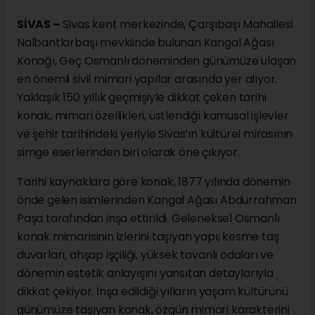
SİVAS –
Sivas kent merkezinde, Çarşıbaşı Mahallesi
Nalbantlarbaşı mevkiinde bulunan Kangal Ağası
Konağı, Geç Osmanlı döneminden günümüze ulaşan
en önemli sivil mimari yapılar arasında yer alıyor.
Yaklaşık 150 yıllık geçmişiyle dikkat çeken tarihi
konak, mimari özellikleri, üstlendiği kamusal işlevler
ve şehir tarihindeki yeriyle Sivas’ın kültürel mirasının
simge eserlerinden biri olarak öne çıkıyor.
Tarihi kaynaklara göre konak, 1877 yılında dönemin
önde gelen isimlerinden Kangal Ağası Abdurrahman
Paşa tarafından inşa ettirildi. Geleneksel Osmanlı
konak mimarisinin izlerini taşıyan yapı; kesme taş
duvarları, ahşap işçiliği, yüksek tavanlı odaları ve
dönemin estetik anlayışını yansıtan detaylarıyla
dikkat çekiyor. İnşa edildiği yılların yaşam kültürünü
günümüze taşıyan konak, özgün mimari karakterini