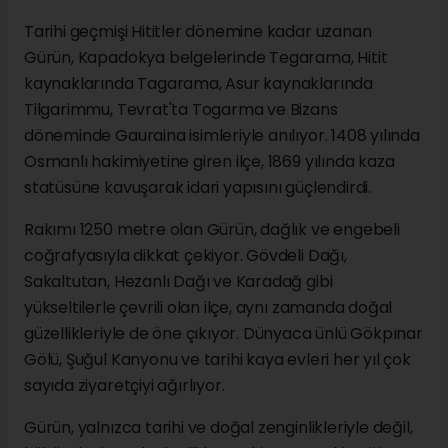
Tarihi geçmişi Hititler dönemine kadar uzanan
Gürün, Kapadokya belgelerinde Tegarama, Hitit
kaynaklarında Tagarama, Asur kaynaklarında
Tilgarimmu, Tevrat'ta Togarma ve Bizans
döneminde Gauraina isimleriyle anılıyor. 1408 yılında
Osmanlı hakimiyetine giren ilçe, 1869 yılında kaza
statüsüne kavuşarak idari yapısını güçlendirdi.
Rakımı 1250 metre olan Gürün, dağlık ve engebeli
coğrafyasıyla dikkat çekiyor. Gövdeli Dağı,
Sakaltutan, Hezanlı Dağı ve Karadağ gibi
yükseltilerle çevrili olan ilçe, aynı zamanda doğal
güzellikleriyle de öne çıkıyor. Dünyaca ünlü Gökpınar
Gölü, Şuğul Kanyonu ve tarihi kaya evleri her yıl çok
sayıda ziyaretçiyi ağırlıyor.
Gürün, yalnızca tarihi ve doğal zenginlikleriyle değil,