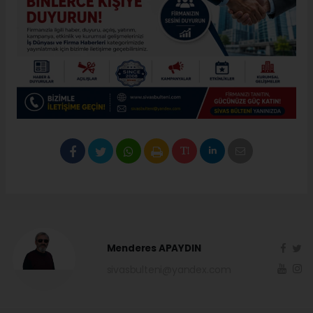
Menderes APAYDIN
sivasbulteni@yandex.com