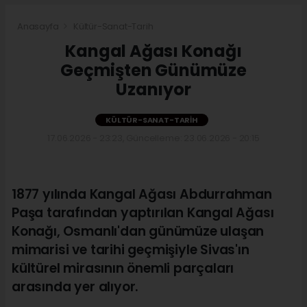
Anasayfa
Kültür-Sanat-Tarih
Kangal Ağası Konağı
Geçmişten Günümüze
Uzanıyor
KÜLTÜR-SANAT-TARIH
17.06.2026 - 23:23, Güncelleme: 23.06.2026 - 20:15
1877 yılında Kangal Ağası Abdurrahman
Paşa tarafından yaptırılan Kangal Ağası
Konağı, Osmanlı'dan günümüze ulaşan
mimarisi ve tarihi geçmişiyle Sivas'ın
kültürel mirasının önemli parçaları
arasında yer alıyor.