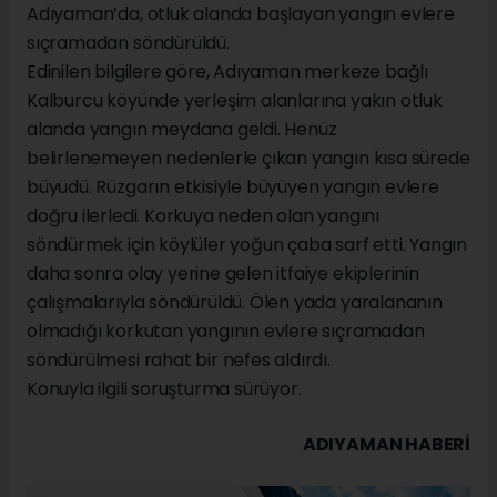
Adıyaman’da, otluk alanda başlayan yangın evlere
sıçramadan söndürüldü.
Edinilen bilgilere göre, Adıyaman merkeze bağlı
Kalburcu köyünde yerleşim alanlarına yakın otluk
alanda yangın meydana geldi. Henüz
belirlenemeyen nedenlerle çıkan yangın kısa sürede
büyüdü. Rüzgarın etkisiyle büyüyen yangın evlere
doğru ilerledi. Korkuya neden olan yangını
söndürmek için köylüler yoğun çaba sarf etti. Yangın
daha sonra olay yerine gelen itfaiye ekiplerinin
çalışmalarıyla söndürüldü. Ölen yada yaralananın
olmadığı korkutan yangının evlere sıçramadan
söndürülmesi rahat bir nefes aldırdı.
Konuyla ilgili soruşturma sürüyor.
ADIYAMAN HABERİ