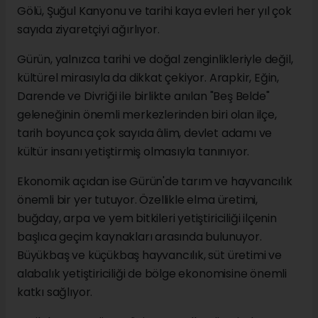
Gölü, Şuğul Kanyonu ve tarihi kaya evleri her yıl çok
sayıda ziyaretçiyi ağırlıyor.
Gürün, yalnızca tarihi ve doğal zenginlikleriyle değil,
kültürel mirasıyla da dikkat çekiyor. Arapkir, Eğin,
Darende ve Divriği ile birlikte anılan "Beş Belde"
geleneğinin önemli merkezlerinden biri olan ilçe,
tarih boyunca çok sayıda âlim, devlet adamı ve
kültür insanı yetiştirmiş olmasıyla tanınıyor.
Ekonomik açıdan ise Gürün'de tarım ve hayvancılık
önemli bir yer tutuyor. Özellikle elma üretimi,
buğday, arpa ve yem bitkileri yetiştiriciliği ilçenin
başlıca geçim kaynakları arasında bulunuyor.
Büyükbaş ve küçükbaş hayvancılık, süt üretimi ve
alabalık yetiştiriciliği de bölge ekonomisine önemli
katkı sağlıyor.