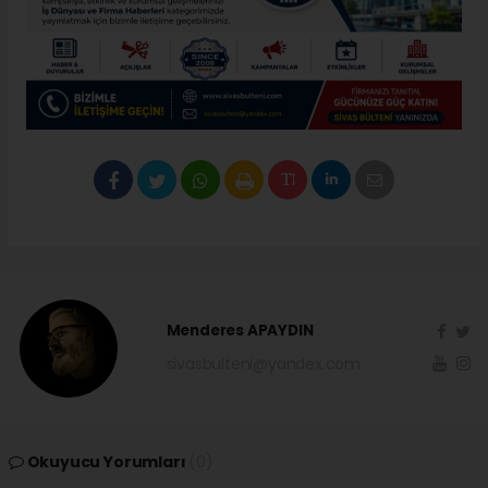
Menderes APAYDIN
sivasbulteni@yandex.com
Okuyucu Yorumları
(0)