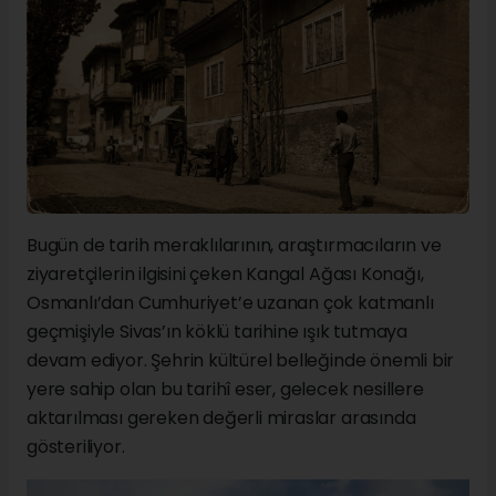
Bugün de tarih meraklılarının, araştırmacıların ve
ziyaretçilerin ilgisini çeken Kangal Ağası Konağı,
Osmanlı’dan Cumhuriyet’e uzanan çok katmanlı
geçmişiyle Sivas’ın köklü tarihine ışık tutmaya
devam ediyor. Şehrin kültürel belleğinde önemli bir
yere sahip olan bu tarihî eser, gelecek nesillere
aktarılması gereken değerli miraslar arasında
gösteriliyor.