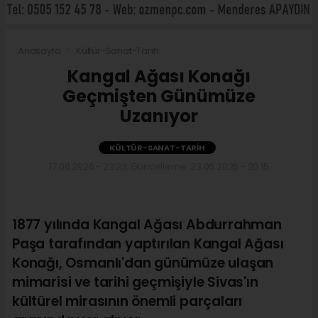
Anasayfa
Kültür-Sanat-Tarih
Kangal Ağası Konağı
Geçmişten Günümüze
Uzanıyor
KÜLTÜR-SANAT-TARIH
17.06.2026 - 23:23, Güncelleme: 23.06.2026 - 20:15
1877 yılında Kangal Ağası Abdurrahman
Paşa tarafından yaptırılan Kangal Ağası
Konağı, Osmanlı'dan günümüze ulaşan
mimarisi ve tarihi geçmişiyle Sivas'ın
kültürel mirasının önemli parçaları