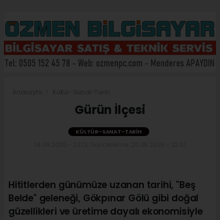
Anasayfa
Kültür-Sanat-Tarih
Gürün İlçesi
KÜLTÜR-SANAT-TARIH
14.06.2026 - 23:13, Güncelleme: 20.06.2026 - 22:01
Hititlerden günümüze uzanan tarihi, "Beş
Belde" geleneği, Gökpınar Gölü gibi doğal
güzellikleri ve üretime dayalı ekonomisiyle