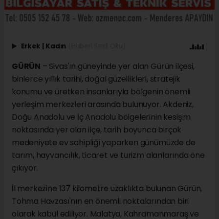
Erkek
|
Kadın
(Haberi Sesli Oku)
GÜRÜN
– Sivas'ın güneyinde yer alan Gürün ilçesi,
binlerce yıllık tarihi, doğal güzellikleri, stratejik
konumu ve üretken insanlarıyla bölgenin önemli
yerleşim merkezleri arasında bulunuyor. Akdeniz,
Doğu Anadolu ve İç Anadolu bölgelerinin kesişim
noktasında yer alan ilçe, tarih boyunca birçok
medeniyete ev sahipliği yaparken günümüzde de
tarım, hayvancılık, ticaret ve turizm alanlarında öne
çıkıyor.
İl merkezine 137 kilometre uzaklıkta bulunan Gürün,
Tohma Havzası'nın en önemli noktalarından biri
olarak kabul ediliyor. Malatya, Kahramanmaraş ve