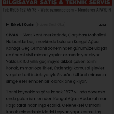
Erkek
|
Kadın
(Haberi Sesli Oku)
SİVAS –
Sivas kent merkezinde, Çarşıbaşı Mahallesi
Nalbantlarbaşı mevkiinde bulunan Kangal Ağası
Konağı, Geç Osmanlı döneminden günümüze ulaşan
en önemli sivil mimari yapılar arasında yer alıyor.
Yaklaşık 150 yıllık geçmişiyle dikkat çeken tarihi
konak, mimari özellikleri, üstlendiği kamusal işlevler
ve şehir tarihindeki yeriyle Sivas’ın kültürel mirasının
simge eserlerinden biri olarak öne çıkıyor.
Tarihi kaynaklara göre konak, 1877 yılında dönemin
önde gelen isimlerinden Kangal Ağası Abdurrahman
Paşa tarafından inşa ettirildi. Geleneksel Osmanlı
konak mimarisinin izlerini taşıyan yapı; kesme taş