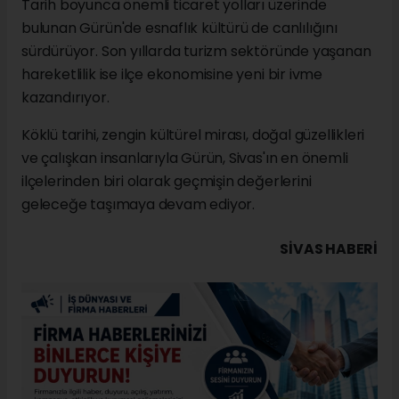
Tarih boyunca önemli ticaret yolları üzerinde
bulunan Gürün'de esnaflık kültürü de canlılığını
sürdürüyor. Son yıllarda turizm sektöründe yaşanan
hareketlilik ise ilçe ekonomisine yeni bir ivme
kazandırıyor.
Köklü tarihi, zengin kültürel mirası, doğal güzellikleri
ve çalışkan insanlarıyla Gürün, Sivas'ın en önemli
ilçelerinden biri olarak geçmişin değerlerini
geleceğe taşımaya devam ediyor.
SIVAS HABERİ