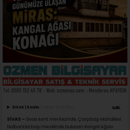
Erkek
|
Kadın
(Haberi Sesli Oku)
SİVAS –
Sivas kent merkezinde, Çarşıbaşı Mahallesi
Nalbantlarbaşı mevkiinde bulunan Kangal Ağası