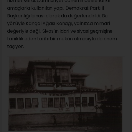
hizmet verdi. Cumhuriyet döneminde ise farklı
amaçlarla kullanılan yapı, Demokrat Parti İl
Başkanlığı binası olarak da değerlendirildi. Bu
yönüyle Kangal Ağası Konağı, yalnızca mimari
değeriyle değil, Sivas’ın idari ve siyasi geçmişine
tanıklık eden tarihi bir mekân olmasıyla da önem
taşıyor.