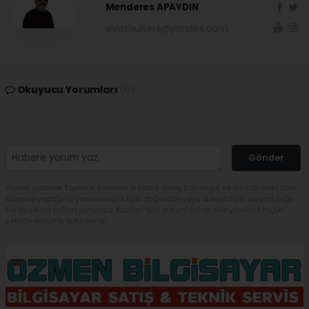
Menderes APAYDIN
sivasbulteni@yandex.com
Okuyucu Yorumları
(0)
Gönder
Yorum yazarak Topluluk Kuralları’nı kabul etmiş bulunuyor ve sivasbulteni.com
sitesine yaptığınız yorumunuzla ilgili doğrudan veya dolaylı tüm sorumluluğu
tek başınıza üstleniyorsunuz. Yazılan tüm yorumlardan site yönetimi hiçbir
şekilde sorumlu tutulamaz.