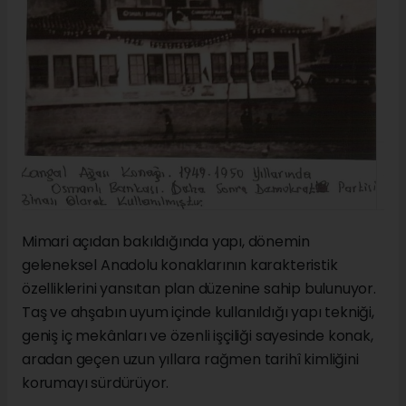
Mimari açıdan bakıldığında yapı, dönemin
geleneksel Anadolu konaklarının karakteristik
özelliklerini yansıtan plan düzenine sahip bulunuyor.
Taş ve ahşabın uyum içinde kullanıldığı yapı tekniği,
geniş iç mekânları ve özenli işçiliği sayesinde konak,
aradan geçen uzun yıllara rağmen tarihî kimliğini
korumayı sürdürüyor.