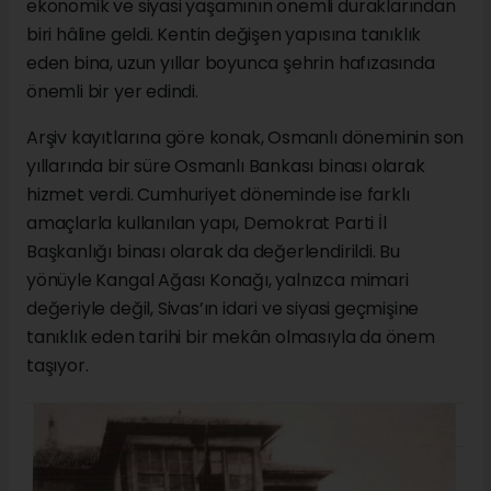
ekonomik ve siyasi yaşamının önemli duraklarından
biri hâline geldi. Kentin değişen yapısına tanıklık
eden bina, uzun yıllar boyunca şehrin hafızasında
önemli bir yer edindi.
Arşiv kayıtlarına göre konak, Osmanlı döneminin son
yıllarında bir süre Osmanlı Bankası binası olarak
hizmet verdi. Cumhuriyet döneminde ise farklı
amaçlarla kullanılan yapı, Demokrat Parti İl
Başkanlığı binası olarak da değerlendirildi. Bu
yönüyle Kangal Ağası Konağı, yalnızca mimari
değeriyle değil, Sivas’ın idari ve siyasi geçmişine
tanıklık eden tarihi bir mekân olmasıyla da önem
taşıyor.