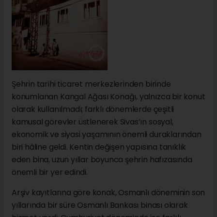
Şehrin tarihi ticaret merkezlerinden birinde
konumlanan Kangal Ağası Konağı, yalnızca bir konut
olarak kullanılmadı; farklı dönemlerde çeşitli
kamusal görevler üstlenerek Sivas’ın sosyal,
ekonomik ve siyasi yaşamının önemli duraklarından
biri hâline geldi. Kentin değişen yapısına tanıklık
eden bina, uzun yıllar boyunca şehrin hafızasında
önemli bir yer edindi.
Arşiv kayıtlarına göre konak, Osmanlı döneminin son
yıllarında bir süre Osmanlı Bankası binası olarak