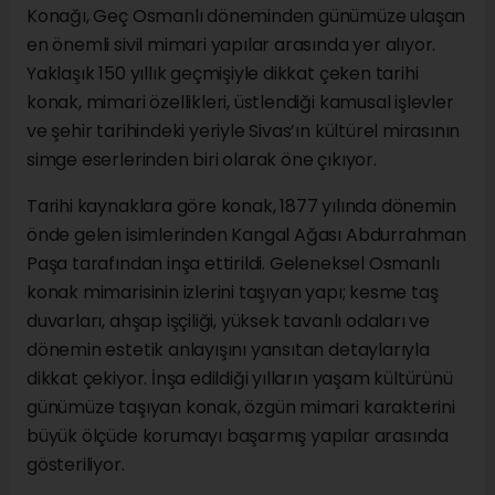
Konağı, Geç Osmanlı döneminden günümüze ulaşan
en önemli sivil mimari yapılar arasında yer alıyor.
Yaklaşık 150 yıllık geçmişiyle dikkat çeken tarihi
konak, mimari özellikleri, üstlendiği kamusal işlevler
ve şehir tarihindeki yeriyle Sivas’ın kültürel mirasının
simge eserlerinden biri olarak öne çıkıyor.
Tarihi kaynaklara göre konak, 1877 yılında dönemin
önde gelen isimlerinden Kangal Ağası Abdurrahman
Paşa tarafından inşa ettirildi. Geleneksel Osmanlı
konak mimarisinin izlerini taşıyan yapı; kesme taş
duvarları, ahşap işçiliği, yüksek tavanlı odaları ve
dönemin estetik anlayışını yansıtan detaylarıyla
dikkat çekiyor. İnşa edildiği yılların yaşam kültürünü
günümüze taşıyan konak, özgün mimari karakterini
büyük ölçüde korumayı başarmış yapılar arasında
gösteriliyor.