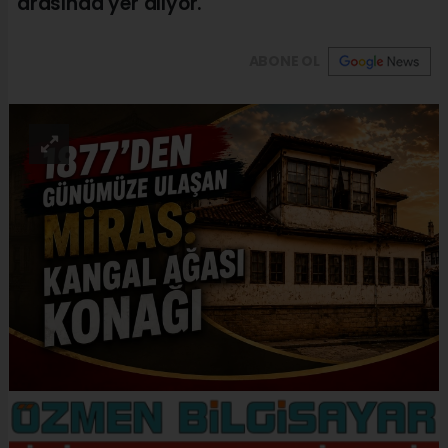
arasında yer alıyor.
ABONE OL