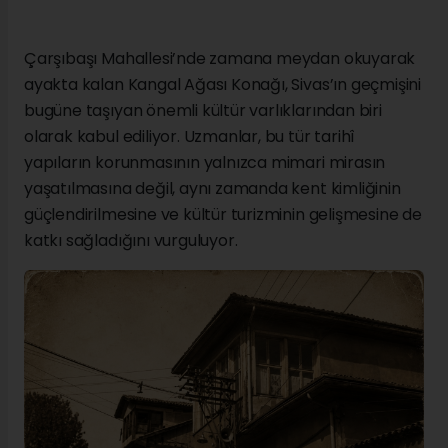
Çarşıbaşı Mahallesi’nde zamana meydan okuyarak
ayakta kalan Kangal Ağası Konağı, Sivas’ın geçmişini
bugüne taşıyan önemli kültür varlıklarından biri
olarak kabul ediliyor. Uzmanlar, bu tür tarihî
yapıların korunmasının yalnızca mimari mirasın
yaşatılmasına değil, aynı zamanda kent kimliğinin
güçlendirilmesine ve kültür turizminin gelişmesine de
katkı sağladığını vurguluyor.