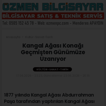
Anasayfa
Kültür-Sanat-Tarih
Kangal Ağası Konağı
Geçmişten Günümüze
Uzanıyor
KÜLTÜR-SANAT-TARIH
17.06.2026 - 23:23, Güncelleme: 23.06.2026 - 20:15
1877 yılında Kangal Ağası Abdurrahman
Paşa tarafından yaptırılan Kangal Ağası