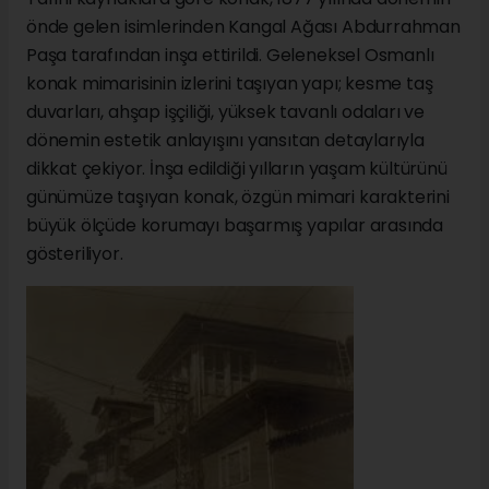
önde gelen isimlerinden Kangal Ağası Abdurrahman
Paşa tarafından inşa ettirildi. Geleneksel Osmanlı
konak mimarisinin izlerini taşıyan yapı; kesme taş
duvarları, ahşap işçiliği, yüksek tavanlı odaları ve
dönemin estetik anlayışını yansıtan detaylarıyla
dikkat çekiyor. İnşa edildiği yılların yaşam kültürünü
günümüze taşıyan konak, özgün mimari karakterini
büyük ölçüde korumayı başarmış yapılar arasında
gösteriliyor.