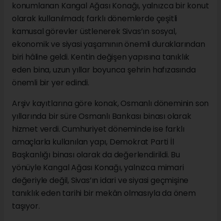
konumlanan Kangal Ağası Konağı, yalnızca bir konut
olarak kullanılmadı; farklı dönemlerde çeşitli
kamusal görevler üstlenerek Sivas’ın sosyal,
ekonomik ve siyasi yaşamının önemli duraklarından
biri hâline geldi. Kentin değişen yapısına tanıklık
eden bina, uzun yıllar boyunca şehrin hafızasında
önemli bir yer edindi.
Arşiv kayıtlarına göre konak, Osmanlı döneminin son
yıllarında bir süre Osmanlı Bankası binası olarak
hizmet verdi. Cumhuriyet döneminde ise farklı
amaçlarla kullanılan yapı, Demokrat Parti İl
Başkanlığı binası olarak da değerlendirildi. Bu
yönüyle Kangal Ağası Konağı, yalnızca mimari
değeriyle değil, Sivas’ın idari ve siyasi geçmişine
tanıklık eden tarihi bir mekân olmasıyla da önem
taşıyor.