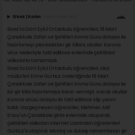
Erkek
|
Kadın
(Haberi Sesli Oku)
Sivas'ta Dört Eylül Ortaokulu öğrencileri, 18 Mart
Çanakkale Zaferi ve Şehitleri Anma Günü dolayısı ile
hazırlamayı planladıkları şiir klibini, okullar Korona
virüs nedeniyle tatil edilince evlerinde çektikleri
videolarla tamamladı.
Sivas'ta Dört Eylül Ortaokulu öğrencileri, okul
müdürleri Emre Gürbüz önderliğinde 18 Mart
Çanakkale Zaferi ve Şehitleri Anma Günü dolayısı ile
bir şiir klibi hazırlamaya karar vermişti. Ancak okullar
Korona virüsü dolayısı ile tatil edilince klip yarım
kaldı. Vazgeçmeyen öğrenciler, Mehmet Akif
Ersoy'un Çanakkale şiirini evlerinde okuyarak,
çektikleri videoları internet üzerinden öğretenleri
Gürbüz'e ulaştırdı. Montaj ve dublajı tamamlanan şiir