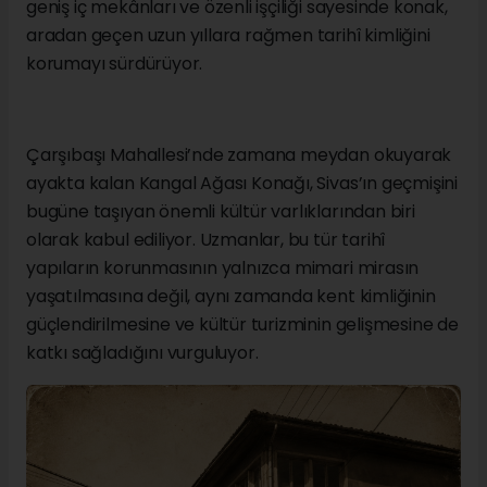
geniş iç mekânları ve özenli işçiliği sayesinde konak,
aradan geçen uzun yıllara rağmen tarihî kimliğini
korumayı sürdürüyor.
Çarşıbaşı Mahallesi’nde zamana meydan okuyarak
ayakta kalan Kangal Ağası Konağı, Sivas’ın geçmişini
bugüne taşıyan önemli kültür varlıklarından biri
olarak kabul ediliyor. Uzmanlar, bu tür tarihî
yapıların korunmasının yalnızca mimari mirasın
yaşatılmasına değil, aynı zamanda kent kimliğinin
güçlendirilmesine ve kültür turizminin gelişmesine de
katkı sağladığını vurguluyor.