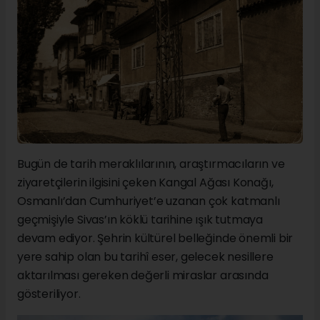
Bugün de tarih meraklılarının, araştırmacıların ve
ziyaretçilerin ilgisini çeken Kangal Ağası Konağı,
Osmanlı’dan Cumhuriyet’e uzanan çok katmanlı
geçmişiyle Sivas’ın köklü tarihine ışık tutmaya
devam ediyor. Şehrin kültürel belleğinde önemli bir
yere sahip olan bu tarihî eser, gelecek nesillere
aktarılması gereken değerli miraslar arasında
gösteriliyor.