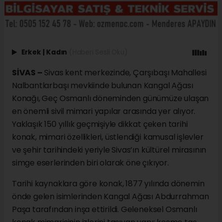
Erkek
|
Kadın
(Haberi Sesli Oku)
SİVAS –
Sivas kent merkezinde, Çarşıbaşı Mahallesi
Nalbantlarbaşı mevkiinde bulunan Kangal Ağası
Konağı, Geç Osmanlı döneminden günümüze ulaşan
en önemli sivil mimari yapılar arasında yer alıyor.
Yaklaşık 150 yıllık geçmişiyle dikkat çeken tarihi
konak, mimari özellikleri, üstlendiği kamusal işlevler
ve şehir tarihindeki yeriyle Sivas’ın kültürel mirasının
simge eserlerinden biri olarak öne çıkıyor.
Tarihi kaynaklara göre konak, 1877 yılında dönemin
önde gelen isimlerinden Kangal Ağası Abdurrahman
Paşa tarafından inşa ettirildi. Geleneksel Osmanlı