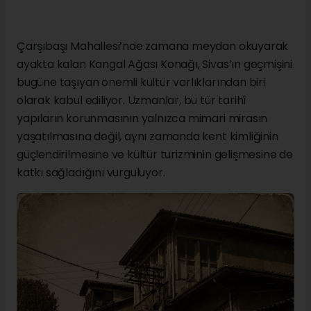
Çarşıbaşı Mahallesi’nde zamana meydan okuyarak
ayakta kalan Kangal Ağası Konağı, Sivas’ın geçmişini
bugüne taşıyan önemli kültür varlıklarından biri
olarak kabul ediliyor. Uzmanlar, bu tür tarihî
yapıların korunmasının yalnızca mimari mirasın
yaşatılmasına değil, aynı zamanda kent kimliğinin
güçlendirilmesine ve kültür turizminin gelişmesine de
katkı sağladığını vurguluyor.