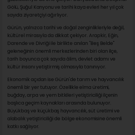
Gölü, Şuğul Kanyonu ve tarihi kaya evleri her yıl çok
sayıda ziyaretçiyi ağırlıyor.
Gürün, yalnızca tarihi ve doğal zenginlikleriyle değil,
kültürel mirasıyla da dikkat çekiyor. Arapkir, Eğin,
Darende ve Divriği ile birlikte anılan "Beş Belde"
geleneğinin önemli merkezlerinden biri olan ilçe,
tarih boyunca çok sayıda âlim, devlet adamı ve
kültür insanı yetiştirmiş olmasıyla tanınıyor.
Ekonomik açıdan ise Gürün'de tarım ve hayvancılık
önemli bir yer tutuyor. Özellikle elma üretimi,
buğday, arpa ve yem bitkileri yetiştiriciliği ilçenin
başlıca geçim kaynakları arasında bulunuyor.
Büyükbaş ve küçükbaş hayvancılık, süt üretimi ve
alabalık yetiştiriciliği de bölge ekonomisine önemli
katkı sağlıyor.