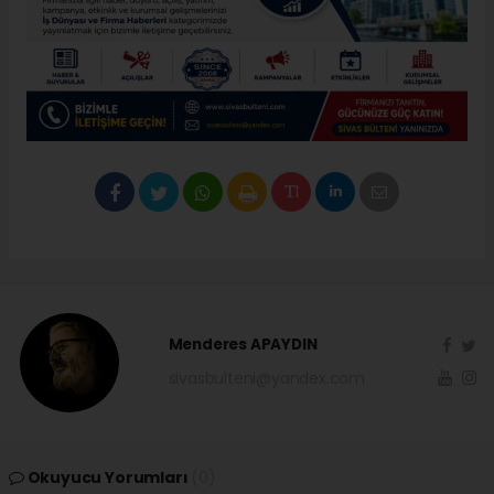
Menderes APAYDIN
sivasbulteni@yandex.com
Okuyucu Yorumları
(0)