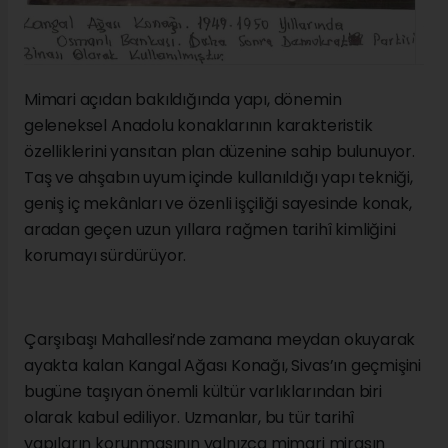
Mimari açıdan bakıldığında yapı, dönemin
geleneksel Anadolu konaklarının karakteristik
özelliklerini yansıtan plan düzenine sahip bulunuyor.
Taş ve ahşabın uyum içinde kullanıldığı yapı tekniği,
geniş iç mekânları ve özenli işçiliği sayesinde konak,
aradan geçen uzun yıllara rağmen tarihî kimliğini
korumayı sürdürüyor.
Çarşıbaşı Mahallesi’nde zamana meydan okuyarak
ayakta kalan Kangal Ağası Konağı, Sivas’ın geçmişini
bugüne taşıyan önemli kültür varlıklarından biri
olarak kabul ediliyor. Uzmanlar, bu tür tarihî
yapıların korunmasının yalnızca mimari mirasın