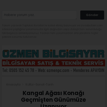
Gönder
Yorum yazarak Topluluk Kuralları’nı kabul etmiş bulunuyor ve sivasbulteni.com
sitesine yaptığınız yorumunuzla ilgili doğrudan veya dolaylı tüm sorumluluğu
tek başınıza üstleniyorsunuz. Yazılan tüm yorumlardan site yönetimi hiçbir
şekilde sorumlu tutulamaz.
Anasayfa
Kültür-Sanat-Tarih
Kangal Ağası Konağı
Geçmişten Günümüze
Uzanıyor