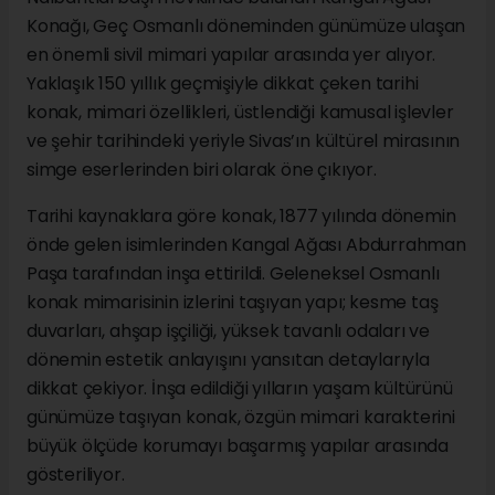
Konağı, Geç Osmanlı döneminden günümüze ulaşan
en önemli sivil mimari yapılar arasında yer alıyor.
Yaklaşık 150 yıllık geçmişiyle dikkat çeken tarihi
konak, mimari özellikleri, üstlendiği kamusal işlevler
ve şehir tarihindeki yeriyle Sivas’ın kültürel mirasının
simge eserlerinden biri olarak öne çıkıyor.
Tarihi kaynaklara göre konak, 1877 yılında dönemin
önde gelen isimlerinden Kangal Ağası Abdurrahman
Paşa tarafından inşa ettirildi. Geleneksel Osmanlı
konak mimarisinin izlerini taşıyan yapı; kesme taş
duvarları, ahşap işçiliği, yüksek tavanlı odaları ve
dönemin estetik anlayışını yansıtan detaylarıyla
dikkat çekiyor. İnşa edildiği yılların yaşam kültürünü
günümüze taşıyan konak, özgün mimari karakterini
büyük ölçüde korumayı başarmış yapılar arasında
gösteriliyor.