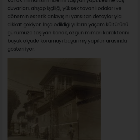
konak mimarisinin izlerini taşıyan yapı; kesme taş
duvarları, ahşap işçiliği, yüksek tavanlı odaları ve
dönemin estetik anlayışını yansıtan detaylarıyla
dikkat çekiyor. İnşa edildiği yılların yaşam kültürünü
günümüze taşıyan konak, özgün mimari karakterini
büyük ölçüde korumayı başarmış yapılar arasında
gösteriliyor.