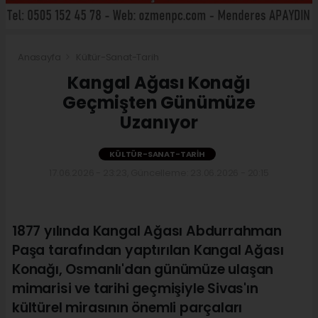
Anasayfa
Kültür-Sanat-Tarih
Kangal Ağası Konağı
Geçmişten Günümüze
Uzanıyor
KÜLTÜR-SANAT-TARIH
17.06.2026 - 23:23, Güncelleme: 23.06.2026 - 20:15
1877 yılında Kangal Ağası Abdurrahman
Paşa tarafından yaptırılan Kangal Ağası
Konağı, Osmanlı'dan günümüze ulaşan
mimarisi ve tarihi geçmişiyle Sivas'ın
kültürel mirasının önemli parçaları